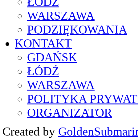
ŁÓDŹ
WARSZAWA
PODZIĘKOWANIA
KONTAKT
GDAŃSK
ŁÓDŹ
WARSZAWA
POLITYKA PRYWAT
ORGANIZATOR
Created by
GoldenSubmari