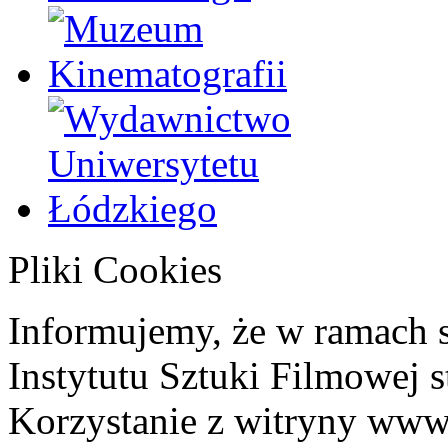
Pliki Cookies
Informujemy, że w ramach 
Instytutu Sztuki Filmowej s
Korzystanie z witryny www