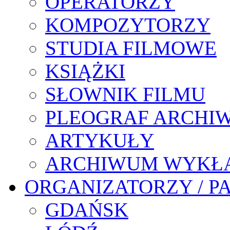
OPERATORZY
KOMPOZYTORZY
STUDIA FILMOWE
KSIĄŻKI
SŁOWNIK FILMU
PLEOGRAF ARCHI
ARTYKUŁY
ARCHIWUM WYKŁ
ORGANIZATORZY / P
GDAŃSK