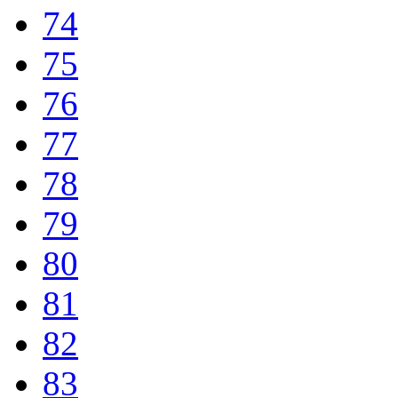
74
75
76
77
78
79
80
81
82
83