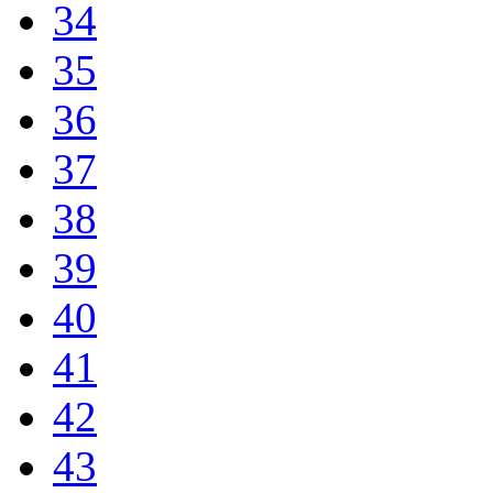
34
35
36
37
38
39
40
41
42
43