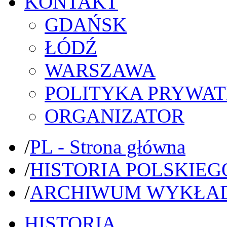
KONTAKT
GDAŃSK
ŁÓDŹ
WARSZAWA
POLITYKA PRYWAT
ORGANIZATOR
/
PL - Strona główna
/
HISTORIA POLSKIEG
/
ARCHIWUM WYKŁA
HISTORIA