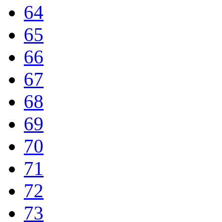
64
65
66
67
68
69
70
71
72
73