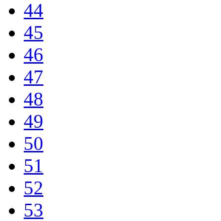
44
45
46
47
48
49
50
51
52
53