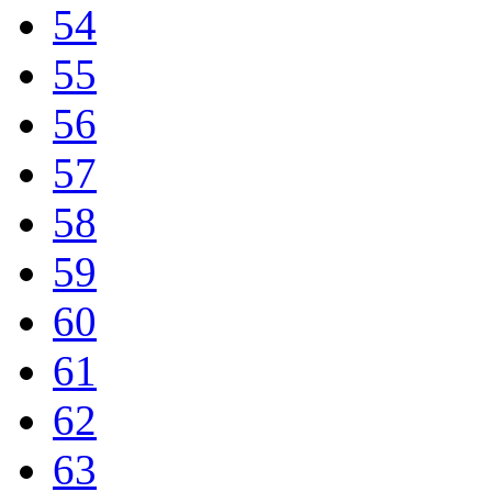
54
55
56
57
58
59
60
61
62
63