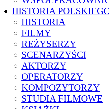
HISTORIA POLSKIEG
HISTORIA
FILMY
REŻYSERZY
SCENARZYŚCI
AKTORZY
OPERATORZY
KOMPOZYTORZY
STUDIA FILMOWE