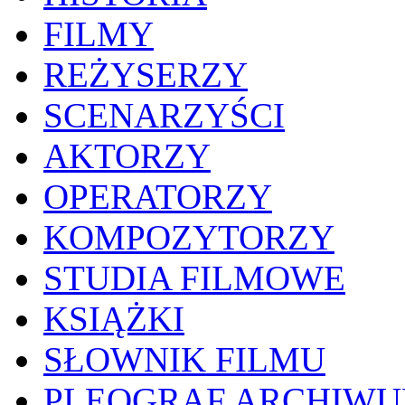
FILMY
REŻYSERZY
SCENARZYŚCI
AKTORZY
OPERATORZY
KOMPOZYTORZY
STUDIA FILMOWE
KSIĄŻKI
SŁOWNIK FILMU
PLEOGRAF ARCHIW