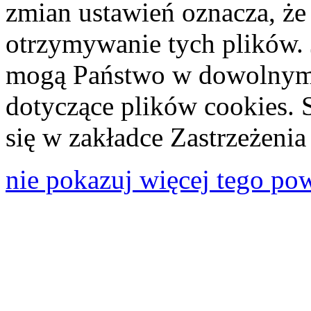
zmian ustawień oznacza, że
otrzymywanie tych plików. 
mogą Państwo w dowolnym 
dotyczące plików cookies. 
się w zakładce Zastrzeżeni
nie pokazuj więcej tego po