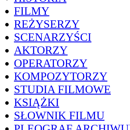
FILMY
REŻYSERZY
SCENARZYŚCI
AKTORZY
OPERATORZY
KOMPOZYTORZY
STUDIA FILMOWE
KSIĄŻKI
SŁOWNIK FILMU
PLEOGRAF ARCHIW