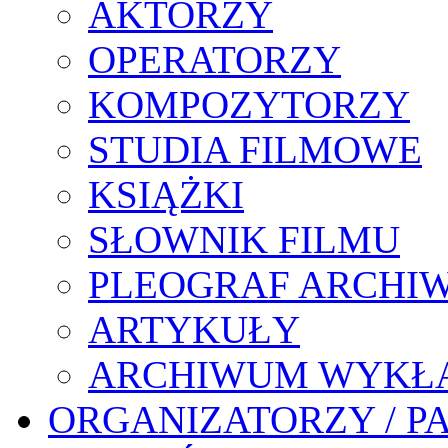
AKTORZY
OPERATORZY
KOMPOZYTORZY
STUDIA FILMOWE
KSIĄŻKI
SŁOWNIK FILMU
PLEOGRAF ARCHI
ARTYKUŁY
ARCHIWUM WYKŁ
ORGANIZATORZY / P