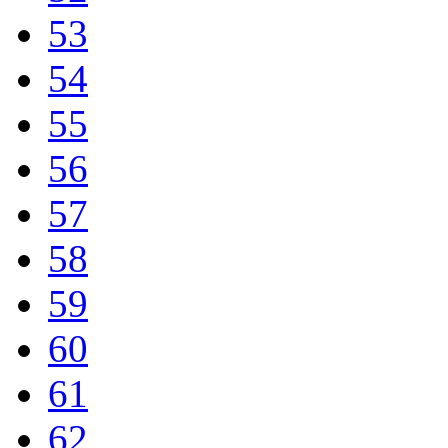
53
54
55
56
57
58
59
60
61
62