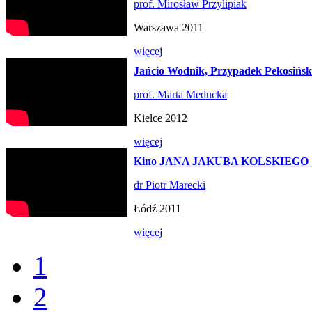
prof. Mirosław Przylipiak
Warszawa 2011
więcej
Jańcio Wodnik, Przypadek Pekosińsk
prof. Marta Meducka
Kielce 2012
więcej
Kino JANA JAKUBA KOLSKIEGO
dr Piotr Marecki
Łódź 2011
więcej
1
2