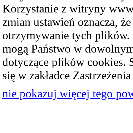
Korzystanie z witryny www
zmian ustawień oznacza, że
otrzymywanie tych plików. 
mogą Państwo w dowolnym 
dotyczące plików cookies. 
się w zakładce Zastrzeżeni
nie pokazuj więcej tego po