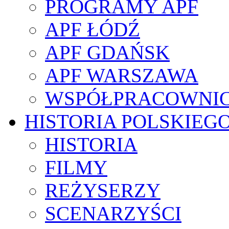
PROGRAMY APF
APF ŁÓDŹ
APF GDAŃSK
APF WARSZAWA
WSPÓŁPRACOWNI
HISTORIA POLSKIEG
HISTORIA
FILMY
REŻYSERZY
SCENARZYŚCI