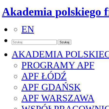
Akademia polskiego f
EN
AKADEMIA POLSKIE
PROGRAMY APF
APF ŁÓDŹ
APF GDAŃSK
APF WARSZAWA
WSPÓŁPRACOWNI