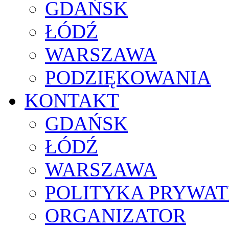
GDAŃSK
ŁÓDŹ
WARSZAWA
PODZIĘKOWANIA
KONTAKT
GDAŃSK
ŁÓDŹ
WARSZAWA
POLITYKA PRYWAT
ORGANIZATOR