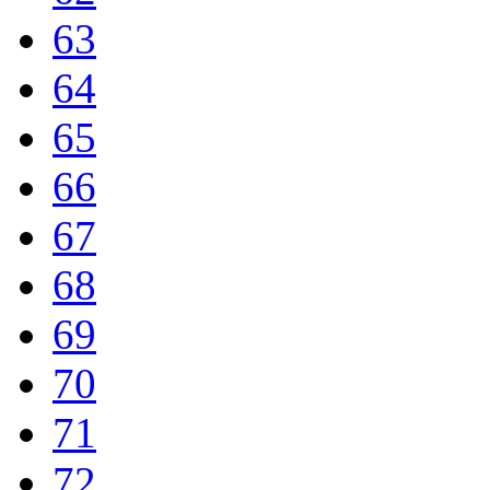
63
64
65
66
67
68
69
70
71
72