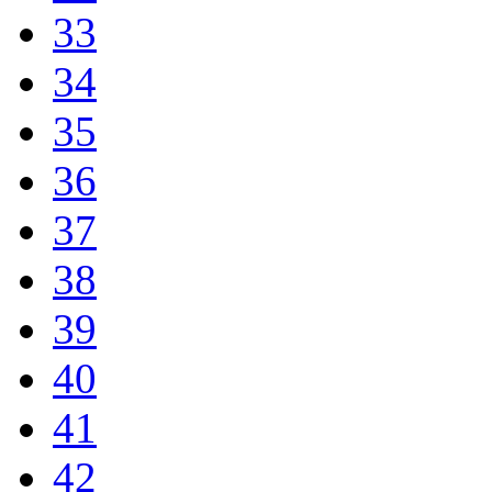
33
34
35
36
37
38
39
40
41
42