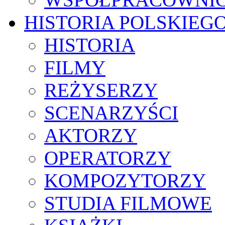
HISTORIA POLSKIEG
HISTORIA
FILMY
REŻYSERZY
SCENARZYŚCI
AKTORZY
OPERATORZY
KOMPOZYTORZY
STUDIA FILMOWE