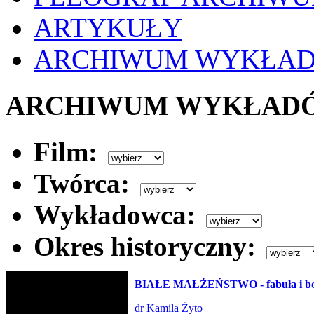
ARTYKUŁY
ARCHIWUM WYKŁA
ARCHIWUM WYKŁAD
Film:
Twórca:
Wykładowca:
Okres historyczny:
BIAŁE MAŁŻEŃSTWO - fabuła i bo
dr Kamila Żyto