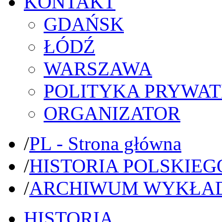
KONTAKT
GDAŃSK
ŁÓDŹ
WARSZAWA
POLITYKA PRYWAT
ORGANIZATOR
/
PL - Strona główna
/
HISTORIA POLSKIEG
/
ARCHIWUM WYKŁA
HISTORIA