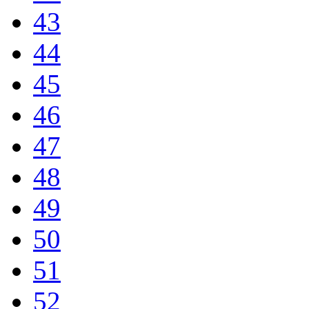
43
44
45
46
47
48
49
50
51
52