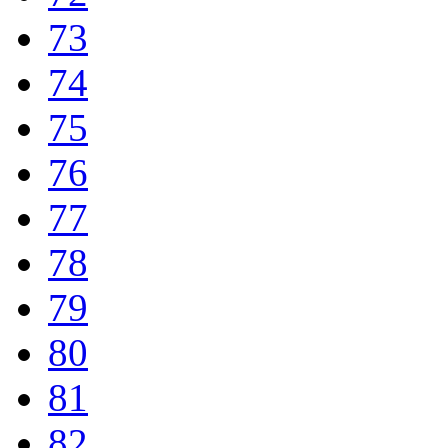
73
74
75
76
77
78
79
80
81
82