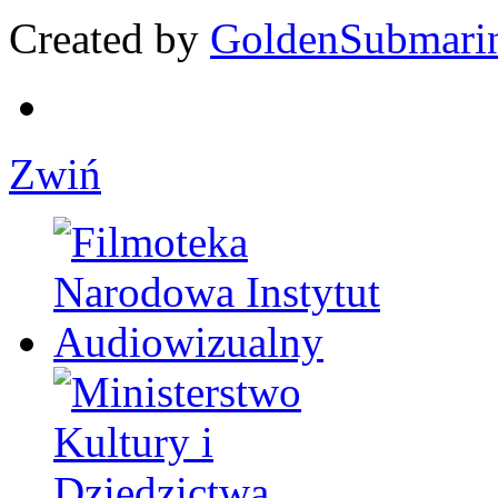
Created by
GoldenSubmari
Zwiń