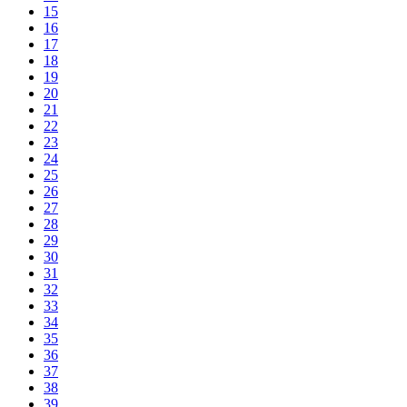
15
16
17
18
19
20
21
22
23
24
25
26
27
28
29
30
31
32
33
34
35
36
37
38
39