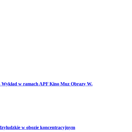
 - Wykład w ramach APF Kino Muz Obrazy W.
ludzkie w obozie koncentracyjnym