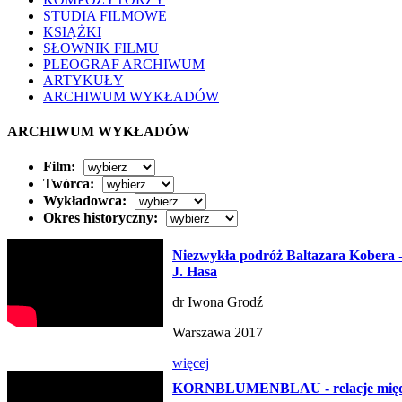
STUDIA FILMOWE
KSIĄŻKI
SŁOWNIK FILMU
PLEOGRAF ARCHIWUM
ARTYKUŁY
ARCHIWUM WYKŁADÓW
ARCHIWUM WYKŁADÓW
Film:
Twórca:
Wykładowca:
Okres historyczny:
Niezwykła podróż Baltazara Kobera
J. Hasa
dr Iwona Grodź
Warszawa 2017
więcej
KORNBLUMENBLAU - relacje między