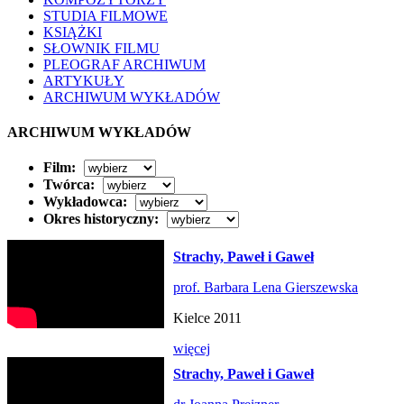
STUDIA FILMOWE
KSIĄŻKI
SŁOWNIK FILMU
PLEOGRAF ARCHIWUM
ARTYKUŁY
ARCHIWUM WYKŁADÓW
ARCHIWUM WYKŁADÓW
Film:
Twórca:
Wykładowca:
Okres historyczny:
Strachy, Paweł i Gaweł
prof. Barbara Lena Gierszewska
Kielce 2011
więcej
Strachy, Paweł i Gaweł