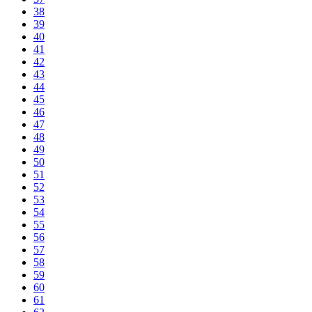
38
39
40
41
42
43
44
45
46
47
48
49
50
51
52
53
54
55
56
57
58
59
60
61