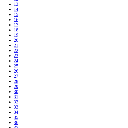
13
14
15
16
17
18
19
20
21
22
23
24
25
26
27
28
29
30
31
32
33
34
35
36
37