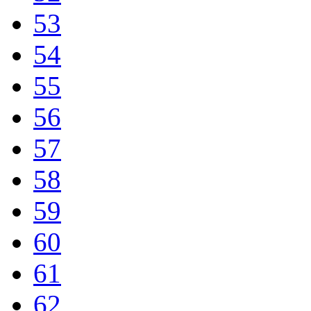
53
54
55
56
57
58
59
60
61
62