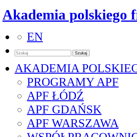
Akademia polskiego f
EN
AKADEMIA POLSKIE
PROGRAMY APF
APF ŁÓDŹ
APF GDAŃSK
APF WARSZAWA
WSPÓŁPRACOWNI