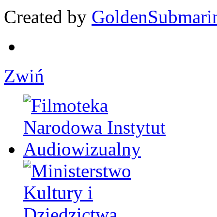
Created by
GoldenSubmari
Zwiń