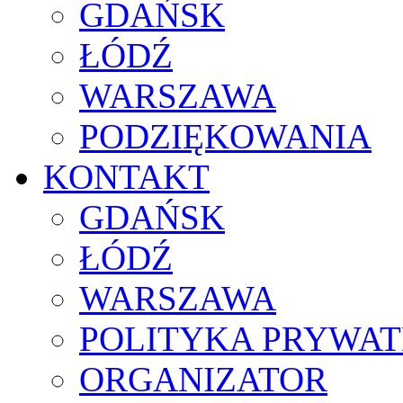
GDAŃSK
ŁÓDŹ
WARSZAWA
PODZIĘKOWANIA
KONTAKT
GDAŃSK
ŁÓDŹ
WARSZAWA
POLITYKA PRYWAT
ORGANIZATOR