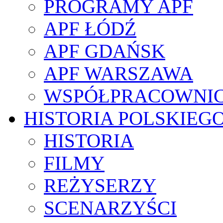
PROGRAMY APF
APF ŁÓDŹ
APF GDAŃSK
APF WARSZAWA
WSPÓŁPRACOWNI
HISTORIA POLSKIEG
HISTORIA
FILMY
REŻYSERZY
SCENARZYŚCI