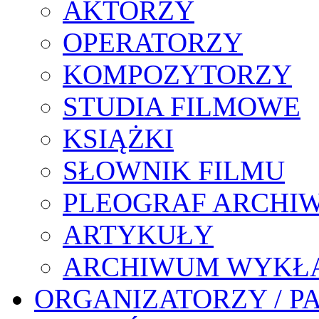
AKTORZY
OPERATORZY
KOMPOZYTORZY
STUDIA FILMOWE
KSIĄŻKI
SŁOWNIK FILMU
PLEOGRAF ARCHI
ARTYKUŁY
ARCHIWUM WYKŁ
ORGANIZATORZY / P