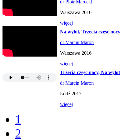
dr Piotr Marecki
Warszawa 2010
więcej
Na wylot, Trzecia część nocy
dr Marcin Maron
Warszawa 2016
więcej
Trzecia część nocy, Na wylot
dr Marcin Maron
Łódź 2017
więcej
1
2