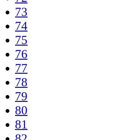
73
74
75
76
77
78
79
80
81
82