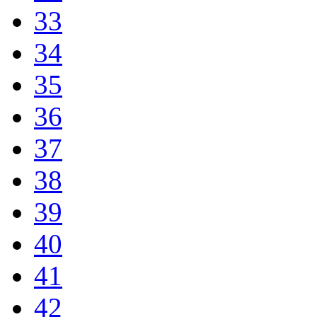
33
34
35
36
37
38
39
40
41
42