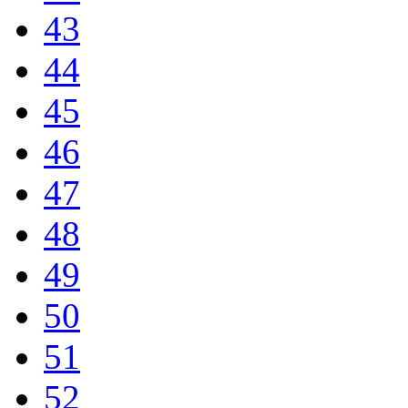
43
44
45
46
47
48
49
50
51
52