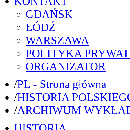
KONTAKT
GDAŃSK
ŁÓDŹ
WARSZAWA
POLITYKA PRYWAT
ORGANIZATOR
/
PL - Strona główna
/
HISTORIA POLSKIEG
/
ARCHIWUM WYKŁA
HISTORIA