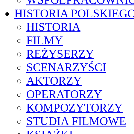
HISTORIA POLSKIEG
HISTORIA
FILMY
REŻYSERZY
SCENARZYŚCI
AKTORZY
OPERATORZY
KOMPOZYTORZY
STUDIA FILMOWE