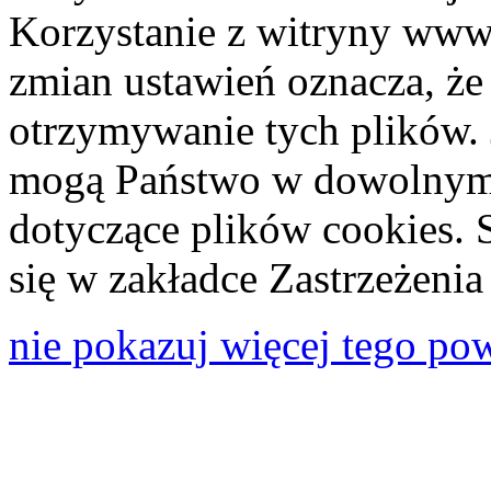
Korzystanie z witryny www
zmian ustawień oznacza, że
otrzymywanie tych plików. 
mogą Państwo w dowolnym 
dotyczące plików cookies. 
się w zakładce Zastrzeżeni
nie pokazuj więcej tego po