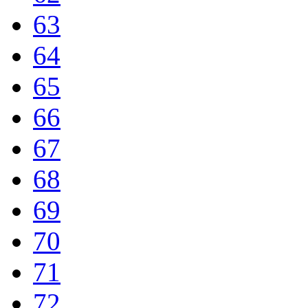
63
64
65
66
67
68
69
70
71
72