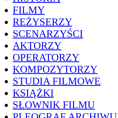
FILMY
REŻYSERZY
SCENARZYŚCI
AKTORZY
OPERATORZY
KOMPOZYTORZY
STUDIA FILMOWE
KSIĄŻKI
SŁOWNIK FILMU
PLEOGRAF ARCHIW