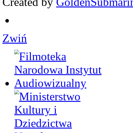
Created by
GoldenSubmari
Zwiń