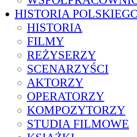
HISTORIA POLSKIEG
HISTORIA
FILMY
REŻYSERZY
SCENARZYŚCI
AKTORZY
OPERATORZY
KOMPOZYTORZY
STUDIA FILMOWE