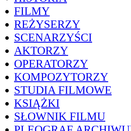
FILMY
REŻYSERZY
SCENARZYŚCI
AKTORZY
OPERATORZY
KOMPOZYTORZY
STUDIA FILMOWE
KSIĄŻKI
SŁOWNIK FILMU
PLEOGRAF ARCHIW