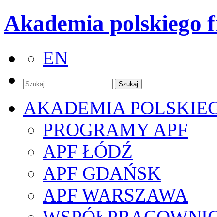
Akademia polskiego f
EN
AKADEMIA POLSKIE
PROGRAMY APF
APF ŁÓDŹ
APF GDAŃSK
APF WARSZAWA
WSPÓŁPRACOWNI