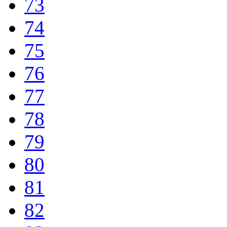
73
74
75
76
77
78
79
80
81
82