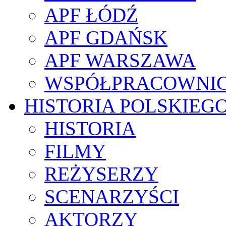
APF ŁÓDŹ
APF GDAŃSK
APF WARSZAWA
WSPÓŁPRACOWNI
HISTORIA POLSKIEG
HISTORIA
FILMY
REŻYSERZY
SCENARZYŚCI
AKTORZY