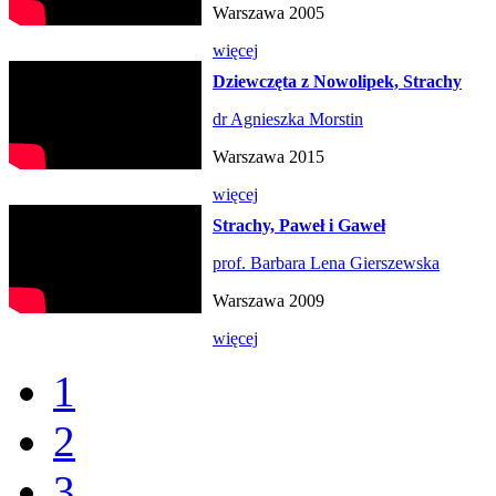
Warszawa 2005
więcej
Dziewczęta z Nowolipek, Strachy
dr Agnieszka Morstin
Warszawa 2015
więcej
Strachy, Paweł i Gaweł
prof. Barbara Lena Gierszewska
Warszawa 2009
więcej
1
2
3