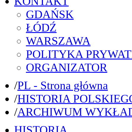
KONTAKT
GDAŃSK
ŁÓDŹ
WARSZAWA
POLITYKA PRYWAT
ORGANIZATOR
/
PL - Strona główna
/
HISTORIA POLSKIEG
/
ARCHIWUM WYKŁA
HISTORIA