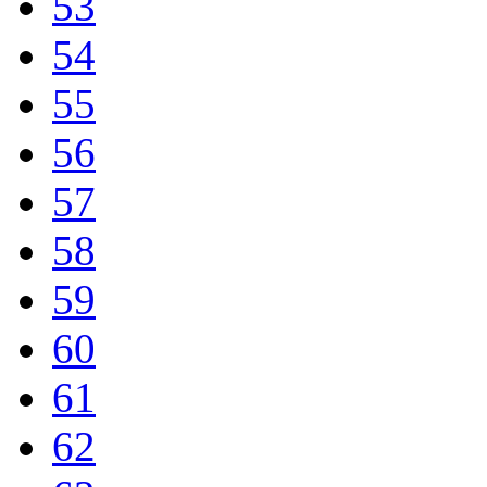
53
54
55
56
57
58
59
60
61
62