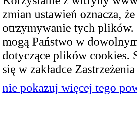
Korzystanie z witryny www
zmian ustawień oznacza, że
otrzymywanie tych plików. 
mogą Państwo w dowolnym 
dotyczące plików cookies. 
się w zakładce Zastrzeżeni
nie pokazuj więcej tego po