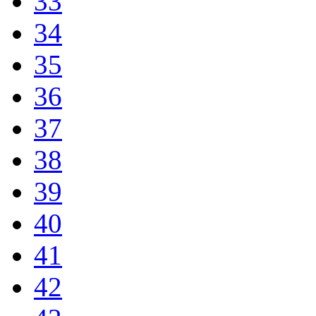
33
34
35
36
37
38
39
40
41
42