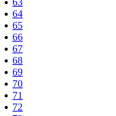
63
64
65
66
67
68
69
70
71
72