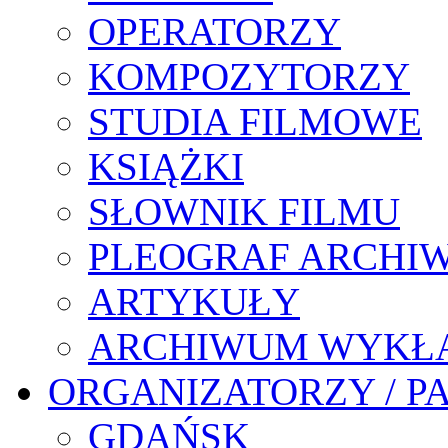
OPERATORZY
KOMPOZYTORZY
STUDIA FILMOWE
KSIĄŻKI
SŁOWNIK FILMU
PLEOGRAF ARCHI
ARTYKUŁY
ARCHIWUM WYKŁ
ORGANIZATORZY / P
GDAŃSK