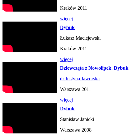
Kraków 2011
więcej
Dybuk
Łukasz Maciejewski
Kraków 2011
więcej
Dziewczęta z Nowolipek, Dybuk
dr Justyna Jaworska
Warszawa 2011
więcej
Dybuk
Stanisław Janicki
Warszawa 2008