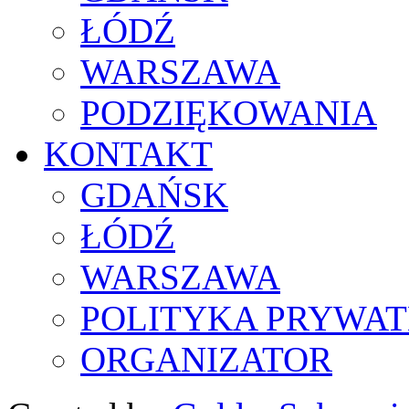
ŁÓDŹ
WARSZAWA
PODZIĘKOWANIA
KONTAKT
GDAŃSK
ŁÓDŹ
WARSZAWA
POLITYKA PRYWAT
ORGANIZATOR