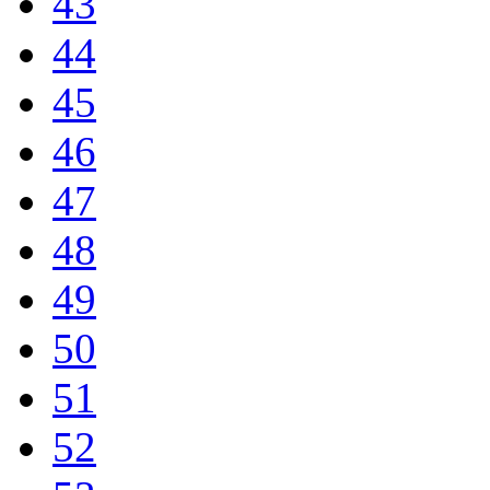
43
44
45
46
47
48
49
50
51
52