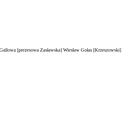
 Gallowa
[prezesowa Zasławska]
Wiesław Gołas
[Krzeszowski]