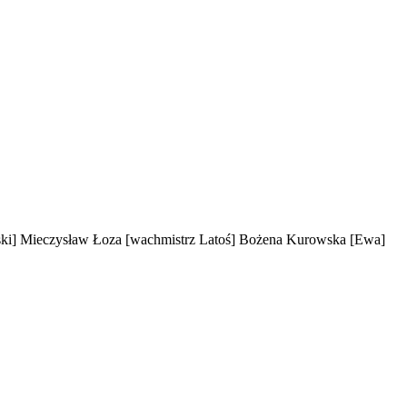
ki]
Mieczysław Łoza
[wachmistrz Latoś]
Bożena Kurowska
[Ewa]