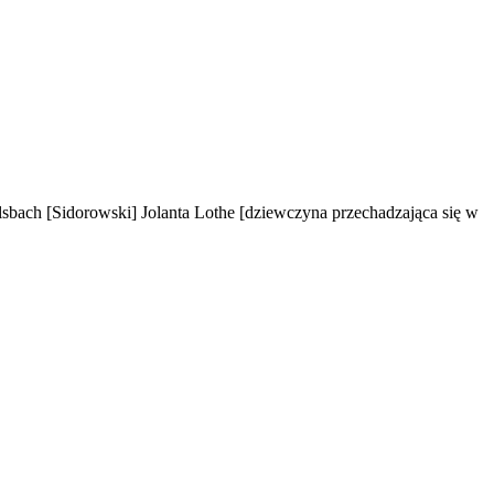
lsbach
[Sidorowski]
Jolanta Lothe
[dziewczyna przechadzająca się w