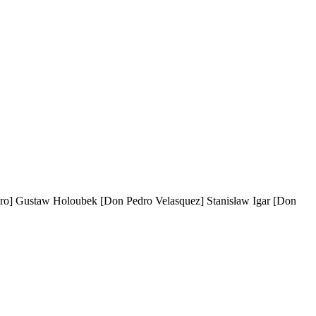
ro]
Gustaw Holoubek
[Don Pedro Velasquez]
Stanisław Igar
[Don