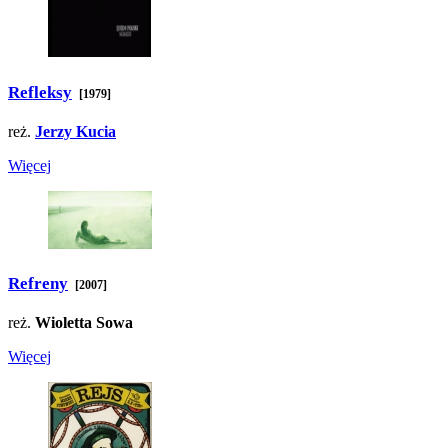
Refleksy
[1979]
reż.
Jerzy Kucia
Więcej
Refreny
[2007]
reż.
Wioletta Sowa
Więcej