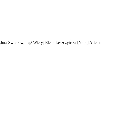
[Jura Swietłow, mąż Wiery]
Elena Leszczyńska
[Nane]
Artem