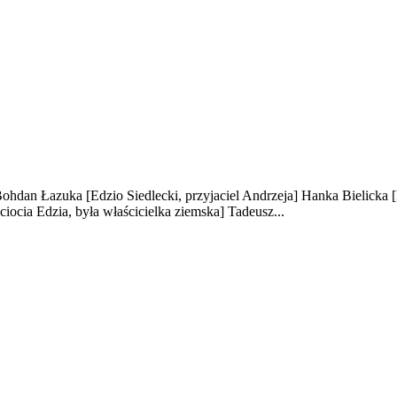
ohdan Łazuka
[Edzio Siedlecki, przyjaciel Andrzeja]
Hanka Bielicka
[ciocia Edzia, była właścicielka ziemska]
Tadeusz...