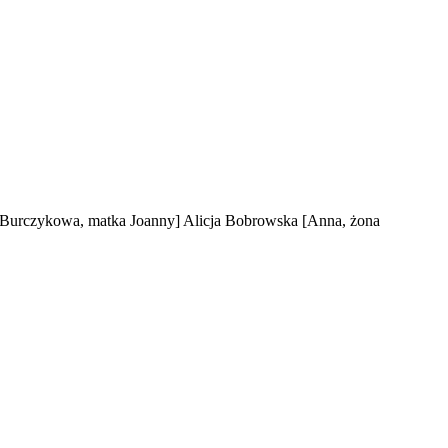
[Burczykowa, matka Joanny]
Alicja Bobrowska
[Anna, żona