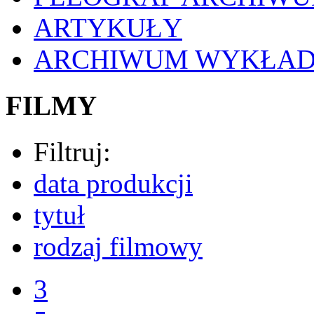
ARTYKUŁY
ARCHIWUM WYKŁA
FILMY
Filtruj:
data produkcji
tytuł
rodzaj filmowy
3