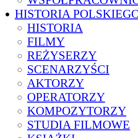
HISTORIA POLSKIEG
HISTORIA
FILMY
REŻYSERZY
SCENARZYŚCI
AKTORZY
OPERATORZY
KOMPOZYTORZY
STUDIA FILMOWE