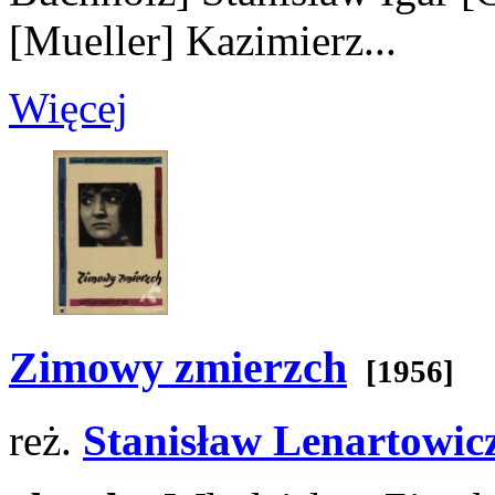
[Mueller]
Kazimierz...
Więcej
Zimowy zmierzch
[1956]
reż.
Stanisław Lenartowic