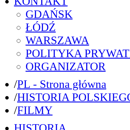
KONTAKT
GDAŃSK
ŁÓDŹ
WARSZAWA
POLITYKA PRYWAT
ORGANIZATOR
/
PL - Strona główna
/
HISTORIA POLSKIEG
/
FILMY
HISTORIA