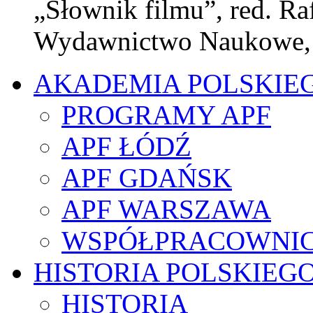
„Słownik filmu”, red. Ra
Wydawnictwo Naukowe,
AKADEMIA POLSKIE
PROGRAMY APF
APF ŁÓDŹ
APF GDAŃSK
APF WARSZAWA
WSPÓŁPRACOWNI
HISTORIA POLSKIEG
HISTORIA