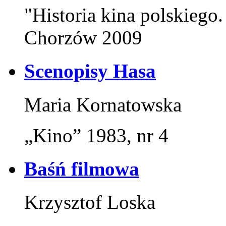
"Historia kina polskiego.
Chorzów 2009
Scenopisy Hasa
Maria Kornatowska
„Kino” 1983, nr 4
Baśń filmowa
Krzysztof Loska