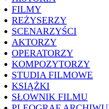
FILMY
REŻYSERZY
SCENARZYŚCI
AKTORZY
OPERATORZY
KOMPOZYTORZY
STUDIA FILMOWE
KSIĄŻKI
SŁOWNIK FILMU
PLEOGRAF ARCHIW