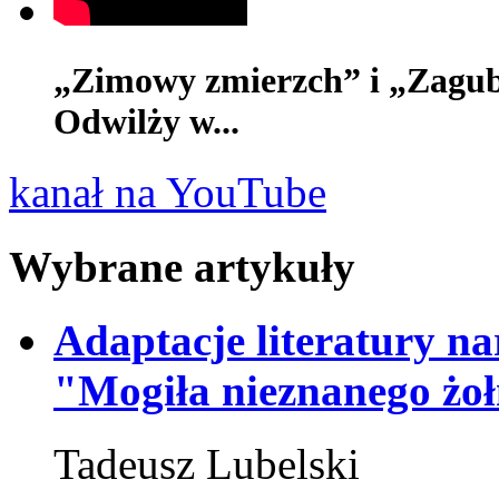
„Zimowy zmierzch” i „Zagub
Odwilży w...
kanał na YouTube
Wybrane artykuły
Adaptacje literatury na
"Mogiła nieznanego żoł
Tadeusz Lubelski