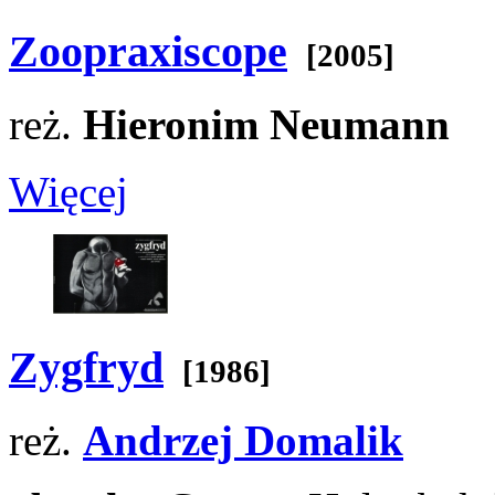
Zoopraxiscope
[2005]
reż.
Hieronim Neumann
Więcej
Zygfryd
[1986]
reż.
Andrzej Domalik