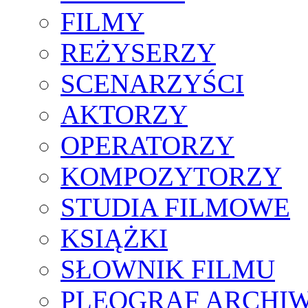
FILMY
REŻYSERZY
SCENARZYŚCI
AKTORZY
OPERATORZY
KOMPOZYTORZY
STUDIA FILMOWE
KSIĄŻKI
SŁOWNIK FILMU
PLEOGRAF ARCHI