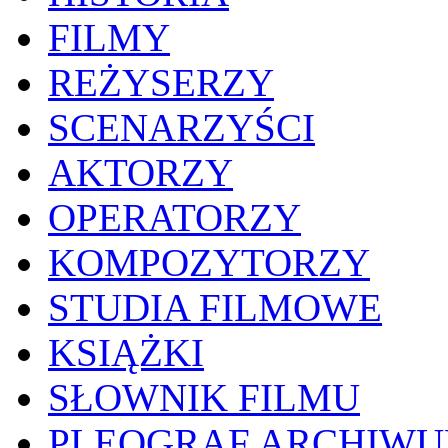
FILMY
REŻYSERZY
SCENARZYŚCI
AKTORZY
OPERATORZY
KOMPOZYTORZY
STUDIA FILMOWE
KSIĄŻKI
SŁOWNIK FILMU
PLEOGRAF ARCHIW