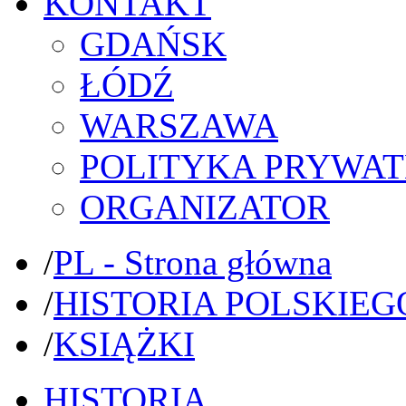
KONTAKT
GDAŃSK
ŁÓDŹ
WARSZAWA
POLITYKA PRYWAT
ORGANIZATOR
/
PL - Strona główna
/
HISTORIA POLSKIEG
/
KSIĄŻKI
HISTORIA