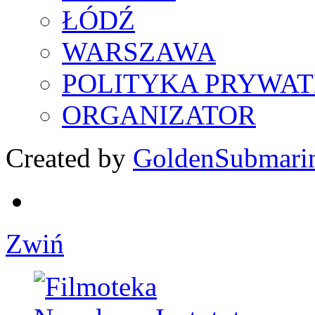
ŁÓDŹ
WARSZAWA
POLITYKA PRYWAT
ORGANIZATOR
Created by
GoldenSubmari
Zwiń