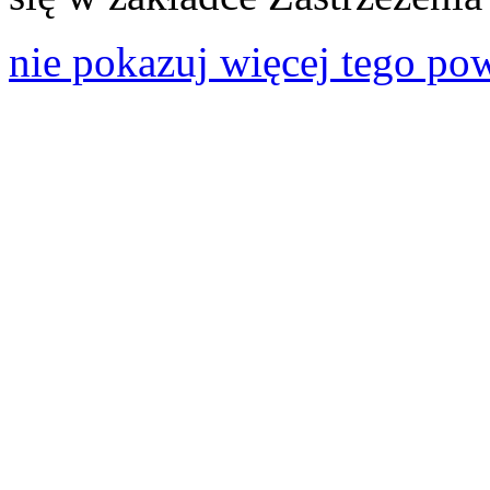
nie pokazuj więcej tego po