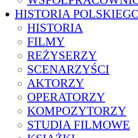
HISTORIA POLSKIEG
HISTORIA
FILMY
REŻYSERZY
SCENARZYŚCI
AKTORZY
OPERATORZY
KOMPOZYTORZY
STUDIA FILMOWE