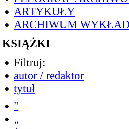
ARTYKUŁY
ARCHIWUM WYKŁA
KSIĄŻKI
Filtruj:
autor / redaktor
tytuł
"
„