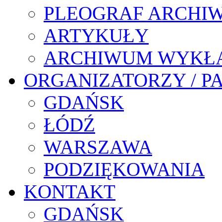
PLEOGRAF ARCHI
ARTYKUŁY
ARCHIWUM WYKŁ
ORGANIZATORZY / P
GDAŃSK
ŁÓDŹ
WARSZAWA
PODZIĘKOWANIA
KONTAKT
GDAŃSK