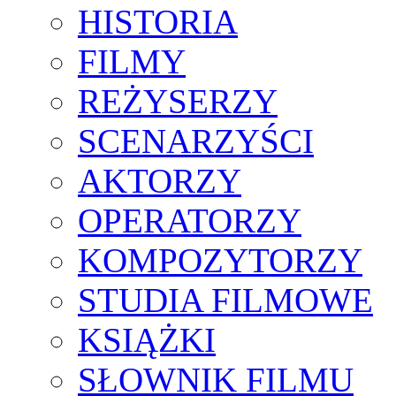
HISTORIA
FILMY
REŻYSERZY
SCENARZYŚCI
AKTORZY
OPERATORZY
KOMPOZYTORZY
STUDIA FILMOWE
KSIĄŻKI
SŁOWNIK FILMU