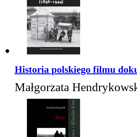
Historia polskiego filmu do
Małgorzata Hendrykows