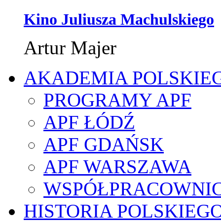
Kino Juliusza Machulskiego
Artur Majer
AKADEMIA POLSKIE
PROGRAMY APF
APF ŁÓDŹ
APF GDAŃSK
APF WARSZAWA
WSPÓŁPRACOWNI
HISTORIA POLSKIEG