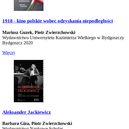
1918 - kino polskie wobec odzyskania niepodległości
Mariusz Guzek,
Piotr Zwierzchowski
Wydawnictwo Uniwersytetu Kazimierza Wielkiego w Bydgoszczy
Bydgoszcz 2020
Więcej
Aleksander Jackiewicz
Barbara Giza,
Piotr Zwierzchowski
Wydawnictwo Naukowe Scholar