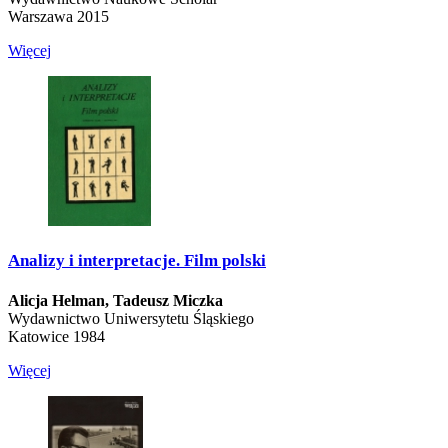
Warszawa 2015
Więcej
Analizy i interpretacje. Film polski
Alicja Helman,
Tadeusz Miczka
Wydawnictwo Uniwersytetu Śląskiego
Katowice 1984
Więcej