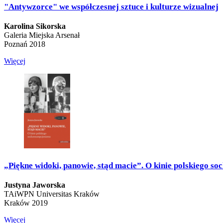
"Antywzorce" we współczesnej sztuce i kulturze wizualnej
Karolina Sikorska
Galeria Miejska Arsenał
Poznań 2018
Więcej
„Piękne widoki, panowie, stąd macie”. O kinie polskiego 
Justyna Jaworska
TAiWPN Universitas Kraków
Kraków 2019
Więcej