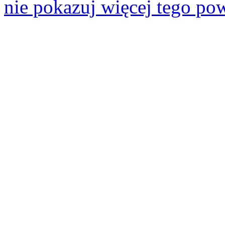
nie pokazuj więcej tego po