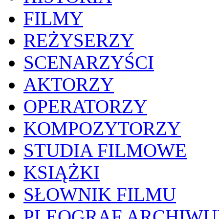
FILMY
REŻYSERZY
SCENARZYŚCI
AKTORZY
OPERATORZY
KOMPOZYTORZY
STUDIA FILMOWE
KSIĄŻKI
SŁOWNIK FILMU
PLEOGRAF ARCHIW