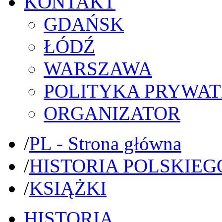
KONTAKT
GDAŃSK
ŁÓDŹ
WARSZAWA
POLITYKA PRYWAT
ORGANIZATOR
/
PL - Strona główna
/
HISTORIA POLSKIEG
/
KSIĄŻKI
HISTORIA