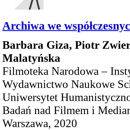
Archiwa we współczesnyc
Barbara Giza,
Piotr Zwie
Malatyńska
Filmoteka Narodowa – Inst
Wydawnictwo Naukowe Scho
Uniwersytet Humanistyczno
Badań nad Filmem i Media
Warszawa, 2020