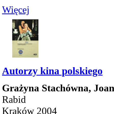
Więcej
Autorzy kina polskiego
Grażyna Stachówna,
Joan
Rabid
Kraków 2004