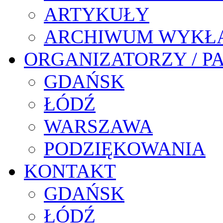
ARTYKUŁY
ARCHIWUM WYKŁ
ORGANIZATORZY / P
GDAŃSK
ŁÓDŹ
WARSZAWA
PODZIĘKOWANIA
KONTAKT
GDAŃSK
ŁÓDŹ