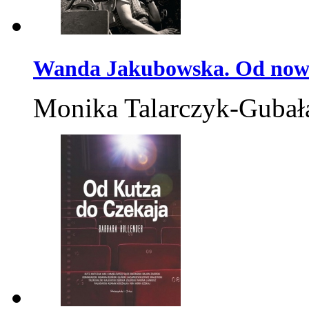
Wanda Jakubowska. Od no
Monika Talarczyk-Gubał