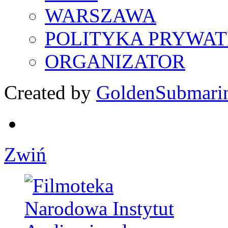
WARSZAWA
POLITYKA PRYWAT
ORGANIZATOR
Created by
GoldenSubmari
Zwiń