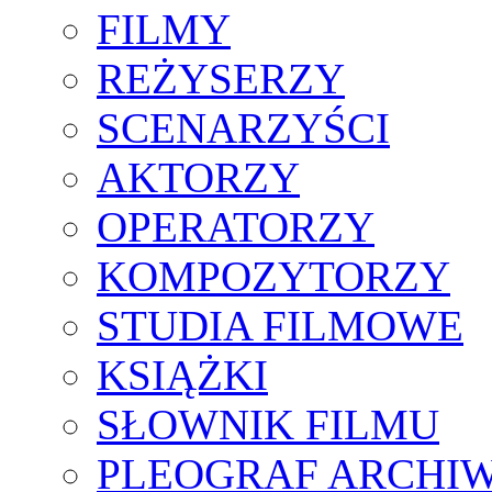
FILMY
REŻYSERZY
SCENARZYŚCI
AKTORZY
OPERATORZY
KOMPOZYTORZY
STUDIA FILMOWE
KSIĄŻKI
SŁOWNIK FILMU
PLEOGRAF ARCHI