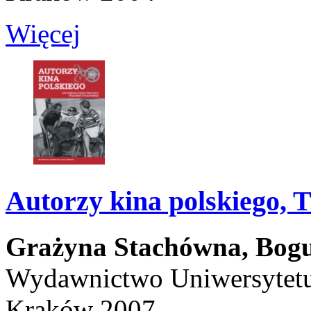
Więcej
Autorzy kina polskiego, T.
Grażyna Stachówna,
Bogu
Wydawnictwo Uniwersytetu 
Kraków 2007