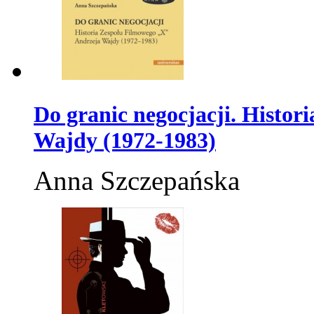
Do granic negocjacji. Histo
Wajdy (1972-1983)
Anna Szczepańska