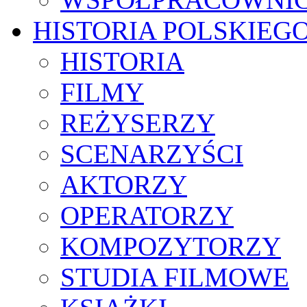
HISTORIA POLSKIEG
HISTORIA
FILMY
REŻYSERZY
SCENARZYŚCI
AKTORZY
OPERATORZY
KOMPOZYTORZY
STUDIA FILMOWE