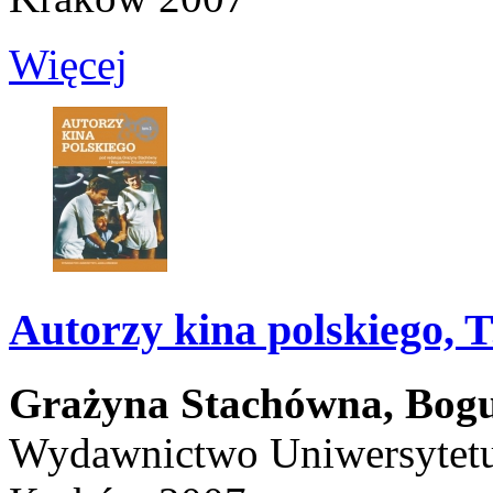
Więcej
Autorzy kina polskiego, T.
Grażyna Stachówna,
Bogu
Wydawnictwo Uniwersytetu 