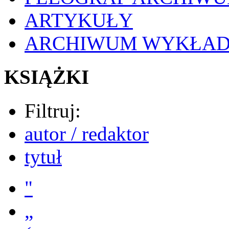
ARTYKUŁY
ARCHIWUM WYKŁA
KSIĄŻKI
Filtruj:
autor / redaktor
tytuł
"
„