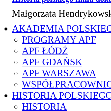
Małgorzata Hendrykows
AKADEMIA POLSKIE
PROGRAMY APF
APF ŁÓDŹ
APF GDAŃSK
APF WARSZAWA
WSPÓŁPRACOWNI
HISTORIA POLSKIEG
HISTORIA