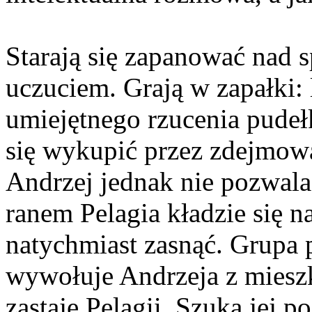
Starają się zapanować nad
uczuciem. Grają w zapałki:
umiejętnego rzucenia pude
się wykupić przez zdejmowa
Andrzej jednak nie pozwala 
ranem Pelagia kładzie się na
natychmiast zasnąć. Grupa
wywołuje Andrzeja z miesz
zastaje Pelagii. Szuka jej 