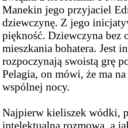
Manekin jego przyjaciel Ed
dziewczynę. Z jego inicja
piękność. Dziewczyna bez o
mieszkania bohatera. Jest i
rozpoczynają swoistą grę p
Pelagia, on mówi, że ma na 
wspólnej nocy.
Najpierw kieliszek wódki, 
intelektualna rozmowa, a ja