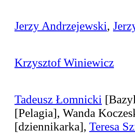
Jerzy Andrzejewski
,
Jerz
Krzysztof Winiewicz
Tadeusz Łomnicki
[Bazyl
[Pelagia]
, Wanda Kocze
[dziennikarka]
,
Teresa S