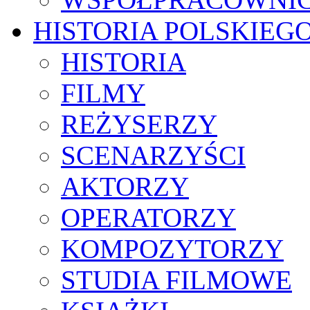
HISTORIA POLSKIEG
HISTORIA
FILMY
REŻYSERZY
SCENARZYŚCI
AKTORZY
OPERATORZY
KOMPOZYTORZY
STUDIA FILMOWE