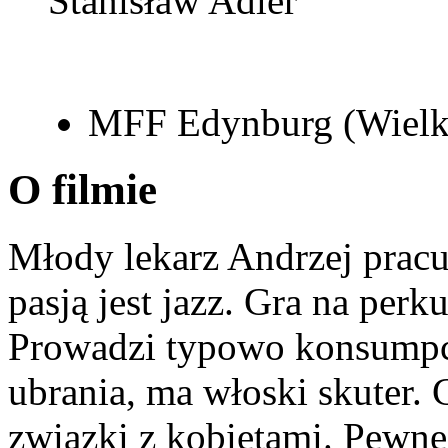
Stanisław Adler
MFF Edynburg (Wielka
O filmie
Młody lekarz Andrzej pracu
pasją jest jazz. Gra na perk
Prowadzi typowo konsumpc
ubrania, ma włoski skuter. 
związki z kobietami. Pewn