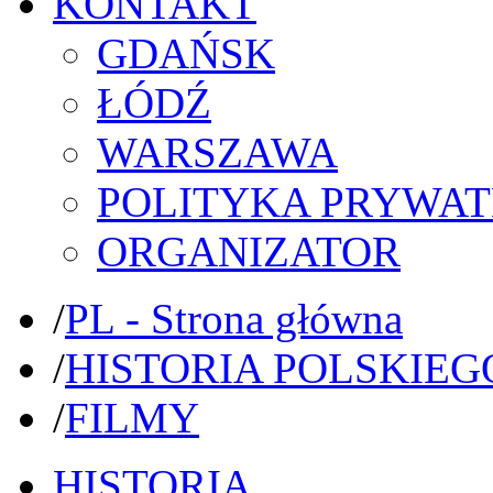
KONTAKT
GDAŃSK
ŁÓDŹ
WARSZAWA
POLITYKA PRYWAT
ORGANIZATOR
/
PL - Strona główna
/
HISTORIA POLSKIEG
/
FILMY
HISTORIA