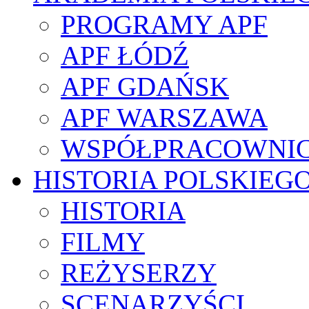
PROGRAMY APF
APF ŁÓDŹ
APF GDAŃSK
APF WARSZAWA
WSPÓŁPRACOWNI
HISTORIA POLSKIEG
HISTORIA
FILMY
REŻYSERZY
SCENARZYŚCI