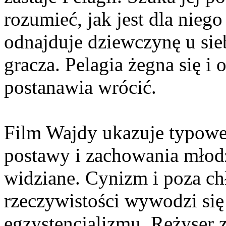
rozumieć, jak jest dla nie
odnajduje dziewczynę u sie
gracza. Pelagia żegna się i
postanawia wrócić.
Film Wajdy ukazuje typowe 
postawy i zachowania młodzi
widziane. Cynizm i poza c
rzeczywistości wywodzi się
egzystencjalizmu. Reżyser z