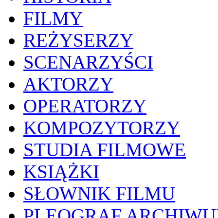
FILMY
REŻYSERZY
SCENARZYŚCI
AKTORZY
OPERATORZY
KOMPOZYTORZY
STUDIA FILMOWE
KSIĄŻKI
SŁOWNIK FILMU
PLEOGRAF ARCHIW