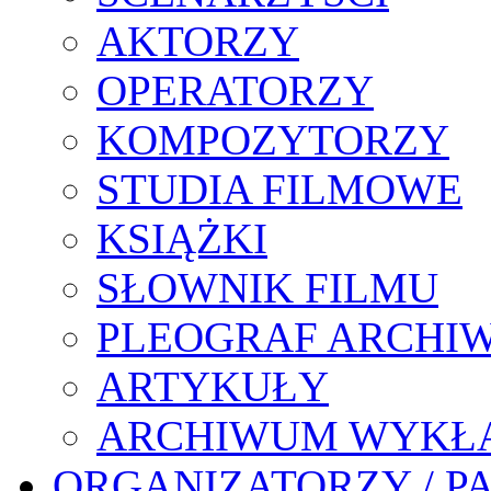
AKTORZY
OPERATORZY
KOMPOZYTORZY
STUDIA FILMOWE
KSIĄŻKI
SŁOWNIK FILMU
PLEOGRAF ARCHI
ARTYKUŁY
ARCHIWUM WYKŁ
ORGANIZATORZY / P