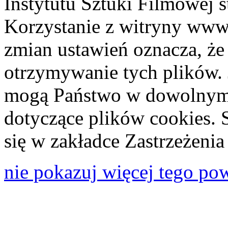
Instytutu Sztuki Filmowej s
Korzystanie z witryny www
zmian ustawień oznacza, że
otrzymywanie tych plików. 
mogą Państwo w dowolnym 
dotyczące plików cookies. 
się w zakładce Zastrzeżeni
nie pokazuj więcej tego po