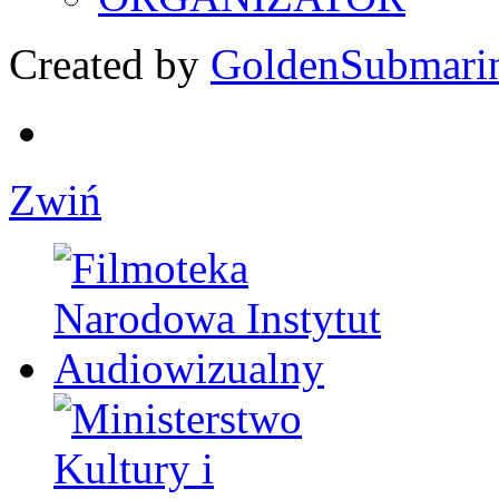
Created by
GoldenSubmari
Zwiń