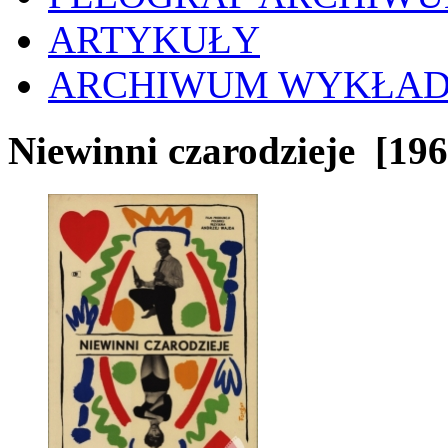
ARTYKUŁY
ARCHIWUM WYKŁA
Niewinni czarodzieje
[196