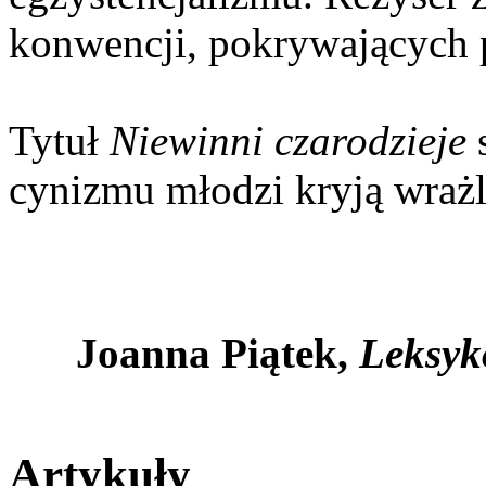
konwencji, pokrywających 
Tytuł
Niewinni czarodzieje
s
cynizmu młodzi kryją wrażl
Joanna Piątek,
Leksyko
Artykuły