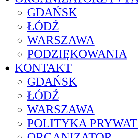
GDAŃSK
ŁÓDŹ
WARSZAWA
PODZIĘKOWANIA
KONTAKT
GDAŃSK
ŁÓDŹ
WARSZAWA
POLITYKA PRYWAT
ORGANIZATOR