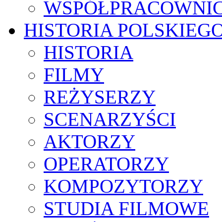
WSPÓŁPRACOWNI
HISTORIA POLSKIEG
HISTORIA
FILMY
REŻYSERZY
SCENARZYŚCI
AKTORZY
OPERATORZY
KOMPOZYTORZY
STUDIA FILMOWE