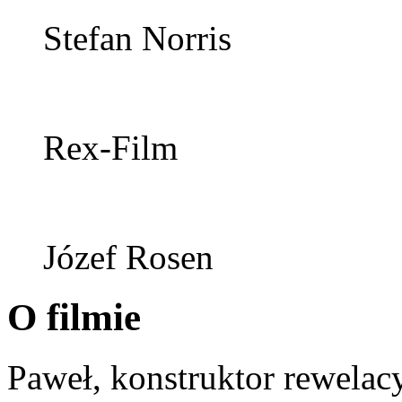
Stefan Norris
Rex-Film
Józef Rosen
O filmie
Paweł, konstruktor rewelac