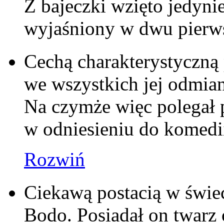
Z bajeczki wzięto jedynie
wyjaśniony w dwu pierws
Cechą charakterystyczną 
we wszystkich jej odmian
Na czymże więc polegał 
w odniesieniu do komed
Rozwiń
Ciekawą postacią w świe
Bodo. Posiadał on twarz 