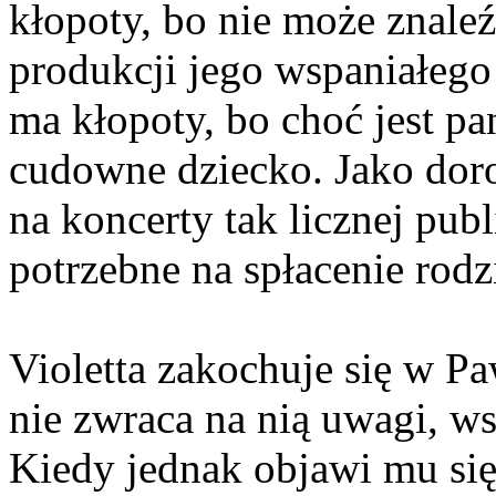
kłopoty, bo nie może znaleź
produkcji jego wspaniałego
ma kłopoty, bo choć jest p
cudowne dziecko. Jako doro
na koncerty tak licznej publ
potrzebne na spłacenie rod
Violetta zakochuje się w P
nie zwraca na nią uwagi, ws
Kiedy jednak objawi mu się w