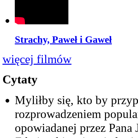
Strachy, Paweł i Gaweł
więcej filmów
Cytaty
Myliłby się, kto by przypu
rozprowadzeniem popular
opowiadanej przez Pana 