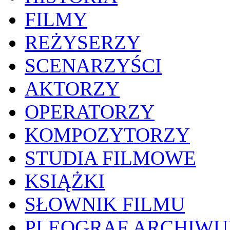
FILMY
REŻYSERZY
SCENARZYŚCI
AKTORZY
OPERATORZY
KOMPOZYTORZY
STUDIA FILMOWE
KSIĄŻKI
SŁOWNIK FILMU
PLEOGRAF ARCHIW