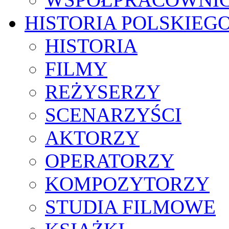
HISTORIA POLSKIEG
HISTORIA
FILMY
REŻYSERZY
SCENARZYŚCI
AKTORZY
OPERATORZY
KOMPOZYTORZY
STUDIA FILMOWE