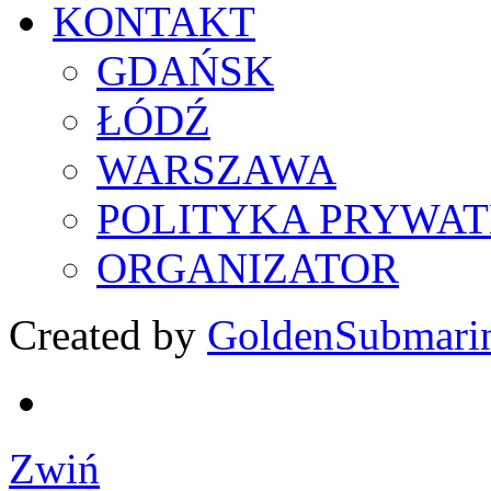
KONTAKT
GDAŃSK
ŁÓDŹ
WARSZAWA
POLITYKA PRYWAT
ORGANIZATOR
Created by
GoldenSubmari
Zwiń