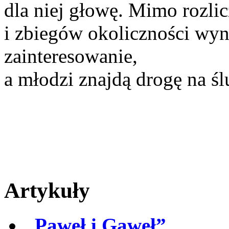
dla niej głowę. Mimo rozli
i zbiegów okoliczności wy
zainteresowanie,
a młodzi znajdą drogę na śl
Artykuły
„Paweł i Gaweł”