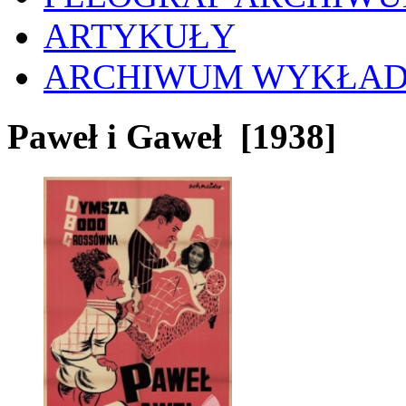
ARTYKUŁY
ARCHIWUM WYKŁA
Paweł i Gaweł
[1938]