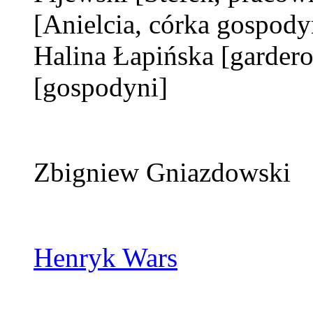
[Anielcia, córka gospody
Halina Łapińska
[gardero
[gospodyni]
Zbigniew Gniazdowski
Henryk Wars