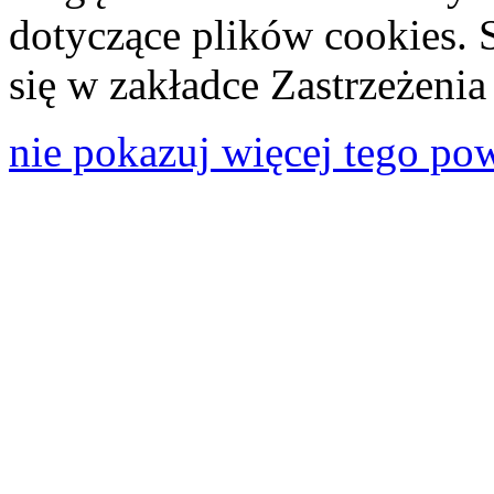
dotyczące plików cookies. 
się w zakładce Zastrzeżeni
nie pokazuj więcej tego po