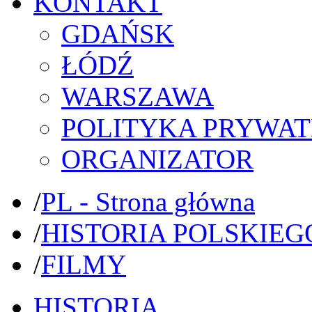
KONTAKT
GDAŃSK
ŁÓDŹ
WARSZAWA
POLITYKA PRYWAT
ORGANIZATOR
/
PL - Strona główna
/
HISTORIA POLSKIEG
/
FILMY
HISTORIA