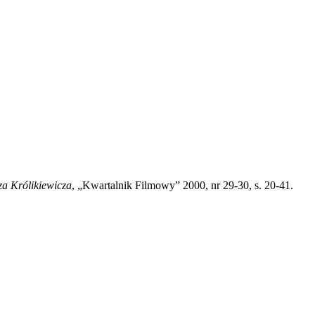
za Królikiewicza
, „Kwartalnik Filmowy” 2000, nr 29-30, s. 20-41.