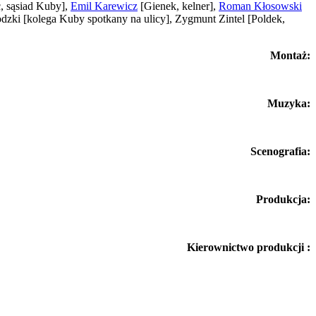
, sąsiad Kuby]
,
Emil Karewicz
[Gienek, kelner]
,
Roman Kłosowski
rodzki
[kolega Kuby spotkany na ulicy]
, Zygmunt Zintel
[Poldek,
Montaż:
Muzyka:
Scenografia:
Produkcja:
Kierownictwo produkcji :