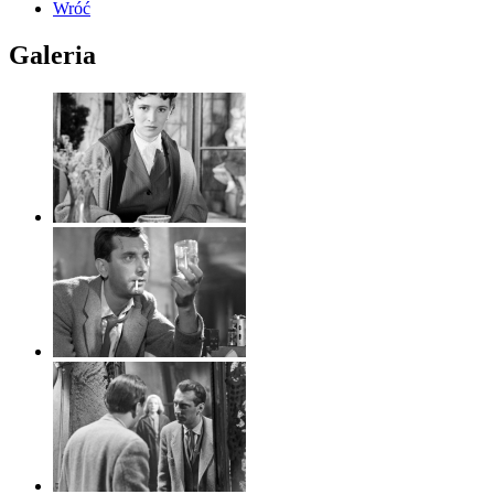
Wróć
Galeria