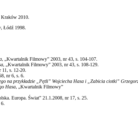
, Kraków 2010.
y
, Łódź 1998.
a
, „Kwartalnik Filmowy” 2003, nr 43, s. 104-107.
sa
, „Kwartalnik Filmowy” 2003, nr 43, s. 108-129.
 11, s. 12-20.
8, nr 6, s. 6.
ego na przykładzie „Pętli” Wojciecha Hasa i „Zabicia ciotki” Grzegor
ego Hasa
, „Kwartalnik Filmowy”
olska. Europa. Świat” 21.1.2008, nr 17, s. 25.
 6.