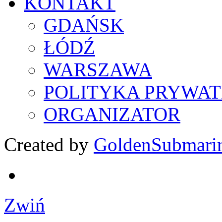
KONTAKT
GDAŃSK
ŁÓDŹ
WARSZAWA
POLITYKA PRYWAT
ORGANIZATOR
Created by
GoldenSubmari
Zwiń