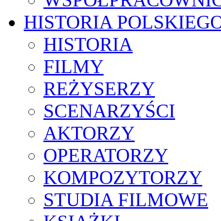
HISTORIA POLSKIEG
HISTORIA
FILMY
REŻYSERZY
SCENARZYŚCI
AKTORZY
OPERATORZY
KOMPOZYTORZY
STUDIA FILMOWE