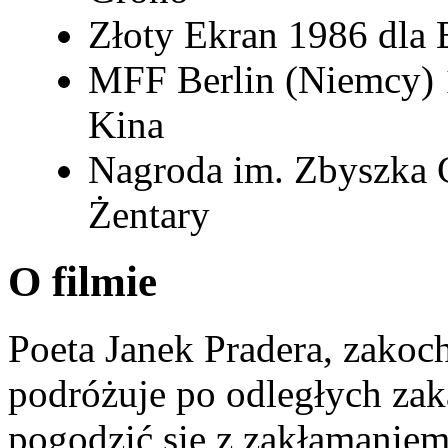
Złoty Ekran 1986 dla
MFF Berlin (Niemcy)
Kina
Nagroda im. Zbyszka 
Żentary
O filmie
Poeta Janek Pradera, zakoc
podróżuje po odległych zak
pogodzić się z zakłamaniem