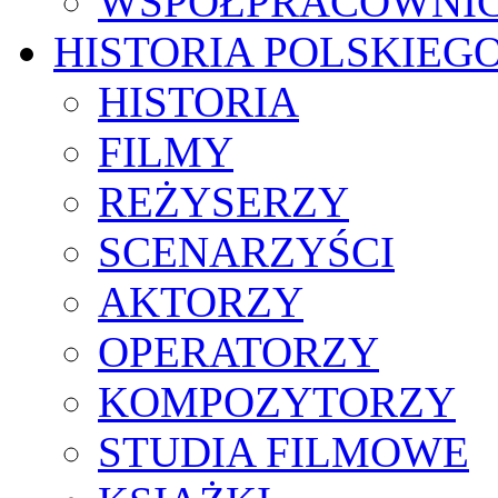
WSPÓŁPRACOWNI
HISTORIA POLSKIEG
HISTORIA
FILMY
REŻYSERZY
SCENARZYŚCI
AKTORZY
OPERATORZY
KOMPOZYTORZY
STUDIA FILMOWE