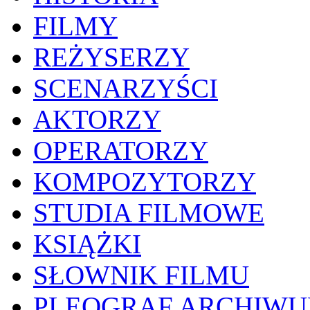
FILMY
REŻYSERZY
SCENARZYŚCI
AKTORZY
OPERATORZY
KOMPOZYTORZY
STUDIA FILMOWE
KSIĄŻKI
SŁOWNIK FILMU
PLEOGRAF ARCHIW