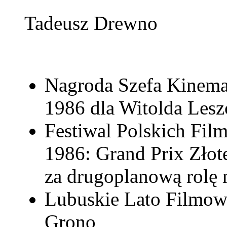
Tadeusz Drewno
Nagroda Szefa Kinemat
1986 dla Witolda Les
Festiwal Polskich Fi
1986: Grand Prix Złot
za drugoplanową rolę
Lubuskie Lato Filmow
Grono