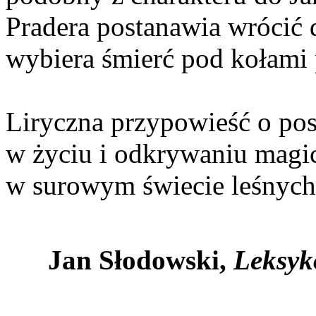
Pradera postanawia wrócić 
wybiera śmierć pod kołami
Liryczna przypowieść o po
w życiu i odkrywaniu magic
w surowym świecie leśnych 
Jan Słodowski,
Leksyko