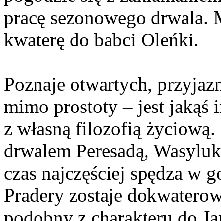
pracę sezonowego drwala. M
kwaterę do babci Oleńki.
Poznaje otwartych, przyjazn
mimo prostoty – jest jakąś
z własną filozofią życiową.
drwalem Peresadą, Wasyluk
czas najczęściej spędza w 
Pradery zostaje dokwaterow
podobny z charakteru do Jan