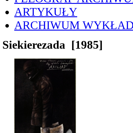
ARTYKUŁY
ARCHIWUM WYKŁA
Siekierezada
[1985]