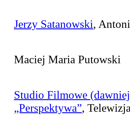
Jerzy Satanowski
, Anton
Maciej Maria Putowski
Studio Filmowe (dawnie
„Perspektywa”
, Telewizj