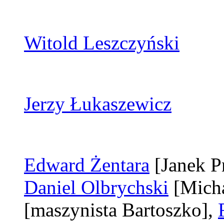
Witold Leszczyński
Jerzy Łukaszewicz
Edward Żentara
[Janek P
Daniel Olbrychski
[Mich
[maszynista Bartoszko]
,