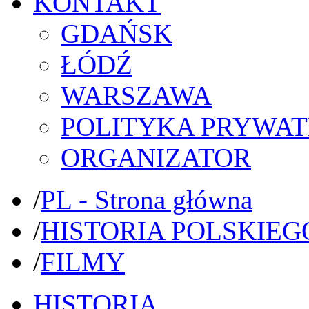
KONTAKT
GDAŃSK
ŁÓDŹ
WARSZAWA
POLITYKA PRYWAT
ORGANIZATOR
/
PL - Strona główna
/
HISTORIA POLSKIEG
/
FILMY
HISTORIA