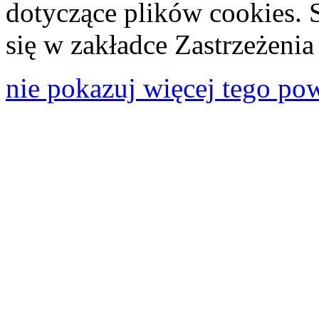
dotyczące plików cookies. 
się w zakładce Zastrzeżeni
nie pokazuj więcej tego po