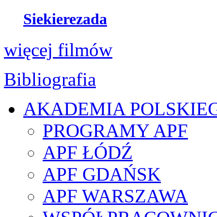
Siekierezada
więcej filmów
Bibliografia
AKADEMIA POLSKIE
PROGRAMY APF
APF ŁÓDŹ
APF GDAŃSK
APF WARSZAWA