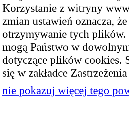
Korzystanie z witryny www
zmian ustawień oznacza, że
otrzymywanie tych plików. 
mogą Państwo w dowolnym 
dotyczące plików cookies. 
się w zakładce Zastrzeżeni
nie pokazuj więcej tego po