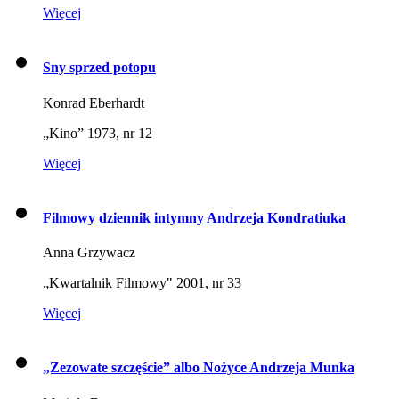
Więcej
Sny sprzed potopu
Konrad Eberhardt
„Kino” 1973, nr 12
Więcej
Filmowy dziennik intymny Andrzeja Kondratiuka
Anna Grzywacz
„Kwartalnik Filmowy" 2001, nr 33
Więcej
„Zezowate szczęście” albo Nożyce Andrzeja Munka