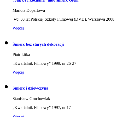
„Jak być kochaną” albo śmierć Ofelii
Mariola Dopartowa
[w:] 50 lat Polskiej Szkoły Filmowej (DVD), Warszawa 2008
Więcej
Śmierć bez starych dekoracji
Piotr Litka
„Kwartalnik Filmowy” 1999, nr 26-27
Więcej
Śmierć i dziewczyna
Stanisław Grochowiak
„Kwartalnik Filmowy” 1997, nr 17
Więcej