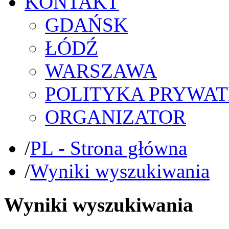
KONTAKT
GDAŃSK
ŁÓDŹ
WARSZAWA
POLITYKA PRYWAT
ORGANIZATOR
/
PL - Strona główna
/
Wyniki wyszukiwania
Wyniki wyszukiwania