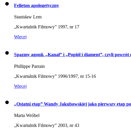
Felieton apologetyczny
Stanisław Lem
„Kwartalnik Filmowy” 1997, nr 17
Więcej
Spazmy agonii. „Kanał” i „Popiół i diament”, czyli powrót
Phillippe Parrain
„Kwartalnik Filmowy” 1996/1997, nr 15-16
Więcej
„Ostatni etap” Wandy Jakubowskiej jako pierwszy etap pol
Marta Wróbel
„Kwartalnik Filmowy” 2003, nr 43