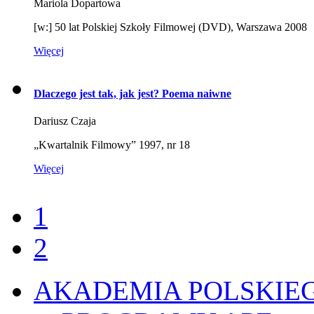
Mariola Dopartowa
[w:] 50 lat Polskiej Szkoły Filmowej (DVD), Warszawa 2008
Więcej
Dlaczego jest tak, jak jest? Poema naiwne
Dariusz Czaja
„Kwartalnik Filmowy” 1997, nr 18
Więcej
1
2
AKADEMIA POLSKIE