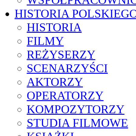
HISTORIA POLSKIEG
HISTORIA
FILMY
REŻYSERZY
SCENARZYŚCI
AKTORZY
OPERATORZY
KOMPOZYTORZY
STUDIA FILMOWE