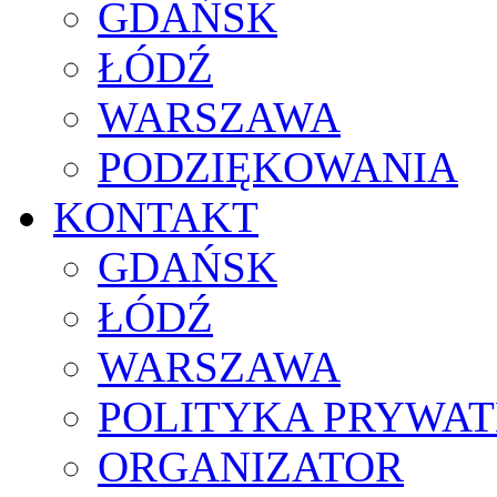
GDAŃSK
ŁÓDŹ
WARSZAWA
PODZIĘKOWANIA
KONTAKT
GDAŃSK
ŁÓDŹ
WARSZAWA
POLITYKA PRYWAT
ORGANIZATOR