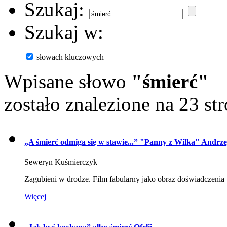
Szukaj:
Szukaj w:
słowach kluczowych
Wpisane słowo
"śmierć"
zostało znalezione na 23 st
„A śmierć odmiga się w stawie...” "Panny z Wilka" Andrz
Seweryn Kuśmierczyk
Zagubieni w drodze. Film fabularny jako obraz doświadczeni
Więcej