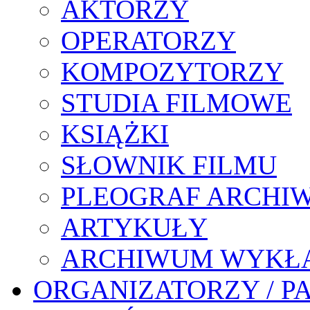
AKTORZY
OPERATORZY
KOMPOZYTORZY
STUDIA FILMOWE
KSIĄŻKI
SŁOWNIK FILMU
PLEOGRAF ARCHI
ARTYKUŁY
ARCHIWUM WYKŁ
ORGANIZATORZY / P