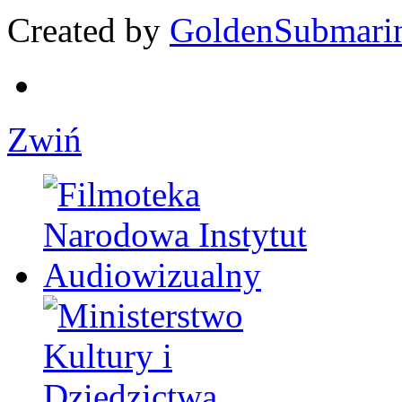
Created by
GoldenSubmari
Zwiń