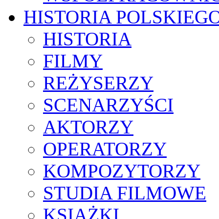
HISTORIA POLSKIEG
HISTORIA
FILMY
REŻYSERZY
SCENARZYŚCI
AKTORZY
OPERATORZY
KOMPOZYTORZY
STUDIA FILMOWE
KSIĄŻKI