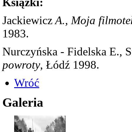
Książki:
Jackiewicz
A., Moja filmote
1983.
Nurczyńska - Fidelska E., S
powroty
, Łódź 1998.
Wróć
Galeria