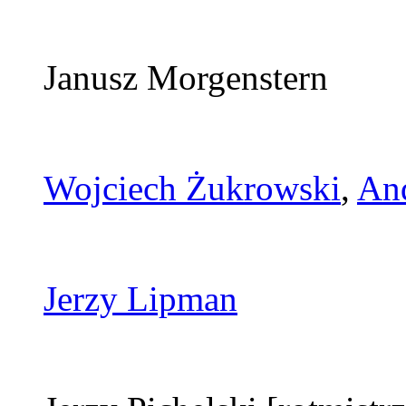
Janusz Morgenstern
Wojciech Żukrowski
,
And
Jerzy Lipman