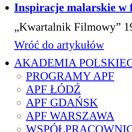
Inspiracje malarskie w
„Kwartalnik Filmowy” 1
Wróć do artykułów
AKADEMIA POLSKIE
PROGRAMY APF
APF ŁÓDŹ
APF GDAŃSK
APF WARSZAWA
WSPÓŁPRACOWNI