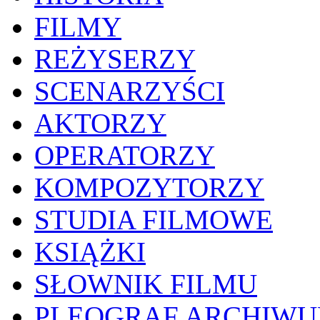
FILMY
REŻYSERZY
SCENARZYŚCI
AKTORZY
OPERATORZY
KOMPOZYTORZY
STUDIA FILMOWE
KSIĄŻKI
SŁOWNIK FILMU
PLEOGRAF ARCHIW