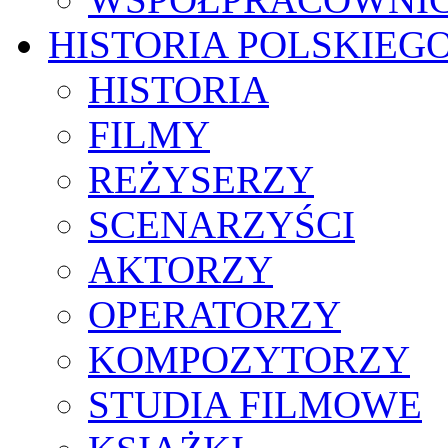
HISTORIA POLSKIEG
HISTORIA
FILMY
REŻYSERZY
SCENARZYŚCI
AKTORZY
OPERATORZY
KOMPOZYTORZY
STUDIA FILMOWE