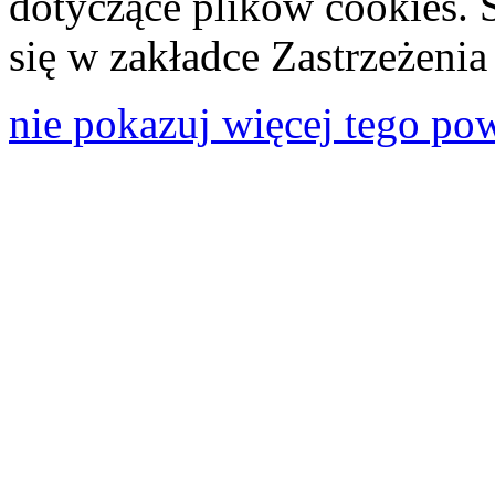
dotyczące plików cookies. 
się w zakładce Zastrzeżeni
nie pokazuj więcej tego po