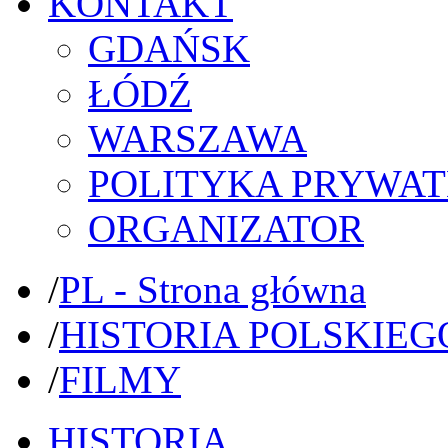
KONTAKT
GDAŃSK
ŁÓDŹ
WARSZAWA
POLITYKA PRYWAT
ORGANIZATOR
/
PL - Strona główna
/
HISTORIA POLSKIEG
/
FILMY
HISTORIA