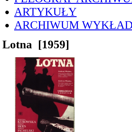
ARTYKUŁY
ARCHIWUM WYKŁA
Lotna
[1959]