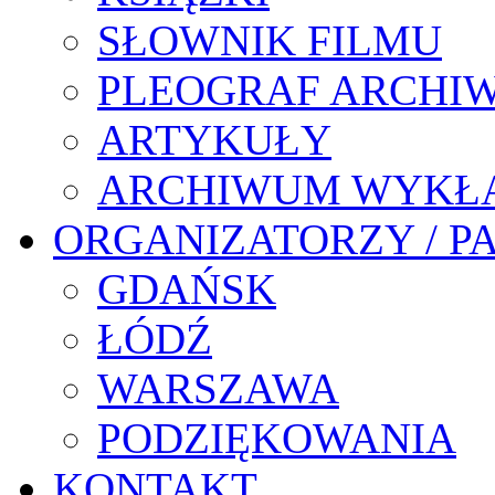
SŁOWNIK FILMU
PLEOGRAF ARCHI
ARTYKUŁY
ARCHIWUM WYKŁ
ORGANIZATORZY / P
GDAŃSK
ŁÓDŹ
WARSZAWA
PODZIĘKOWANIA
KONTAKT