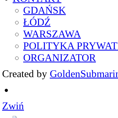
GDAŃSK
ŁÓDŹ
WARSZAWA
POLITYKA PRYWAT
ORGANIZATOR
Created by
GoldenSubmari
Zwiń