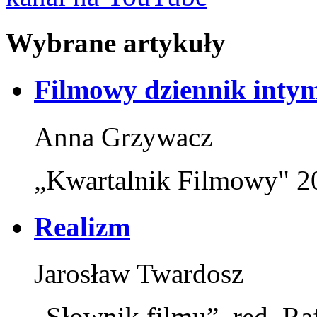
Wybrane artykuły
Filmowy dziennik inty
Anna Grzywacz
„Kwartalnik Filmowy" 20
Realizm
Jarosław Twardosz
„Słownik filmu”, red. Ra