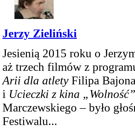
Jerzy Zieliński
Jesienią 2015 roku o Jerzym
aż trzech filmów z program
Arii dla atlety
Filipa Bajon
i
Ucieczki z kina „Wolność
Marczewskiego – było gło
Festiwalu...