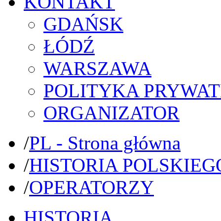
KONTAKT
GDAŃSK
ŁÓDŹ
WARSZAWA
POLITYKA PRYWAT
ORGANIZATOR
/
PL - Strona główna
/
HISTORIA POLSKIEG
/
OPERATORZY
HISTORIA