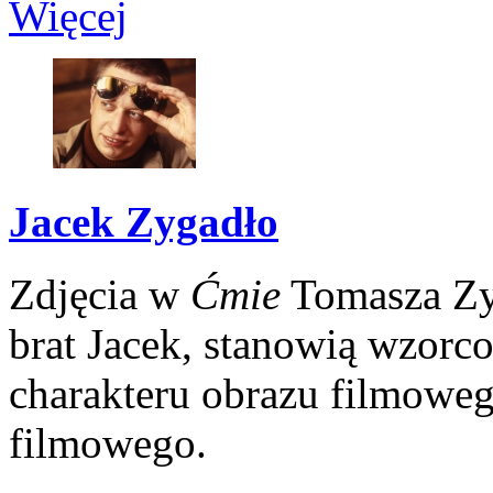
Więcej
Jacek Zygadło
Zdjęcia w
Ćmie
Tomasza Zyg
brat Jacek, stanowią wzorc
charakteru obrazu filmoweg
filmowego.