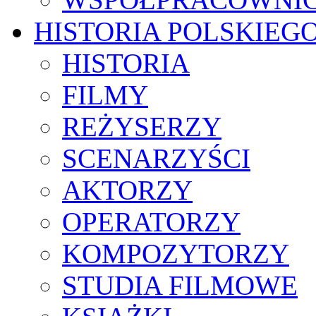
HISTORIA POLSKIEG
HISTORIA
FILMY
REŻYSERZY
SCENARZYŚCI
AKTORZY
OPERATORZY
KOMPOZYTORZY
STUDIA FILMOWE