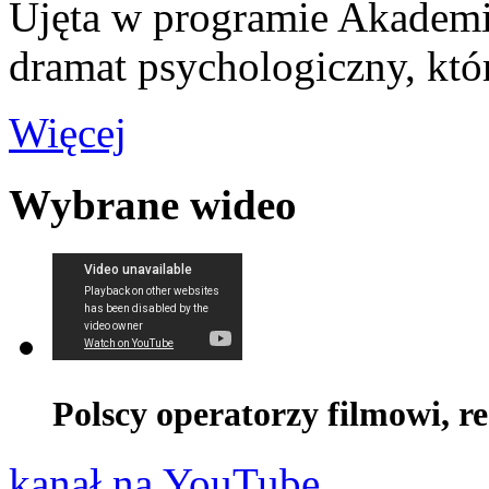
Ujęta w programie Akademi
dramat psychologiczny, któr
Więcej
Wybrane wideo
Polscy operatorzy filmowi, r
kanał na YouTube