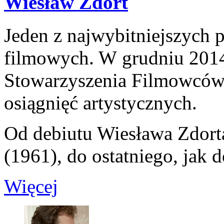
Wiesław Zdort
Jeden z najwybitniejszych 
filmowych. W grudniu 2014
Stowarzyszenia Filmowców P
osiągnięć artystycznych.
Od debiutu Wiesława Zdort
(1961), do ostatniego, jak d
Więcej