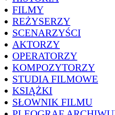
FILMY
REŻYSERZY
SCENARZYŚCI
AKTORZY
OPERATORZY
KOMPOZYTORZY
STUDIA FILMOWE
KSIĄŻKI
SŁOWNIK FILMU
PLEOGRAF ARCHIW