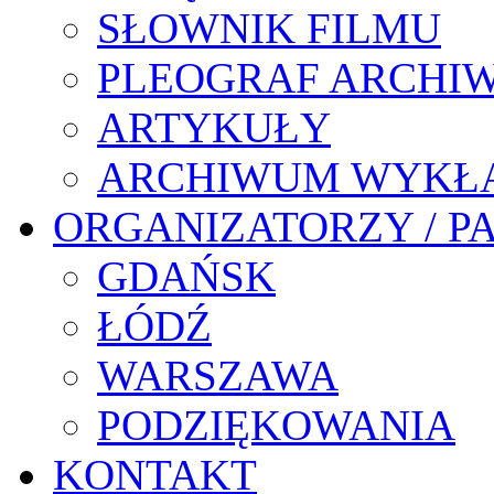
SŁOWNIK FILMU
PLEOGRAF ARCHI
ARTYKUŁY
ARCHIWUM WYKŁ
ORGANIZATORZY / P
GDAŃSK
ŁÓDŹ
WARSZAWA
PODZIĘKOWANIA
KONTAKT