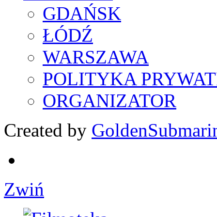
GDAŃSK
ŁÓDŹ
WARSZAWA
POLITYKA PRYWAT
ORGANIZATOR
Created by
GoldenSubmari
Zwiń