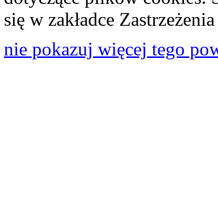
się w zakładce Zastrzeżeni
nie pokazuj więcej tego po