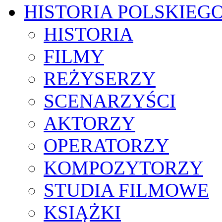
HISTORIA POLSKIEG
HISTORIA
FILMY
REŻYSERZY
SCENARZYŚCI
AKTORZY
OPERATORZY
KOMPOZYTORZY
STUDIA FILMOWE
KSIĄŻKI