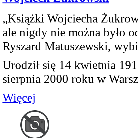
„Książki Wojciecha Żukrows
ale nigdy nie można było o
Ryszard Matuszewski, wybitn
Urodził się 14 kwietnia 19
sierpnia 2000 roku w Warsz
Więcej