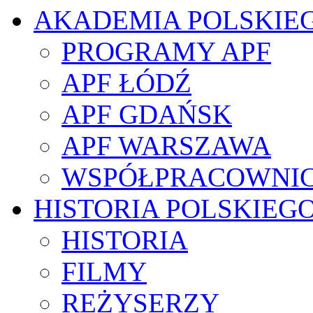
AKADEMIA POLSKIE
PROGRAMY APF
APF ŁÓDŹ
APF GDAŃSK
APF WARSZAWA
WSPÓŁPRACOWNI
HISTORIA POLSKIEG
HISTORIA
FILMY
REŻYSERZY