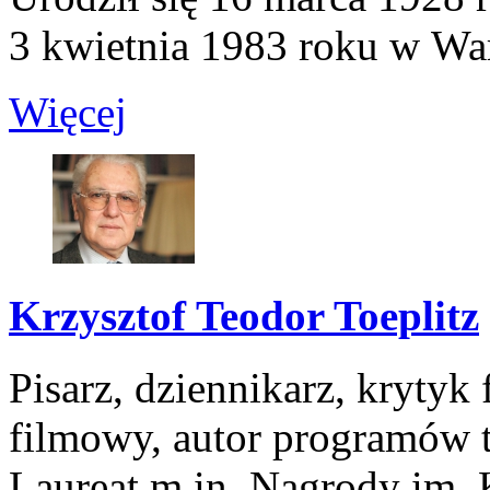
3 kwietnia 1983 roku w War
Więcej
Krzysztof Teodor Toeplitz
Pisarz, dziennikarz, krytyk
filmowy, autor programów 
Laureat m.in. Nagrody im. 