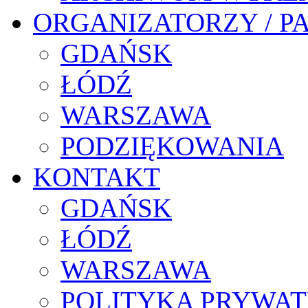
ORGANIZATORZY / P
GDAŃSK
ŁÓDŹ
WARSZAWA
PODZIĘKOWANIA
KONTAKT
GDAŃSK
ŁÓDŹ
WARSZAWA
POLITYKA PRYWAT