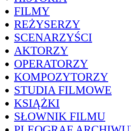
FILMY
REŻYSERZY
SCENARZYŚCI
AKTORZY
OPERATORZY
KOMPOZYTORZY
STUDIA FILMOWE
KSIĄŻKI
SŁOWNIK FILMU
PLEOGRAF ARCHIW