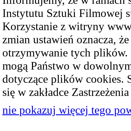
Instytutu Sztuki Filmowej s
Korzystanie z witryny www
zmian ustawień oznacza, że
otrzymywanie tych plików. 
mogą Państwo w dowolnym 
dotyczące plików cookies. 
się w zakładce Zastrzeżeni
nie pokazuj więcej tego po