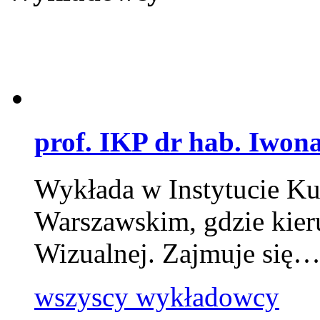
prof. IKP dr hab. Iwon
Wykłada w Instytucie Kul
Warszawskim, gdzie kier
Wizualnej. Zajmuje się
wszyscy wykładowcy