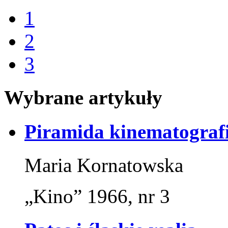
1
2
3
Wybrane artykuły
Piramida kinematografi
Maria Kornatowska
„Kino” 1966, nr 3