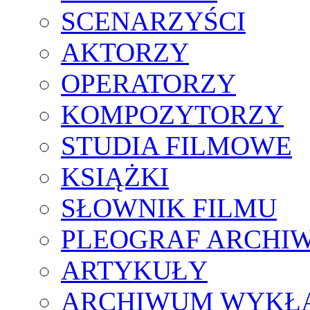
SCENARZYŚCI
AKTORZY
OPERATORZY
KOMPOZYTORZY
STUDIA FILMOWE
KSIĄŻKI
SŁOWNIK FILMU
PLEOGRAF ARCHI
ARTYKUŁY
ARCHIWUM WYKŁ