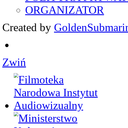
ORGANIZATOR
Created by
GoldenSubmari
Zwiń