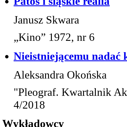
Patos i śląskie realia
Janusz Skwara
„Kino” 1972, nr 6
Nieistniejącemu nadać k
Aleksandra Okońska
"Pleograf. Kwartalnik Ak
4/2018
Wykładowcy