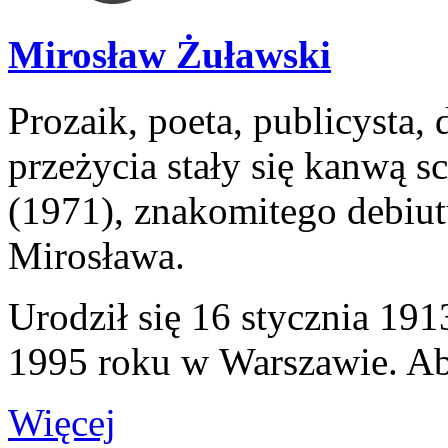
Mirosław Żuławski
Prozaik, poeta, publicysta,
przeżycia stały się kanwą s
(1971), znakomitego debiu
Mirosława.
Urodził się 16 stycznia 19
1995 roku w Warszawie. Ab
Więcej