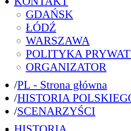
KONTAKT
GDAŃSK
ŁÓDŹ
WARSZAWA
POLITYKA PRYWAT
ORGANIZATOR
/
PL - Strona główna
/
HISTORIA POLSKIEG
/
SCENARZYŚCI
HISTORIA