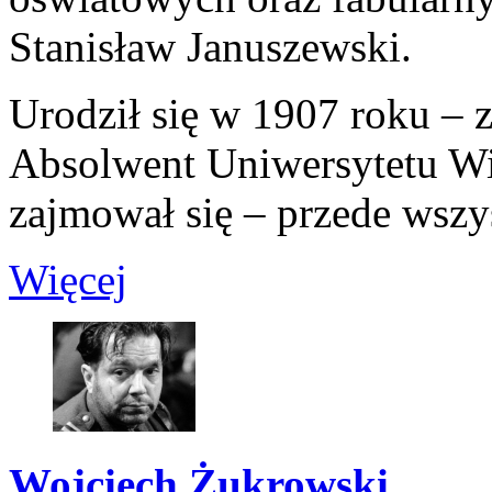
Stanisław Januszewski.
Urodził się w 1907 roku – 
Absolwent Uniwersytetu Wi
zajmował się – przede wszy
Więcej
Wojciech Żukrowski