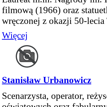
filmową (1966) oraz statuet
wręczonej z okazji 50-lecia
Więcej
Stanisław Urbanowicz
Scenarzysta, operator, reż
oświatowych oraz fabularn