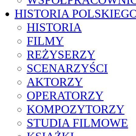
HISTORIA POLSKIEG
HISTORIA
FILMY
REŻYSERZY
SCENARZYŚCI
AKTORZY
OPERATORZY
KOMPOZYTORZY
STUDIA FILMOWE