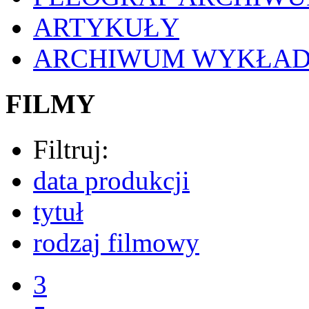
ARTYKUŁY
ARCHIWUM WYKŁA
FILMY
Filtruj:
data produkcji
tytuł
rodzaj filmowy
3