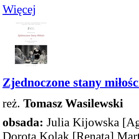
Więcej
Zjednoczone stany miłośc
reż.
Tomasz Wasilewski
obsada:
Julia Kijowska
[Ag
Dorota Kolak
[Renata]
Mart