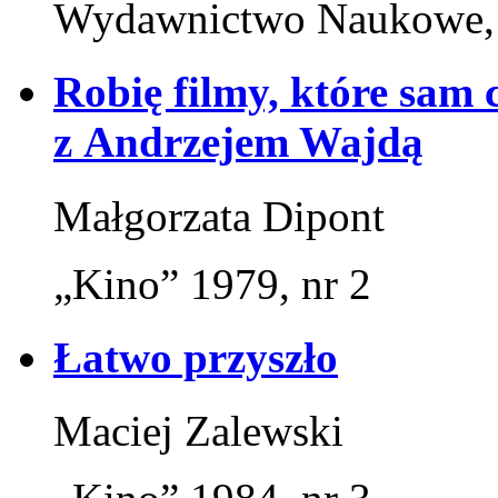
Wydawnictwo Naukowe,
Robię filmy, które sam
z Andrzejem Wajdą
Małgorzata Dipont
„Kino” 1979, nr 2
Łatwo przyszło
Maciej Zalewski