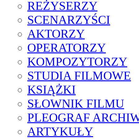
REŻYSERZY
SCENARZYŚCI
AKTORZY
OPERATORZY
KOMPOZYTORZY
STUDIA FILMOWE
KSIĄŻKI
SŁOWNIK FILMU
PLEOGRAF ARCHI
ARTYKUŁY