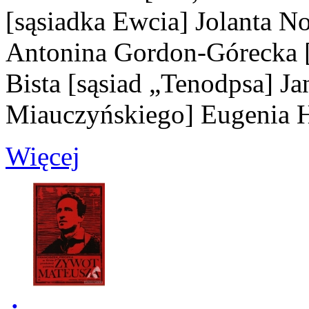
[sąsiadka Ewcia]
Jolanta 
Antonina Gordon-Górecka
Bista
[sąsiad „Tenodpsa]
Ja
Miauczyńskiego]
Eugenia 
Więcej