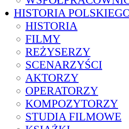
HISTORIA POLSKIEG
HISTORIA
FILMY
REŻYSERZY
SCENARZYŚCI
AKTORZY
OPERATORZY
KOMPOZYTORZY
STUDIA FILMOWE