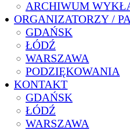
ARCHIWUM WYKŁ
ORGANIZATORZY / P
GDAŃSK
ŁÓDŹ
WARSZAWA
PODZIĘKOWANIA
KONTAKT
GDAŃSK
ŁÓDŹ
WARSZAWA