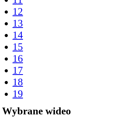
12
13
14
15
16
17
18
19
Wybrane wideo