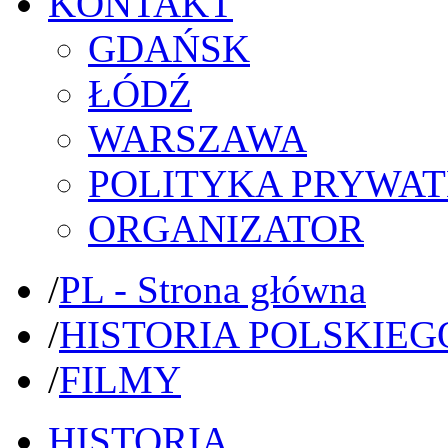
KONTAKT
GDAŃSK
ŁÓDŹ
WARSZAWA
POLITYKA PRYWAT
ORGANIZATOR
/
PL - Strona główna
/
HISTORIA POLSKIEG
/
FILMY
HISTORIA