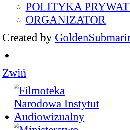
POLITYKA PRYWAT
ORGANIZATOR
Created by
GoldenSubmari
Zwiń