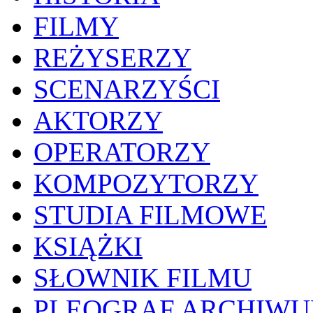
FILMY
REŻYSERZY
SCENARZYŚCI
AKTORZY
OPERATORZY
KOMPOZYTORZY
STUDIA FILMOWE
KSIĄŻKI
SŁOWNIK FILMU
PLEOGRAF ARCHIW