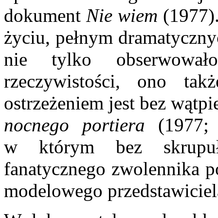
dokument
Nie wiem
(1977)
życiu, pełnym dramatyczny
nie tylko obserwował
rzeczywistości, ono ta
ostrzeżeniem jest bez wątp
nocnego portiera
(1977;
w którym bez skrupuł
fanatycznego zwolennika po
modelowego przedstawiciela