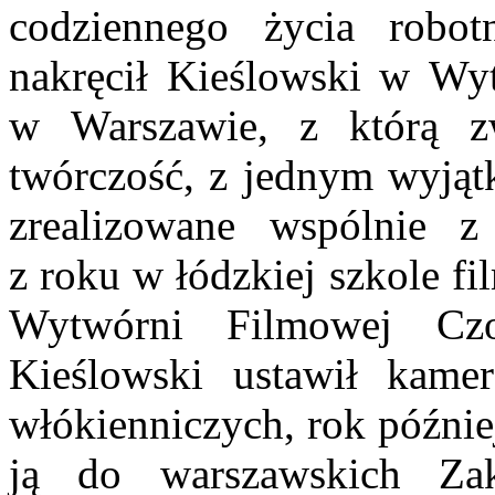
codziennego życia robot
nakręcił Kieślowski w W
w Warszawie, z którą z
twórczość, z jednym wyją
zrealizowane wspólnie 
z roku w łódzkiej szkole f
Wytwórni Filmowej C
Kieślowski ustawił kame
włókienniczych, rok późni
ją do warszawskich Za