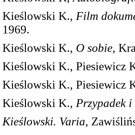
Kieślowski K.,
Film dokume
1969.
Kieślowski K.,
O sobie
, Kr
Kieślowski K., Piesiewicz 
Kieślowski K., Piesiewicz 
Kieślowski K.,
Przypadek i 
Kieślowski. Varia
, Zawiślińs