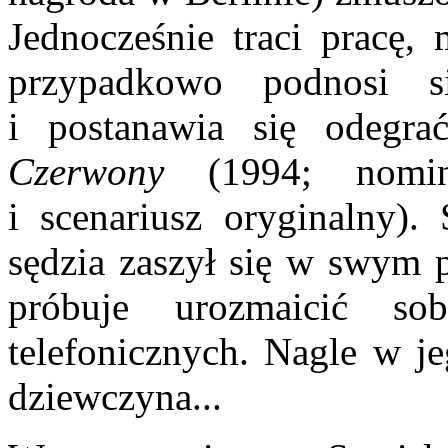
Jednocześnie traci pracę,
przypadkowo podnosi s
i postanawia się odegrać
Czerwony
(1994; nomina
i scenariusz oryginalny).
sędzia zaszył się w swym
próbuje urozmaicić so
telefonicznych. Nagle w je
dziewczyna...