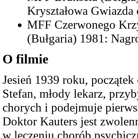
Kryształowa Gwiazda 
MFF Czerwonego Krzy
(Bułgaria) 1981: Nagr
O filmie
Jesień 1939 roku, początek 
Stefan, młody lekarz, przy
chorych i podejmuje pierws
Doktor Kauters jest zwolen
w leczeniu chorób psychicz