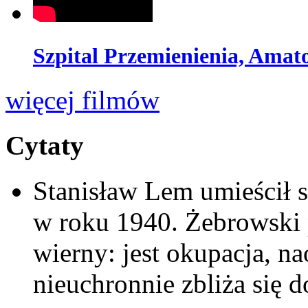
Szpital Przemienienia, Amat
więcej filmów
Cytaty
Stanisław Lem umieścił 
w roku 1940. Żebrowski p
wierny: jest okupacja, 
nieuchronnie zbliża się do