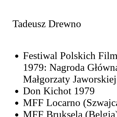
Tadeusz Drewno
Festiwal Polskich Fi
1979: Nagroda Główna 
Małgorzaty Jaworskiej
Don Kichot 1979
MFF Locarno (Szwajcar
MFF Bruksela (Belgia)