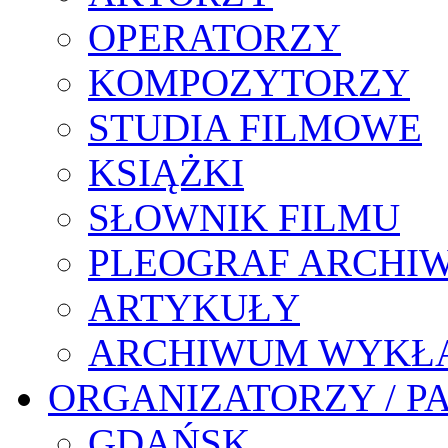
OPERATORZY
KOMPOZYTORZY
STUDIA FILMOWE
KSIĄŻKI
SŁOWNIK FILMU
PLEOGRAF ARCHI
ARTYKUŁY
ARCHIWUM WYKŁ
ORGANIZATORZY / P
GDAŃSK