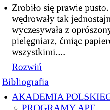
Zrobiło się prawie pust
wędrowały tak jednostajni
wyczesywała z oprószonyc
pielęgniarz, ćmiąc papier
wszystkimi....
Rozwiń
Bibliografia
AKADEMIA POLSKIE
PROGRAMY APF