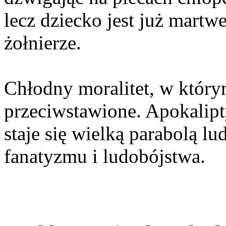
lecz dziecko jest już martwe
żołnierze.
Chłodny moralitet, w który
przeciwstawione. Apokalipt
staje się wielką parabolą l
fanatyzmu i ludobójstwa.