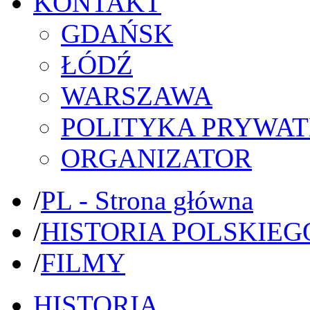
KONTAKT
GDAŃSK
ŁÓDŹ
WARSZAWA
POLITYKA PRYWAT
ORGANIZATOR
/
PL - Strona główna
/
HISTORIA POLSKIEG
/
FILMY
HISTORIA