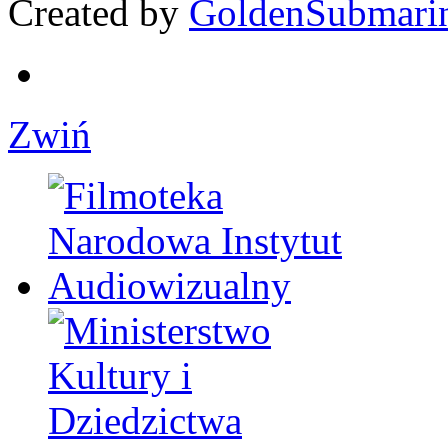
Created by
GoldenSubmari
Zwiń