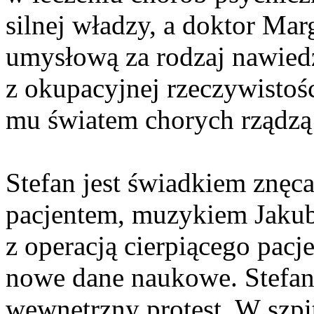
silnej władzy, a doktor Ma
umysłową za rodzaj nawiedz
z okupacyjnej rzeczywistoś
mu światem chorych rządzą
Stefan jest świadkiem znęca
pacjentem, muzykiem Jakub
z operacją cierpiącego pacj
nowe dane naukowe. Stefan 
wewnętrzny protest. W szpit