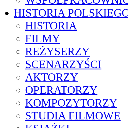
HISTORIA POLSKIEG
HISTORIA
FILMY
REŻYSERZY
SCENARZYŚCI
AKTORZY
OPERATORZY
KOMPOZYTORZY
STUDIA FILMOWE