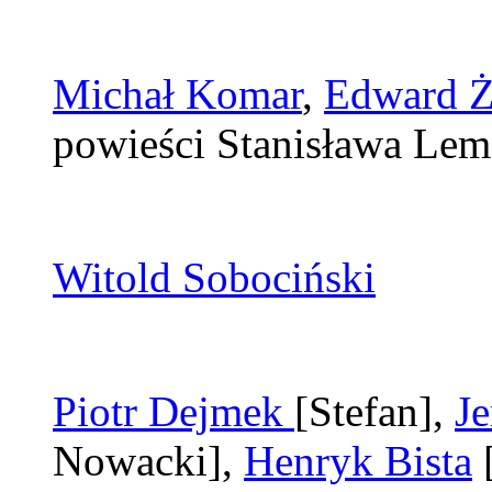
Michał Komar
,
Edward Ż
powieści Stanisława Lem
Witold Sobociński
Piotr Dejmek
[Stefan]
,
Je
Nowacki]
,
Henryk Bista