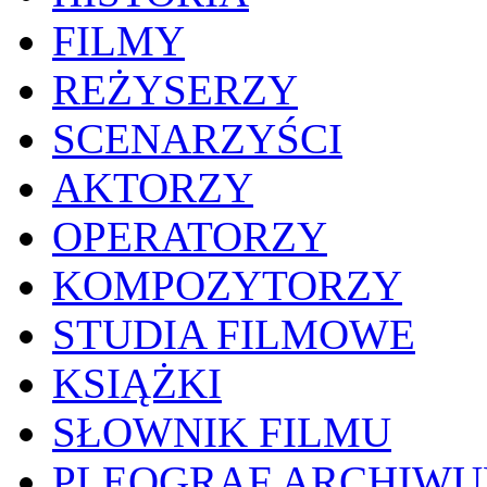
FILMY
REŻYSERZY
SCENARZYŚCI
AKTORZY
OPERATORZY
KOMPOZYTORZY
STUDIA FILMOWE
KSIĄŻKI
SŁOWNIK FILMU
PLEOGRAF ARCHIW