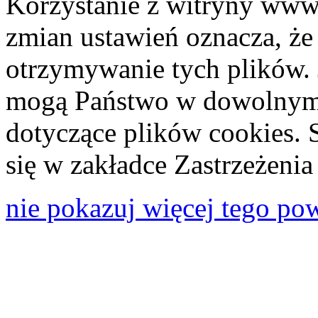
Korzystanie z witryny www
zmian ustawień oznacza, że
otrzymywanie tych plików. 
mogą Państwo w dowolnym 
dotyczące plików cookies. 
się w zakładce Zastrzeżeni
nie pokazuj więcej tego po