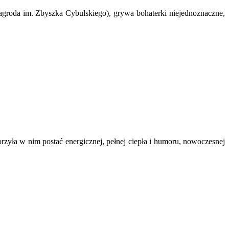
groda im. Zbyszka Cybulskiego), grywa bohaterki niejednoznaczne,
zyła w nim postać energicznej, pełnej ciepła i humoru, nowoczesnej