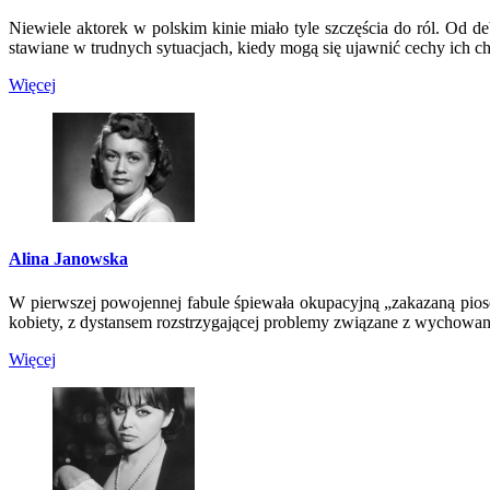
Niewiele aktorek w polskim kinie miało tyle szczęścia do ról. Od 
stawiane w trudnych sytuacjach, kiedy mogą się ujawnić cechy ich cha
Więcej
Alina Janowska
W pierwszej powojennej fabule śpiewała okupacyjną „zakazaną piose
kobiety, z dystansem rozstrzygającej problemy związane z wychowan
Więcej