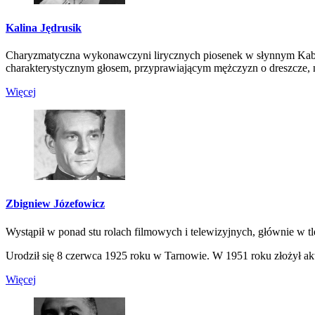
Kalina Jędrusik
Charyzmatyczna wykonawczyni lirycznych piosenek w słynnym Kabare
charakterystycznym głosem, przyprawiającym mężczyzn o dreszcze, ni
Więcej
Zbigniew Józefowicz
Wystąpił w ponad stu rolach filmowych i telewizyjnych, głównie w t
Urodził się 8 czerwca 1925 roku w Tarnowie. W 1951 roku złożył akt
Więcej