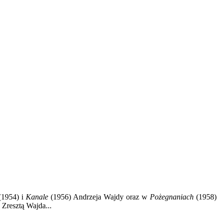
1954) i
Kanale
(1956) Andrzeja Wajdy oraz w
Pożegnaniach
(1958) 
Zresztą Wajda...