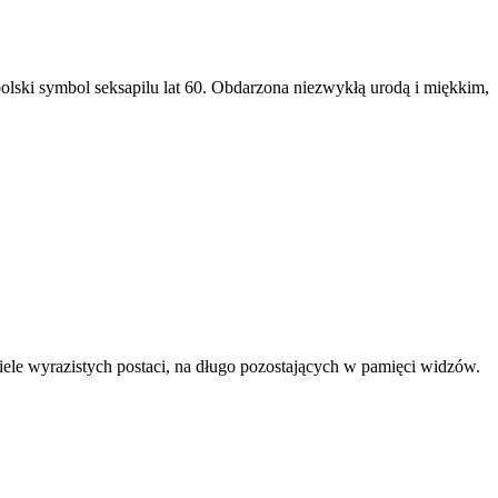
ski symbol seksapilu lat 60. Obdarzona niezwykłą urodą i miękkim,
iele wyrazistych postaci, na długo pozostających w pamięci widzów.