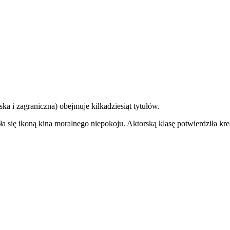
ska i zagraniczna) obejmuje kilkadziesiąt tytułów.
a się ikoną kina moralnego niepokoju. Aktorską klasę potwierdziła kr