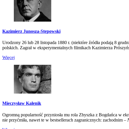
Kazimierz Junosza-Stępowski
Urodzony 26 lub 28 listopada 1880 r. (niektóre źródła podają 8 grudn
polskich. Zagrał w eksperymentalnych filmikach Kazimierza Prószy
Więcej
Mieczysław Kalenik
Ogromną popularność przyniosła mu rola Zbyszka z Bogdańca w ekr
nie przyćmiła, nawet te w bestsellerach zagranicznych: zachodnim –