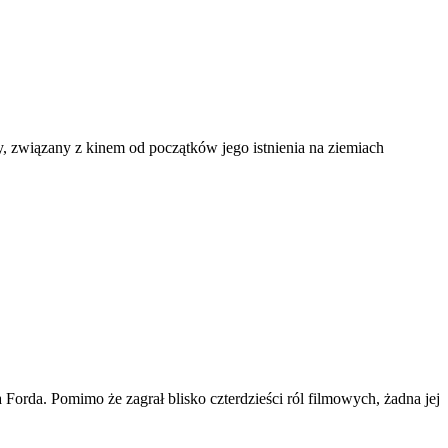
ny, związany z kinem od początków jego istnienia na ziemiach
 Forda. Pomimo że zagrał blisko czterdzieści ról filmowych, żadna jej