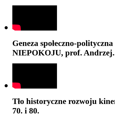
Geneza społeczno-polityc
NIEPOKOJU, prof. Andrzej..
Tło historyczne rozwoju kine
70. i 80.