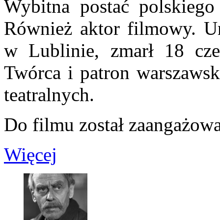
Wybitna postać polskiego t
Również aktor filmowy. Ur
w Lublinie, zmarł 18 cz
Twórca i patron warszawsk
teatralnych.
Do filmu został zaangażowa
Więcej