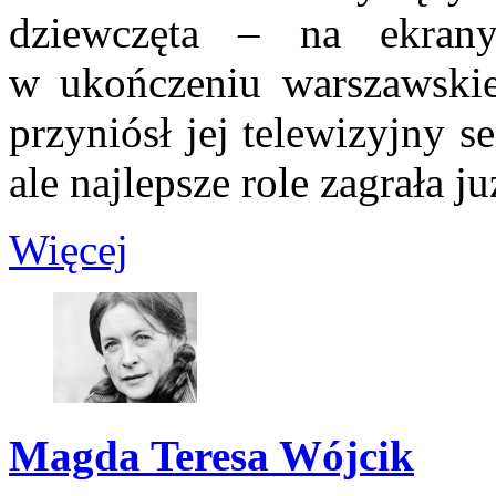
dziewczęta – na ekrany
w ukończeniu warszawski
przyniósł jej telewizyjny s
ale najlepsze role zagrała ju
Więcej
Magda Teresa Wójcik