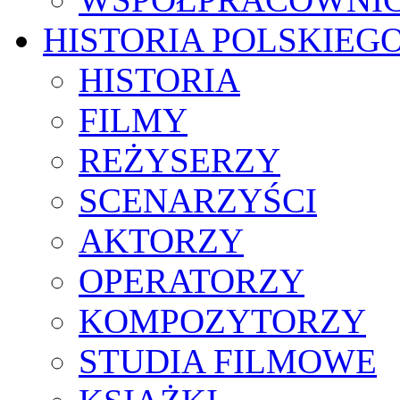
HISTORIA POLSKIEG
HISTORIA
FILMY
REŻYSERZY
SCENARZYŚCI
AKTORZY
OPERATORZY
KOMPOZYTORZY
STUDIA FILMOWE