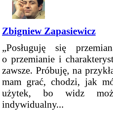
Zbigniew Zapasiewicz
„Posługuję się przemi
o przemianie i charakterys
zawsze. Próbuję, na przykł
mam grać, chodzi, jak m
użytek, bo widz moż
indywidualny...