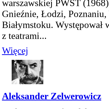
warszawskiej PWST (1968).
Gnieźnie, Łodzi, Poznaniu,
Białymstoku. Występował 
z teatrami...
Więcej
Aleksander Zelwerowicz