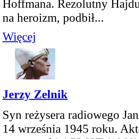
Hoffmana. Rezolutny Hajduc
na heroizm, podbił...
Więcej
Jerzy Zelnik
Syn reżysera radiowego Ja
14 września 1945 roku. Akto