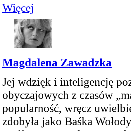
Więcej
Magdalena Zawadzka
Jej wdzięk i inteligencję p
obyczajowych z czasów „małe
popularność, wręcz uwielbi
zdobyła jako Baśka Wołody