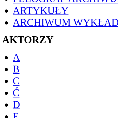
ARTYKUŁY
ARCHIWUM WYKŁA
AKTORZY
A
B
C
Ć
D
E