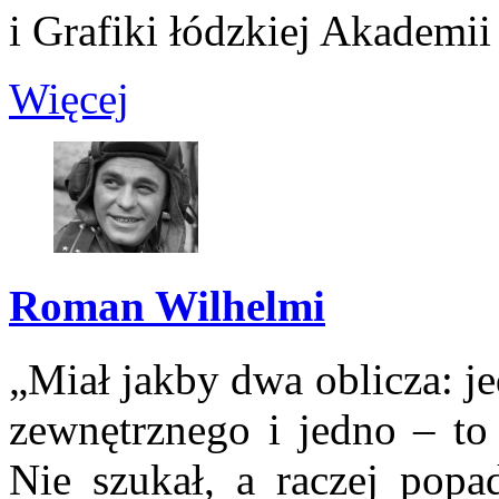
i Grafiki łódzkiej Akademii
Więcej
Roman Wilhelmi
„Miał jakby dwa oblicza: je
zewnętrznego i jedno – to
Nie szukał, a raczej popa