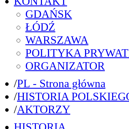
KONTAKT
GDAŃSK
ŁÓDŹ
WARSZAWA
POLITYKA PRYWAT
ORGANIZATOR
/
PL - Strona główna
/
HISTORIA POLSKIEG
/
AKTORZY
HISTORIA