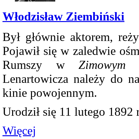
Włodzisław Ziembiński
Był głównie aktorem, reży
Pojawił się w zaledwie ośm
Rumszy w
Zimowym z
Lenartowicza należy do na
kinie powojennym.
Urodził się 11 lutego 1892 
Więcej