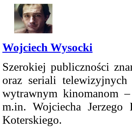
Wojciech Wysocki
Szerokiej publiczności zn
oraz seriali telewizyjnyc
wytrawnym kinomanom – z
m.in. Wojciecha Jerzego
Koterskiego.