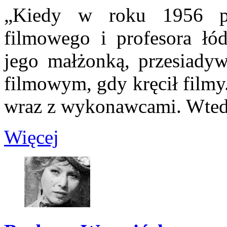
„Kiedy w roku 1956 po
filmowego i profesora łód
jego małżonką, przesiadyw
filmowym, gdy kręcił filmy.
wraz z wykonawcami. Wtedy 
Więcej