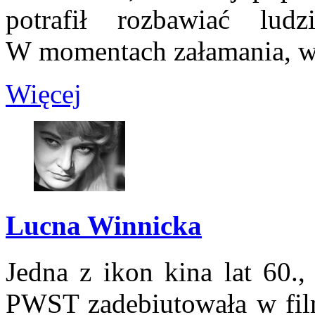
potrafił rozbawiać lu
W momentach załamania, wąt
Więcej
Lucna Winnicka
Jedna z ikon kina lat 60.,
PWST zadebiutowała w film