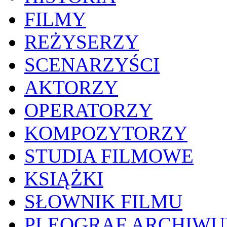
FILMY
REŻYSERZY
SCENARZYŚCI
AKTORZY
OPERATORZY
KOMPOZYTORZY
STUDIA FILMOWE
KSIĄŻKI
SŁOWNIK FILMU
PLEOGRAF ARCHIW