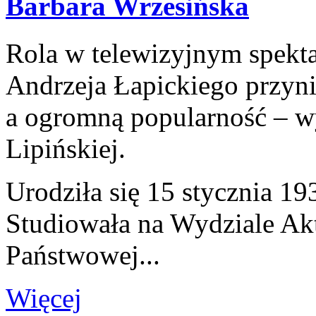
Barbara Wrzesińska
Rola w telewizyjnym spekt
Andrzeja Łapickiego przynio
a ogromną popularność – w
Lipińskiej.
Urodziła się 15 stycznia 1
Studiowała na Wydziale Ak
Państwowej...
Więcej