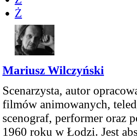
Ż
Mariusz Wilczyński
Scenarzysta, autor opracowa
filmów animowanych, teled
scenograf, performer oraz p
1960 roku w Łodzi. Jest a