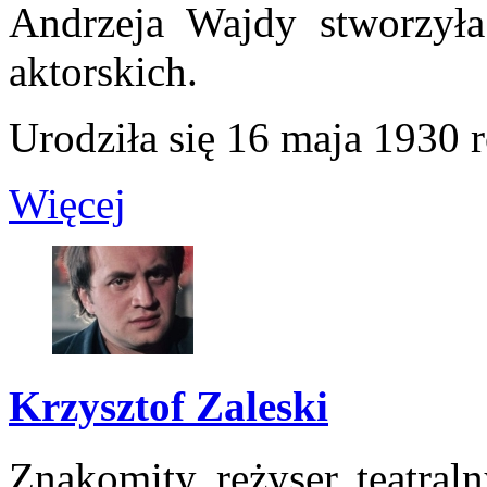
Andrzeja Wajdy stworzyła
aktorskich.
Urodziła się 16 maja 1930 r
Więcej
Krzysztof Zaleski
Znakomity reżyser teatral