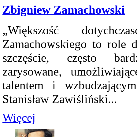
Zbigniew Zamachowski
„Większość dotychcza
Zamachowskiego to role d
szczęście, często bard
zarysowane, umożliwiają
talentem i wzbudzającym
Stanisław Zawiśliński...
Więcej