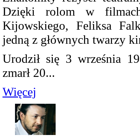
Dzięki rolom w filmach
Kijowskiego, Feliksa Falk
jedną z głównych twarzy ki
Urodził się 3 września 1
zmarł 20...
Więcej