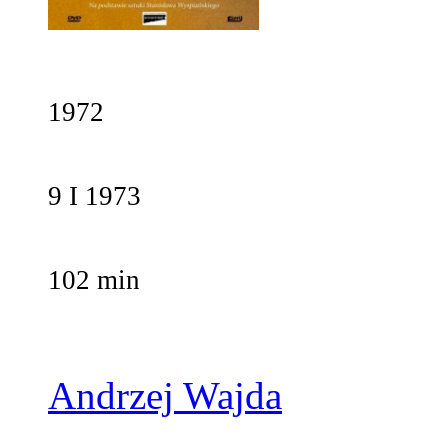
1972
9 I 1973
102 min
Andrzej Wajda