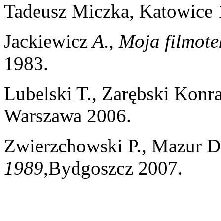
Tadeusz Miczka, Katowice 
Jackiewicz
A., Moja filmote
1983.
Lubelski T., Zarębski Konra
Warszawa 2006.
Zwierzchowski P., Mazur D
1989
,Bydgoszcz 2007.