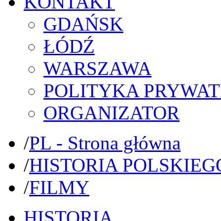
KONTAKT
GDAŃSK
ŁÓDŹ
WARSZAWA
POLITYKA PRYWAT
ORGANIZATOR
/
PL - Strona główna
/
HISTORIA POLSKIEG
/
FILMY
HISTORIA