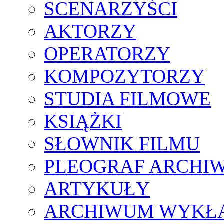
SCENARZYŚCI
AKTORZY
OPERATORZY
KOMPOZYTORZY
STUDIA FILMOWE
KSIĄŻKI
SŁOWNIK FILMU
PLEOGRAF ARCHI
ARTYKUŁY
ARCHIWUM WYKŁ