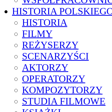
HISTORIA POLSKIEG
HISTORIA
FILMY
REŻYSERZY
SCENARZYŚCI
AKTORZY
OPERATORZY
KOMPOZYTORZY
STUDIA FILMOWE