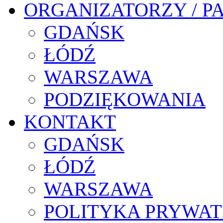
ORGANIZATORZY / P
GDAŃSK
ŁÓDŹ
WARSZAWA
PODZIĘKOWANIA
KONTAKT
GDAŃSK
ŁÓDŹ
WARSZAWA
POLITYKA PRYWAT