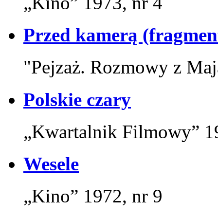
„Kino” 1973, nr 4
Przed kamerą (fragment
"Pejzaż. Rozmowy z Ma
Polskie czary
„Kwartalnik Filmowy” 19
Wesele
„Kino” 1972, nr 9