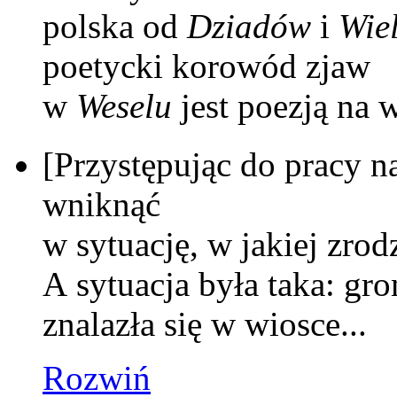
polska od
Dziadów
i
Wiel
poetycki korowód zjaw
w
Weselu
jest poezją na w
[Przystępując do pracy n
wniknąć
w sytuację, w jakiej zrod
A sytuacja była taka: gro
znalazła się w wiosce...
Rozwiń