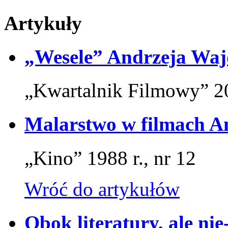
Artykuły
„Wesele” Andrzeja Waj
„Kwartalnik Filmowy” 20
Malarstwo w filmach A
„Kino” 1988 r., nr 12
Wróć do artykułów
Obok literatury, ale nie