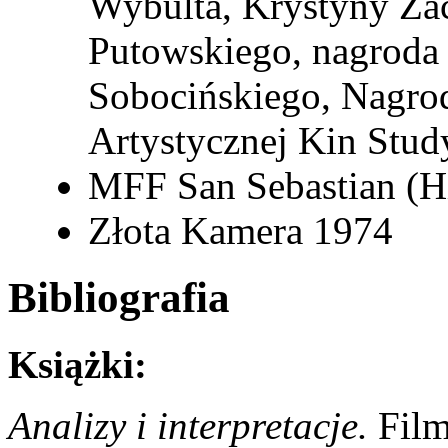
Wybulta, Krystyny Za
Putowskiego, nagroda 
Sobocińskiego, Nagro
Artystycznej Kin Stud
MFF San Sebastian (H
Złota Kamera 1974
Bibliografia
Książki:
Analizy i interpretacje.
Film