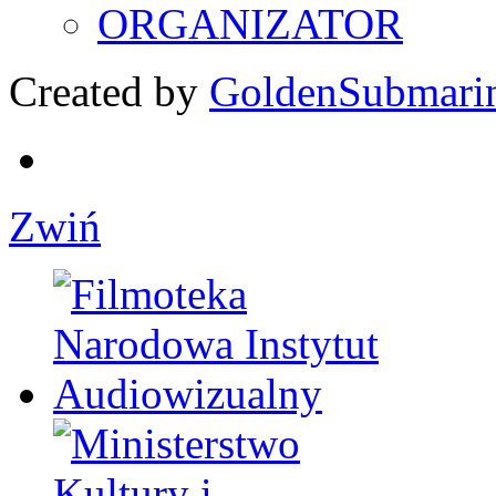
ORGANIZATOR
Created by
GoldenSubmari
Zwiń