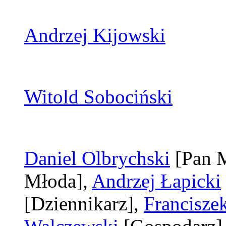
Andrzej Kijowski
Witold Sobociński
Daniel Olbrychski
[Pan 
Młoda]
,
Andrzej Łapicki
[Dziennikarz]
,
Francisze