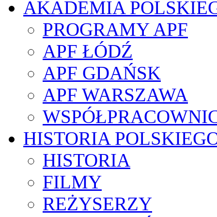
AKADEMIA POLSKIE
PROGRAMY APF
APF ŁÓDŹ
APF GDAŃSK
APF WARSZAWA
WSPÓŁPRACOWNI
HISTORIA POLSKIEG
HISTORIA
FILMY
REŻYSERZY