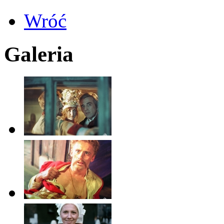
Wróć
Galeria