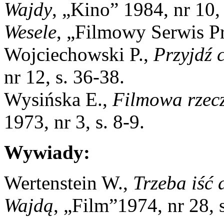
Wajdy
, „Kino” 1984, nr 10, 
Wesele
, „Filmowy Serwis Pr
Wojciechowski P.,
Przyjdź 
nr 12, s. 36-38.
Wysińska E.,
Filmowa rzec
1973, nr 3, s. 8-9.
Wywiady:
Wertenstein W.,
Trzeba iść 
Wajdą
, „Film”1974, nr 28, s