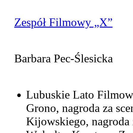
Zespół Filmowy „X”
Barbara Pec-Ślesicka
Lubuskie Lato Filmow
Grono, nagroda za sce
Kijowskiego, nagroda 