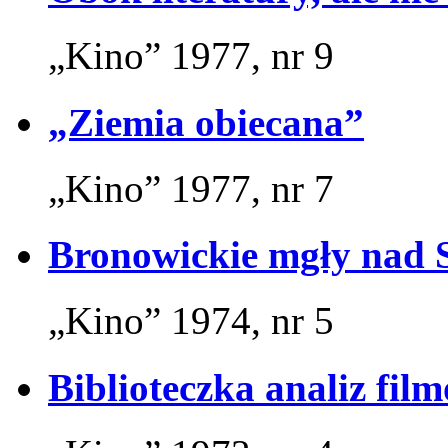
„Kino” 1977, nr 9
„Ziemia obiecana”
„Kino” 1977, nr 7
Bronowickie mgły nad
„Kino” 1974, nr 5
Biblioteczka analiz fil