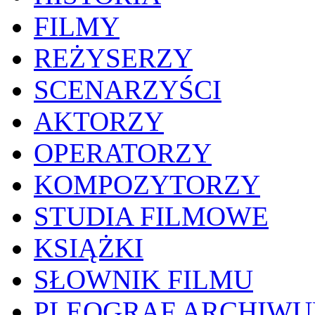
FILMY
REŻYSERZY
SCENARZYŚCI
AKTORZY
OPERATORZY
KOMPOZYTORZY
STUDIA FILMOWE
KSIĄŻKI
SŁOWNIK FILMU
PLEOGRAF ARCHIW