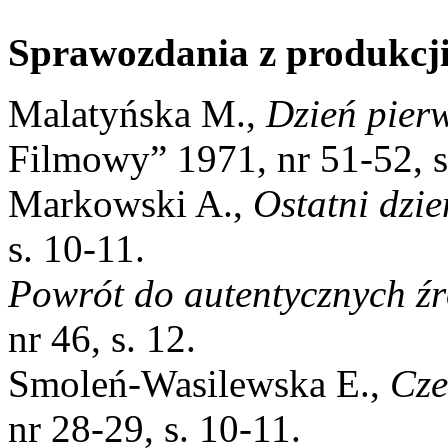
Sprawozdania z produkcji
Malatyńska M.,
Dzień pierw
Filmowy” 1971, nr 51-52, s
Markowski A.,
Ostatni dzi
s. 10-11.
Powrót do autentycznych źr
nr 46, s. 12.
Smoleń-Wasilewska E.,
Cze
nr 28-29, s. 10-11.