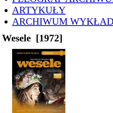
ARTYKUŁY
ARCHIWUM WYKŁA
Wesele
[1972]