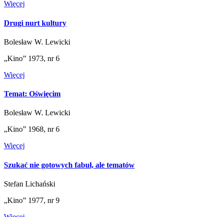
Więcej
Drugi nurt kultury
Bolesław W. Lewicki
„Kino” 1973, nr 6
Więcej
Temat: Oświęcim
Bolesław W. Lewicki
„Kino” 1968, nr 6
Więcej
Szukać nie gotowych fabuł, ale tematów
Stefan Lichański
„Kino” 1977, nr 9
Więcej