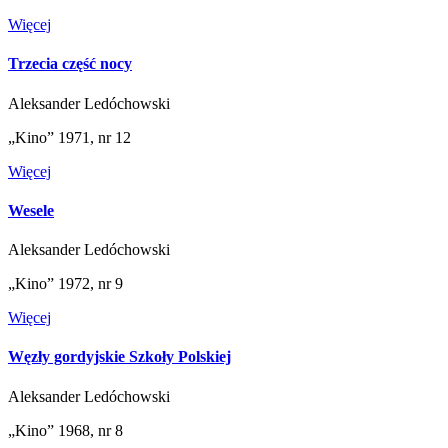
Więcej
Trzecia część nocy
Aleksander Ledóchowski
„Kino” 1971, nr 12
Więcej
Wesele
Aleksander Ledóchowski
„Kino” 1972, nr 9
Więcej
Węzły gordyjskie Szkoły Polskiej
Aleksander Ledóchowski
„Kino” 1968, nr 8