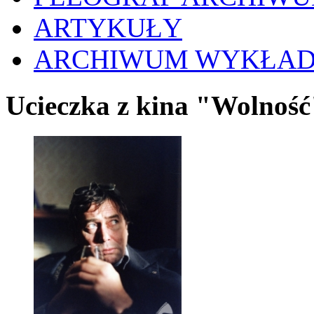
ARTYKUŁY
ARCHIWUM WYKŁA
Ucieczka z kina "Wolnoś