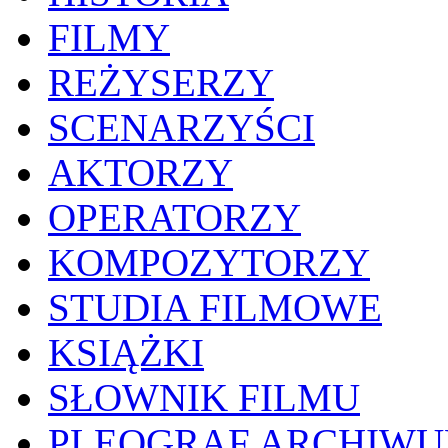
FILMY
REŻYSERZY
SCENARZYŚCI
AKTORZY
OPERATORZY
KOMPOZYTORZY
STUDIA FILMOWE
KSIĄŻKI
SŁOWNIK FILMU
PLEOGRAF ARCHIW