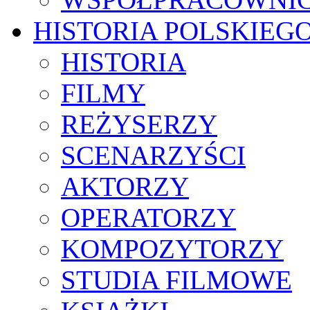
HISTORIA POLSKIEG
HISTORIA
FILMY
REŻYSERZY
SCENARZYŚCI
AKTORZY
OPERATORZY
KOMPOZYTORZY
STUDIA FILMOWE