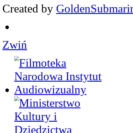
Created by
GoldenSubmari
Zwiń