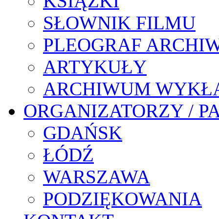
KSIĄŻKI
SŁOWNIK FILMU
PLEOGRAF ARCHI
ARTYKUŁY
ARCHIWUM WYKŁ
ORGANIZATORZY / P
GDAŃSK
ŁÓDŹ
WARSZAWA
PODZIĘKOWANIA