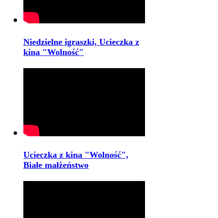
Niedzielne igraszki, Ucieczka z
kina "Wolność"
Ucieczka z kina "Wolność",
Białe małżeństwo