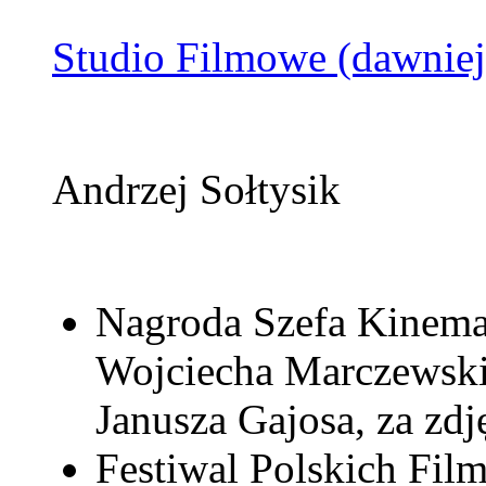
Studio Filmowe (dawniej
Andrzej Sołtysik
Nagroda Szefa Kinemato
Wojciecha Marczewskie
Janusza Gajosa, za zdj
Festiwal Polskich Fi