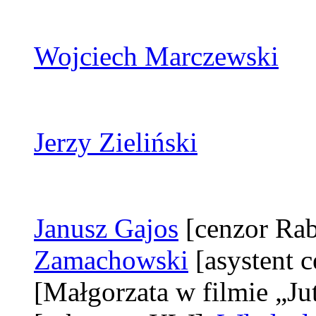
Wojciech Marczewski
Jerzy Zieliński
Janusz Gajos
[cenzor Ra
Zamachowski
[asystent 
[Małgorzata w filmie „Ju