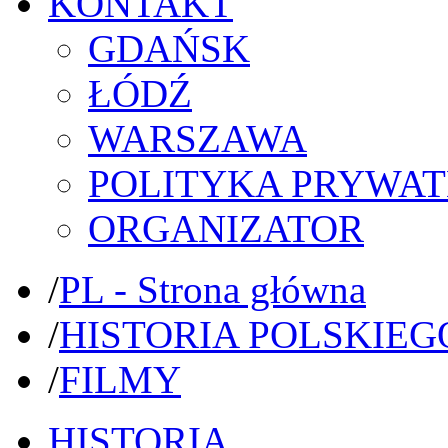
KONTAKT
GDAŃSK
ŁÓDŹ
WARSZAWA
POLITYKA PRYWAT
ORGANIZATOR
/
PL - Strona główna
/
HISTORIA POLSKIEG
/
FILMY
HISTORIA