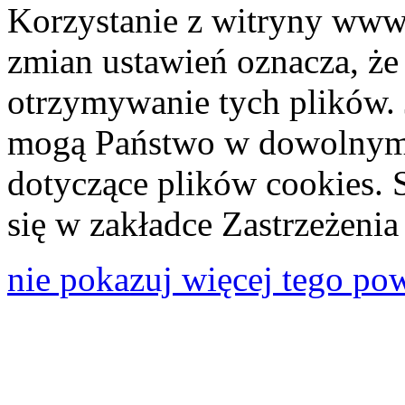
Korzystanie z witryny www
zmian ustawień oznacza, że
otrzymywanie tych plików. 
mogą Państwo w dowolnym 
dotyczące plików cookies. 
się w zakładce Zastrzeżeni
nie pokazuj więcej tego po