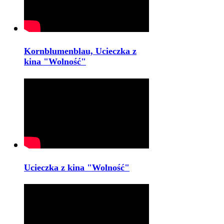
Kornblumenblau, Ucieczka z
kina "Wolność"
Ucieczka z kina "Wolność"