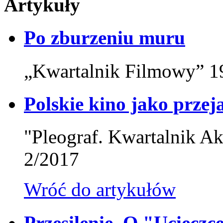
Artykuły
Po zburzeniu muru
„Kwartalnik Filmowy” 19
Polskie kino jako przeja
"Pleograf. Kwartalnik Ak
2/2017
Wróć do artykułów
Przesilenie. O "Uciecz