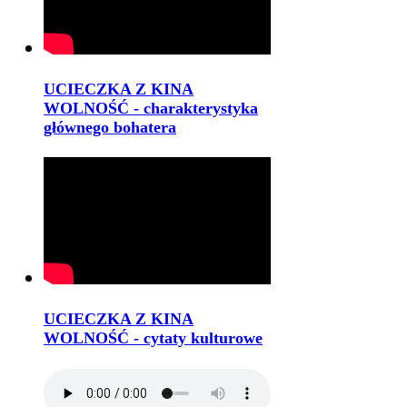
UCIECZKA Z KINA
WOLNOŚĆ - charakterystyka
głównego bohatera
UCIECZKA Z KINA
WOLNOŚĆ - cytaty kulturowe