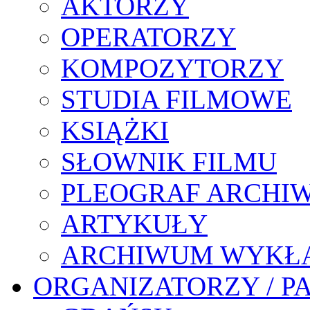
AKTORZY
OPERATORZY
KOMPOZYTORZY
STUDIA FILMOWE
KSIĄŻKI
SŁOWNIK FILMU
PLEOGRAF ARCHI
ARTYKUŁY
ARCHIWUM WYKŁ
ORGANIZATORZY / P