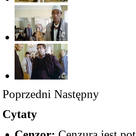
Poprzedni
Następny
Cytaty
Cenzor:
Cenzura jest pot