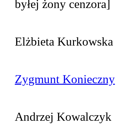
byłej żony cenzora]
Elżbieta Kurkowska
Zygmunt Konieczny
Andrzej Kowalczyk