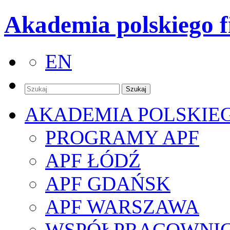
Akademia polskiego f
EN
AKADEMIA POLSKIE
PROGRAMY APF
APF ŁÓDŹ
APF GDAŃSK
APF WARSZAWA
WSPÓŁPRACOWNI