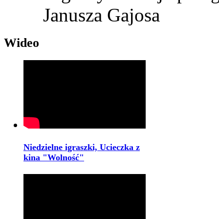
Janusza Gajosa
Wideo
Niedzielne igraszki, Ucieczka z
kina "Wolność"