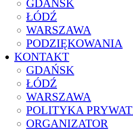
GDAŃSK
ŁÓDŹ
WARSZAWA
PODZIĘKOWANIA
KONTAKT
GDAŃSK
ŁÓDŹ
WARSZAWA
POLITYKA PRYWAT
ORGANIZATOR