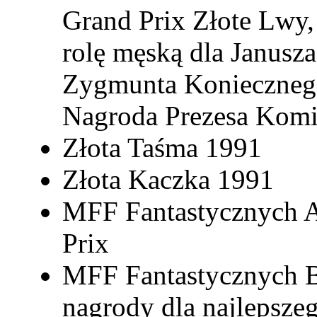
Grand Prix Złote Lwy
rolę męską dla Janusz
Zygmunta Koniecznego
Nagroda Prezesa Komite
Złota Taśma 1991
Złota Kaczka 1991
MFF Fantastycznych A
Prix
MFF Fantastycznych B
nagrody dla najlepszeg