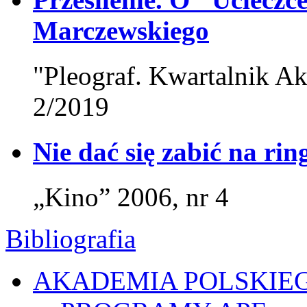
Marczewskiego
"Pleograf. Kwartalnik Ak
2/2019
Nie dać się zabić na rin
„Kino” 2006, nr 4
Bibliografia
AKADEMIA POLSKIE