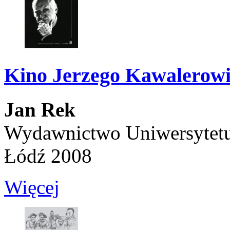
Kino Jerzego Kawalerowic
Jan Rek
Wydawnictwo Uniwersytet
Łódź 2008
Więcej