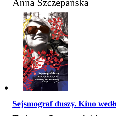
Anna Szczepańska
Sejsmograf duszy. Kino wed