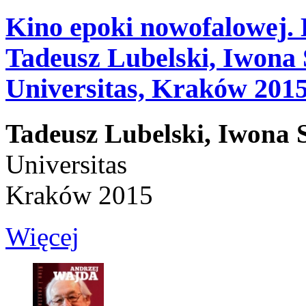
Kino epoki nowofalowej. H
Tadeusz Lubelski, Iwona 
Universitas, Kraków 201
Tadeusz Lubelski,
Iwona 
Universitas
Kraków 2015
Więcej