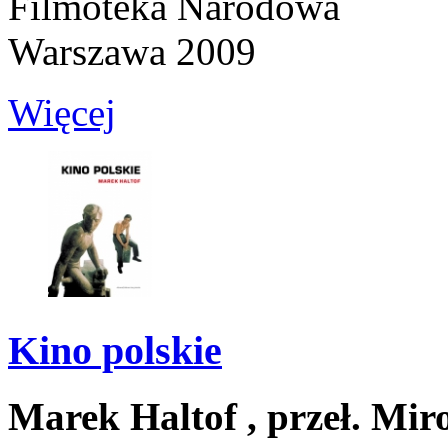
Filmoteka Narodowa
Warszawa 2009
Więcej
Kino polskie
Marek Haltof ,
przeł. Mir