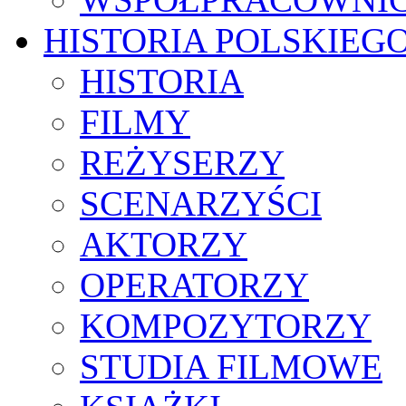
HISTORIA POLSKIEG
HISTORIA
FILMY
REŻYSERZY
SCENARZYŚCI
AKTORZY
OPERATORZY
KOMPOZYTORZY
STUDIA FILMOWE