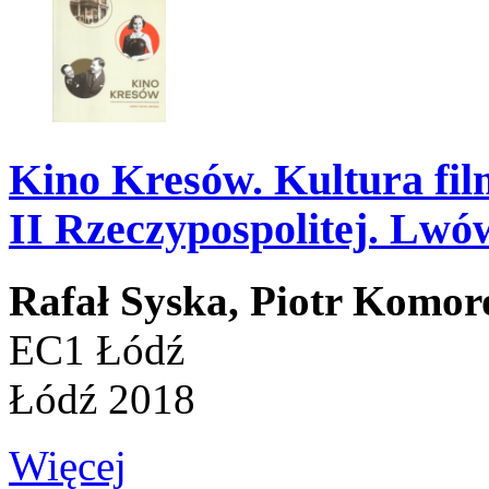
Kino Kresów. Kultura fi
II Rzeczypospolitej. Lw
Rafał Syska,
Piotr Komor
EC1 Łódź
Łódź 2018
Więcej