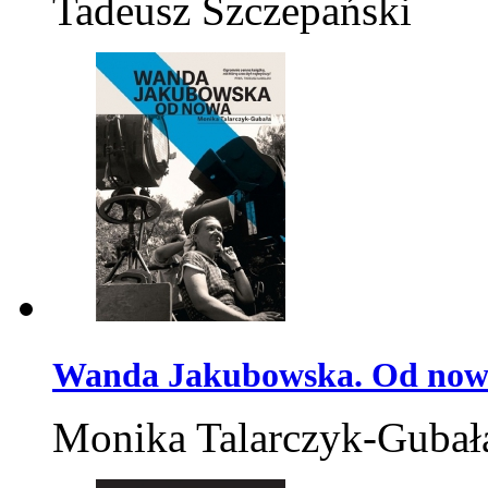
Tadeusz Szczepański
Wanda Jakubowska. Od no
Monika Talarczyk-Gubał