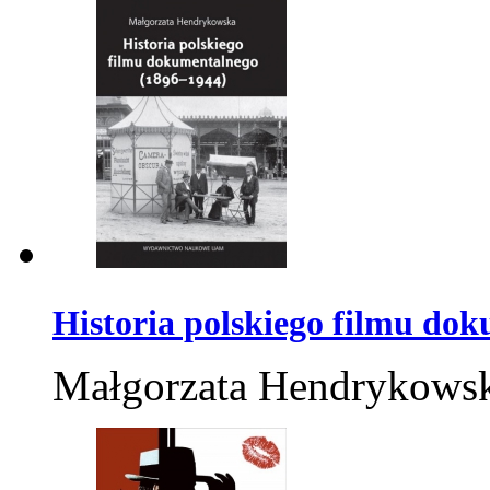
Historia polskiego filmu do
Małgorzata Hendrykows