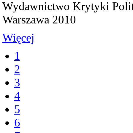
Wydawnictwo Krytyki Poli
Warszawa 2010
Więcej
1
2
3
4
5
6