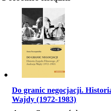
Do granic negocjacji. Histo
Wajdy (1972-1983)