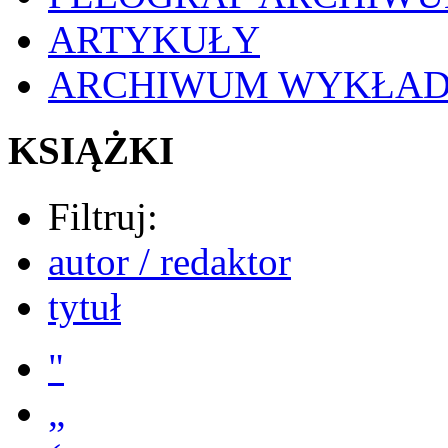
ARTYKUŁY
ARCHIWUM WYKŁA
KSIĄŻKI
Filtruj:
autor / redaktor
tytuł
"
„