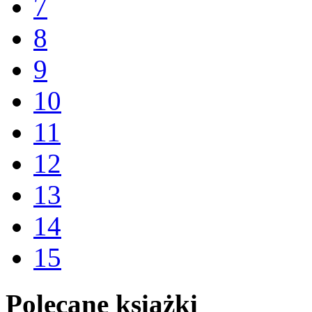
7
8
9
10
11
12
13
14
15
Polecane książki