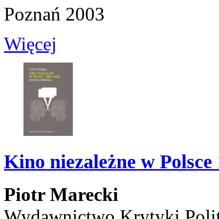
Poznań 2003
Więcej
Kino niezależne w Polsce
Piotr Marecki
Wydawnictwo Krytyki Poli