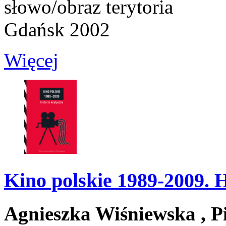
słowo/obraz terytoria
Gdańsk 2002
Więcej
Kino polskie 1989-2009. H
Agnieszka Wiśniewska ,
P