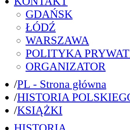
KONTAKT
GDAŃSK
ŁÓDŹ
WARSZAWA
POLITYKA PRYWAT
ORGANIZATOR
/
PL - Strona główna
/
HISTORIA POLSKIEG
/
KSIĄŻKI
HISTORIA