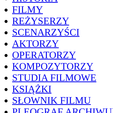
FILMY
REŻYSERZY
SCENARZYŚCI
AKTORZY
OPERATORZY
KOMPOZYTORZY
STUDIA FILMOWE
KSIĄŻKI
SŁOWNIK FILMU
PLEOGRAF ARCHIW