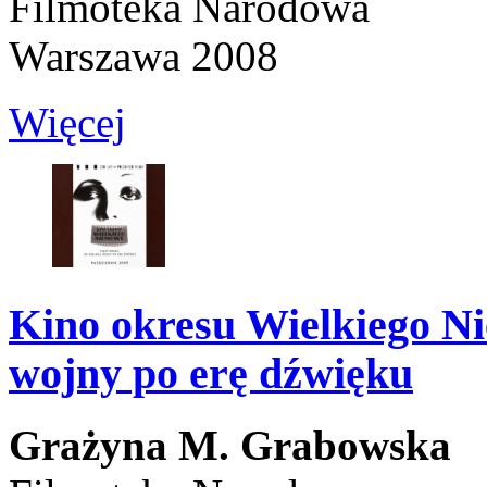
Filmoteka Narodowa
Warszawa 2008
Więcej
Kino okresu Wielkiego Ni
wojny po erę dźwięku
Grażyna M. Grabowska