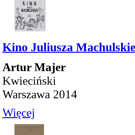
Kino Juliusza Machulski
Artur Majer
Kwieciński
Warszawa 2014
Więcej