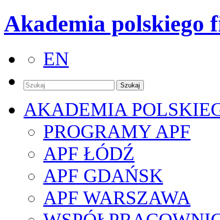
Akademia polskiego f
EN
AKADEMIA POLSKIE
PROGRAMY APF
APF ŁÓDŹ
APF GDAŃSK
APF WARSZAWA
WSPÓŁPRACOWNI