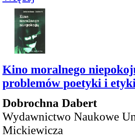
Kino moralnego niepoko
problemów poetyki i etyk
Dobrochna Dabert
Wydawnictwo Naukowe Uni
Mickiewicza