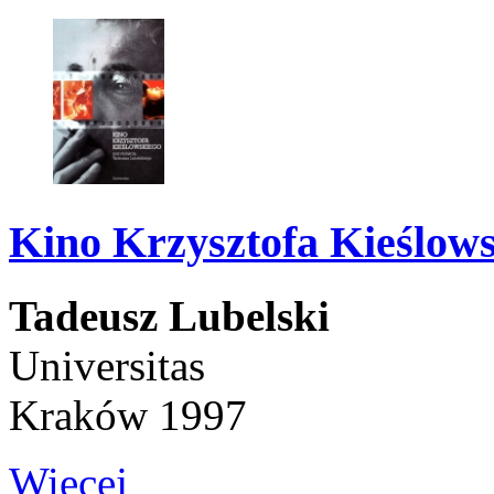
Kino Krzysztofa Kieślow
Tadeusz Lubelski
Universitas
Kraków 1997
Więcej