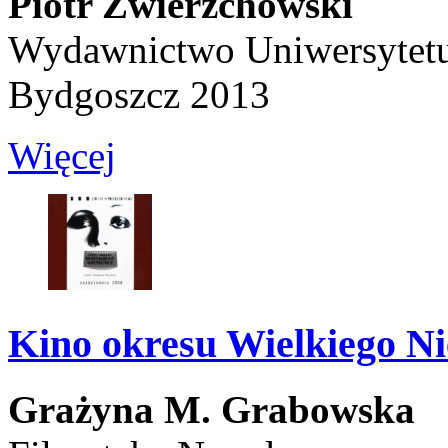
Piotr Zwierzchowski
Wydawnictwo Uniwersytetu
Bydgoszcz 2013
Więcej
Kino okresu Wielkiego Ni
Grażyna M. Grabowska