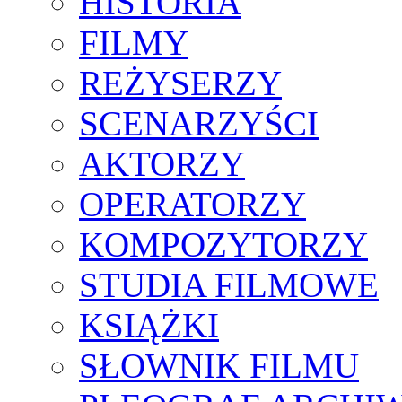
HISTORIA
FILMY
REŻYSERZY
SCENARZYŚCI
AKTORZY
OPERATORZY
KOMPOZYTORZY
STUDIA FILMOWE
KSIĄŻKI
SŁOWNIK FILMU