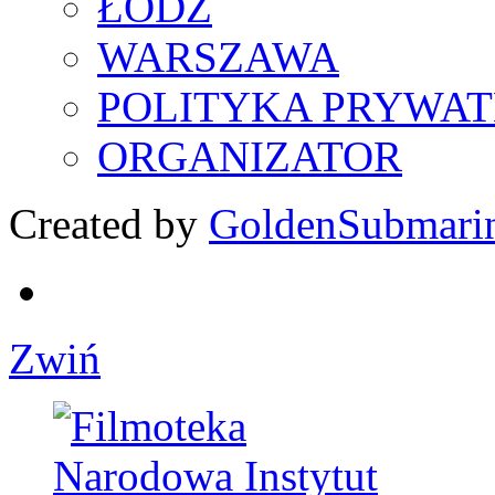
ŁÓDŹ
WARSZAWA
POLITYKA PRYWAT
ORGANIZATOR
Created by
GoldenSubmari
Zwiń