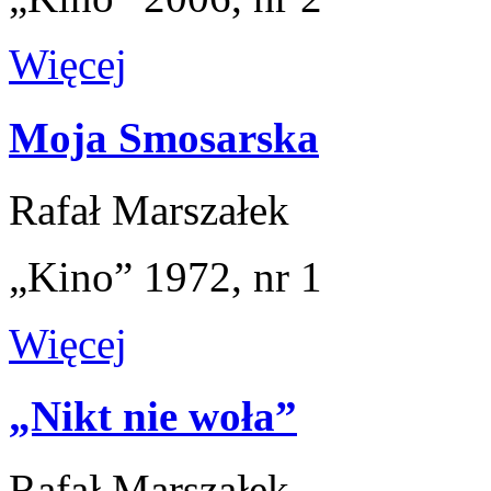
Więcej
Moja Smosarska
Rafał Marszałek
„Kino” 1972, nr 1
Więcej
„Nikt nie woła”
Rafał Marszałek