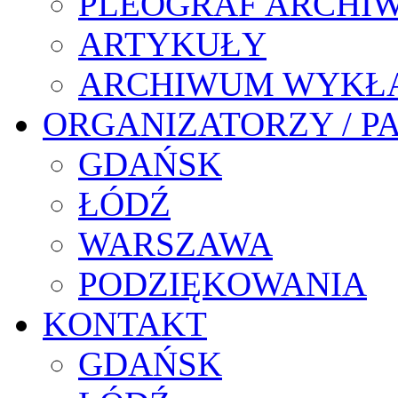
PLEOGRAF ARCHI
ARTYKUŁY
ARCHIWUM WYKŁ
ORGANIZATORZY / P
GDAŃSK
ŁÓDŹ
WARSZAWA
PODZIĘKOWANIA
KONTAKT
GDAŃSK