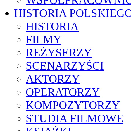
HISTORIA POLSKIEG
HISTORIA
FILMY
REŻYSERZY
SCENARZYŚCI
AKTORZY
OPERATORZY
KOMPOZYTORZY
STUDIA FILMOWE