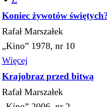
Koniec żywotów świętych
Rafał Marszałek
„Kino” 1978, nr 10
Więcej
Krajobraz przed bitwą
Rafał Marszałek
„Kino” 2006, nr 2