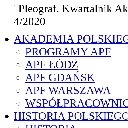
"Pleograf. Kwartalnik Ak
4/2020
AKADEMIA POLSKIE
PROGRAMY APF
APF ŁÓDŹ
APF GDAŃSK
APF WARSZAWA
WSPÓŁPRACOWNI
HISTORIA POLSKIEG