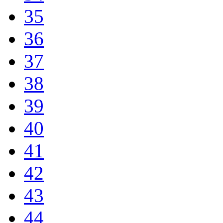
35
36
37
38
39
40
41
42
43
44