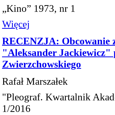
„Kino” 1973, nr 1
Więcej
RECENZJA: Obcowanie z f
"Aleksander Jackiewicz" 
Zwierzchowskiego
Rafał Marszałek
"Pleograf. Kwartalnik Akad
1/2016