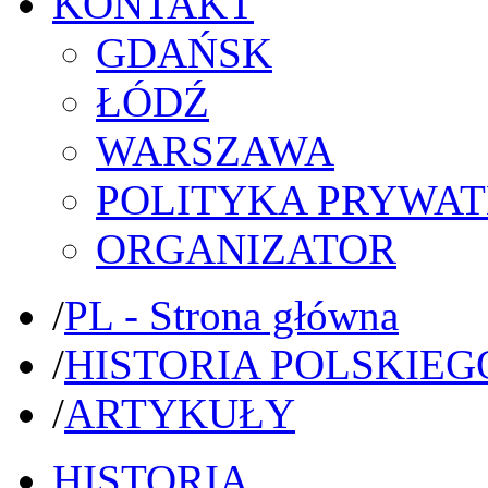
KONTAKT
GDAŃSK
ŁÓDŹ
WARSZAWA
POLITYKA PRYWAT
ORGANIZATOR
/
PL - Strona główna
/
HISTORIA POLSKIEG
/
ARTYKUŁY
HISTORIA