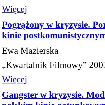
Więcej
Pogrążony w kryzysie. Po
kinie postkomunistyczny
Ewa Mazierska
„Kwartalnik Filmowy” 2003
Więcej
Gangster w kryzysie. Mod