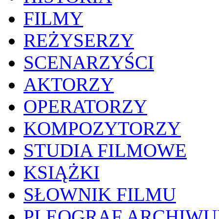
FILMY
REŻYSERZY
SCENARZYŚCI
AKTORZY
OPERATORZY
KOMPOZYTORZY
STUDIA FILMOWE
KSIĄŻKI
SŁOWNIK FILMU
PLEOGRAF ARCHIW