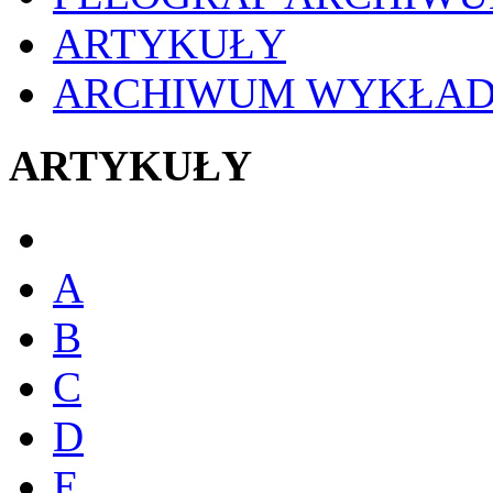
ARTYKUŁY
ARCHIWUM WYKŁA
ARTYKUŁY
A
B
C
D
E