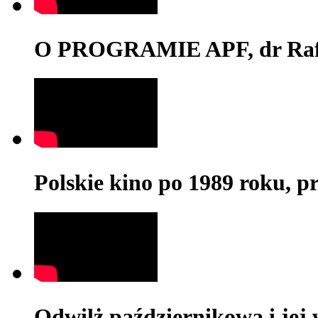
O PROGRAMIE APF, dr Rafa
Polskie kino po 1989 roku, p
Odwilż październikowa i jej