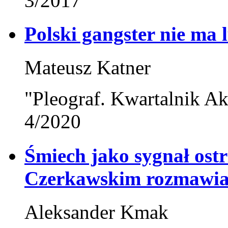
3/2017
Polski gangster nie ma 
Mateusz Katner
"Pleograf. Kwartalnik Ak
4/2020
Śmiech jako sygnał ost
Czerkawskim rozmawia
Aleksander Kmak