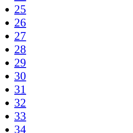
25
26
27
28
29
30
31
32
33
34