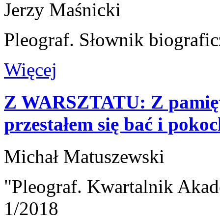
Jerzy Maśnicki
Pleograf. Słownik biografi
Więcej
Z WARSZTATU: Z pamiętni
przestałem się bać i poko
Michał Matuszewski
"Pleograf. Kwartalnik Akad
1/2018