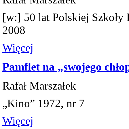
[w:] 50 lat Polskiej Szkoł
2008
Więcej
Pamflet na „swojego chłop
Rafał Marszałek
„Kino” 1972, nr 7
Więcej