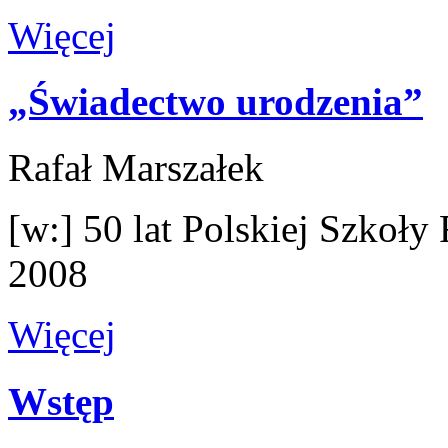
Więcej
„Świadectwo urodzenia”
Rafał Marszałek
[w:] 50 lat Polskiej Szkoł
2008
Więcej
Wstęp