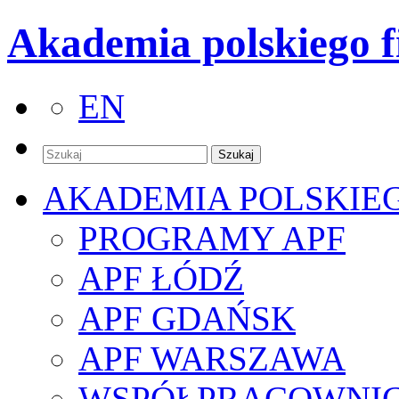
Akademia polskiego f
EN
AKADEMIA POLSKIE
PROGRAMY APF
APF ŁÓDŹ
APF GDAŃSK
APF WARSZAWA
WSPÓŁPRACOWNI