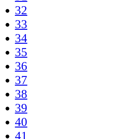
32
33
34
35
36
37
38
39
40
41