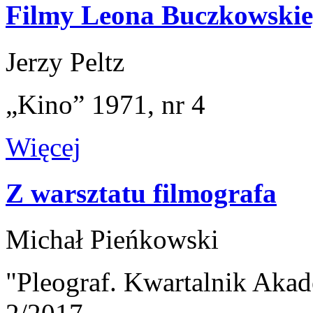
Filmy Leona Buczkowski
Jerzy Peltz
„Kino” 1971, nr 4
Więcej
Z warsztatu filmografa
Michał Pieńkowski
"Pleograf. Kwartalnik Akad