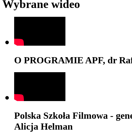
Wybrane wideo
O PROGRAMIE APF, dr Rafa
Polska Szkoła Filmowa - genez
Alicja Helman