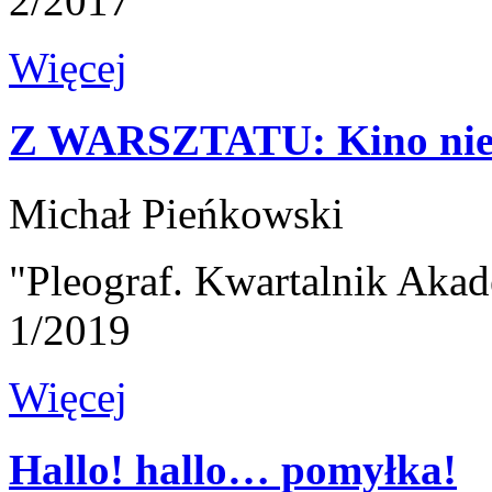
2/2017
Więcej
Z WARSZTATU: Kino niem
Michał Pieńkowski
"Pleograf. Kwartalnik Akad
1/2019
Więcej
Hallo! hallo… pomyłka!