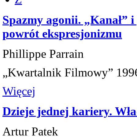
Spazmy agonii. „Kanał” i 
powrót ekspresjonizmu
Phillippe Parrain
„Kwartalnik Filmowy” 1996
Więcej
Dzieje jednej kariery. Wł
Artur Patek