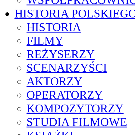
HISTORIA POLSKIEG
HISTORIA
FILMY
REŻYSERZY
SCENARZYŚCI
AKTORZY
OPERATORZY
KOMPOZYTORZY
STUDIA FILMOWE