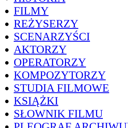
FILMY
REŻYSERZY
SCENARZYŚCI
AKTORZY
OPERATORZY
KOMPOZYTORZY
STUDIA FILMOWE
KSIĄŻKI
SŁOWNIK FILMU
PLEOGRAF ARCHIW