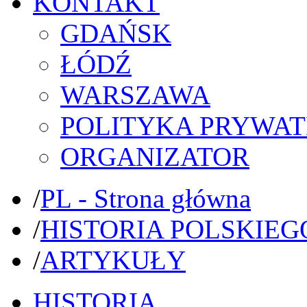
KONTAKT
GDAŃSK
ŁÓDŹ
WARSZAWA
POLITYKA PRYWAT
ORGANIZATOR
/
PL - Strona główna
/
HISTORIA POLSKIEG
/
ARTYKUŁY
HISTORIA