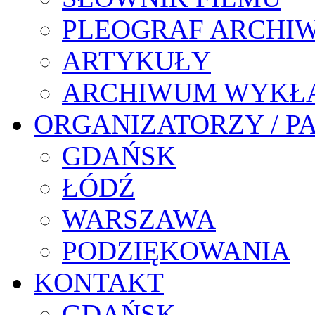
PLEOGRAF ARCHI
ARTYKUŁY
ARCHIWUM WYKŁ
ORGANIZATORZY / P
GDAŃSK
ŁÓDŹ
WARSZAWA
PODZIĘKOWANIA
KONTAKT
GDAŃSK