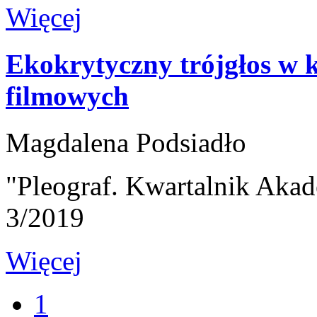
Więcej
Ekokrytyczny trójgłos w k
filmowych
Magdalena Podsiadło
"Pleograf. Kwartalnik Akad
3/2019
Więcej
1