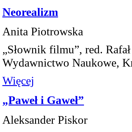
Neorealizm
Anita Piotrowska
„Słownik filmu”, red. Rafa
Wydawnictwo Naukowe, K
Więcej
„Paweł i Gaweł”
Aleksander Piskor