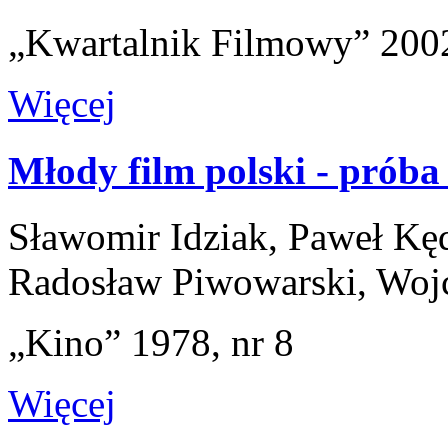
„Kwartalnik Filmowy” 2002
Więcej
Młody film polski - próba
Sławomir Idziak, Paweł Kęd
Radosław Piwowarski, Woj
„Kino” 1978, nr 8
Więcej