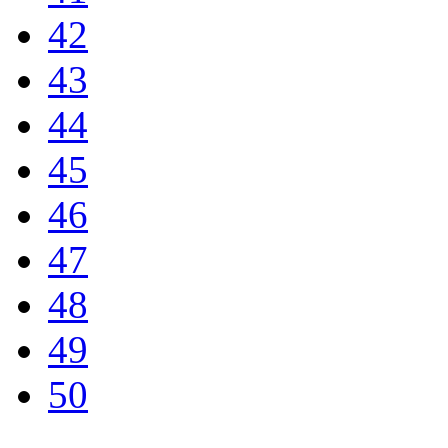
42
43
44
45
46
47
48
49
50