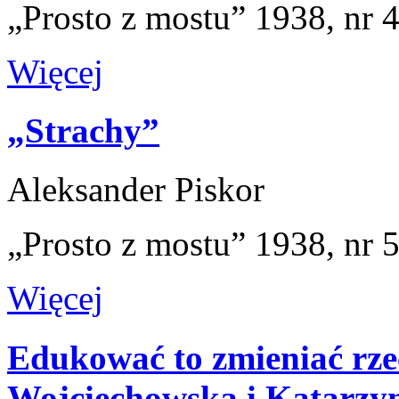
„Prosto z mostu” 1938, nr 
Więcej
„Strachy”
Aleksander Piskor
„Prosto z mostu” 1938, nr 
Więcej
Edukować to zmieniać rze
Wojciechowską i Katarzyn