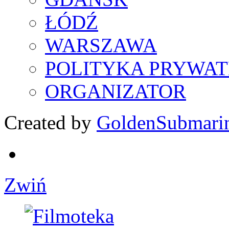
ŁÓDŹ
WARSZAWA
POLITYKA PRYWAT
ORGANIZATOR
Created by
GoldenSubmari
Zwiń