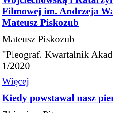
Filmowej im. Andrzeja W
Mateusz Piskozub
Mateusz Piskozub
"Pleograf. Kwartalnik Akad
1/2020
Więcej
Kiedy powstawał nasz pie