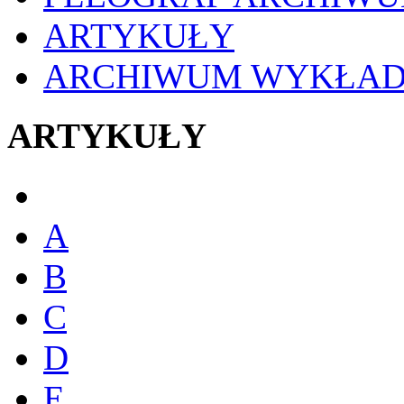
ARTYKUŁY
ARCHIWUM WYKŁA
ARTYKUŁY
A
B
C
D
E