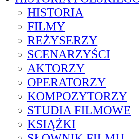
HISTORIA
FILMY
REŻYSERZY
SCENARZYŚCI
AKTORZY
OPERATORZY
KOMPOZYTORZY
STUDIA FILMOWE
KSIĄŻKI
SŁOWNIK FILMU