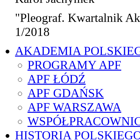
"Pleograf. Kwartalnik Ak
1/2018
AKADEMIA POLSKIE
PROGRAMY APF
APF ŁÓDŹ
APF GDAŃSK
APF WARSZAWA
WSPÓŁPRACOWNI
HISTORIA POLSKIEG