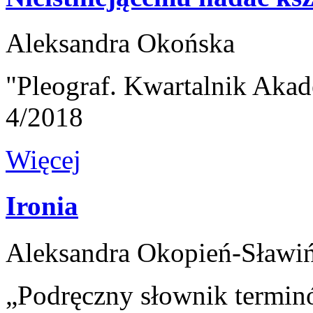
Aleksandra Okońska
"Pleograf. Kwartalnik Akad
4/2018
Więcej
Ironia
Aleksandra Okopień-Sławi
„Podręczny słownik termin