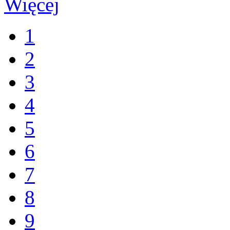
Więcej
1
2
3
4
5
6
7
8
9