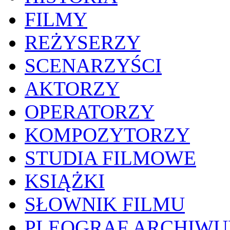
FILMY
REŻYSERZY
SCENARZYŚCI
AKTORZY
OPERATORZY
KOMPOZYTORZY
STUDIA FILMOWE
KSIĄŻKI
SŁOWNIK FILMU
PLEOGRAF ARCHIW