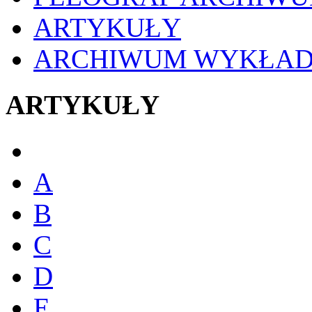
ARTYKUŁY
ARCHIWUM WYKŁA
ARTYKUŁY
A
B
C
D
E