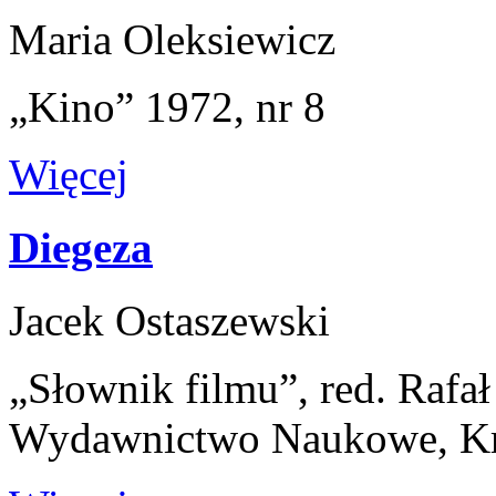
Maria Oleksiewicz
„Kino” 1972, nr 8
Więcej
Diegeza
Jacek Ostaszewski
„Słownik filmu”, red. Rafa
Wydawnictwo Naukowe, K