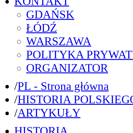
KONTAKT
GDAŃSK
ŁÓDŹ
WARSZAWA
POLITYKA PRYWAT
ORGANIZATOR
/
PL - Strona główna
/
HISTORIA POLSKIEG
/
ARTYKUŁY
HISTORIA