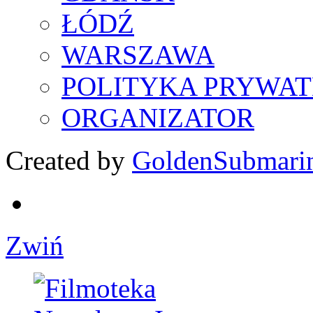
ŁÓDŹ
WARSZAWA
POLITYKA PRYWAT
ORGANIZATOR
Created by
GoldenSubmari
Zwiń