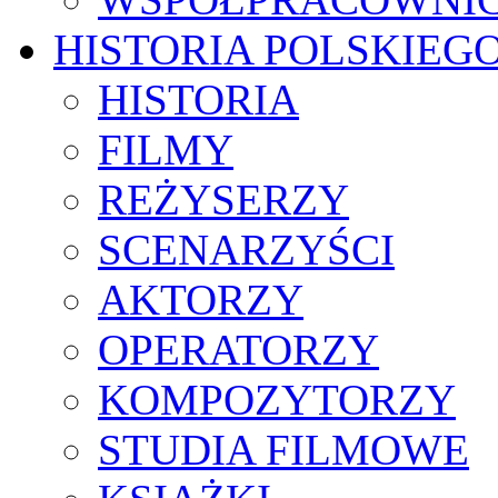
HISTORIA POLSKIEG
HISTORIA
FILMY
REŻYSERZY
SCENARZYŚCI
AKTORZY
OPERATORZY
KOMPOZYTORZY
STUDIA FILMOWE