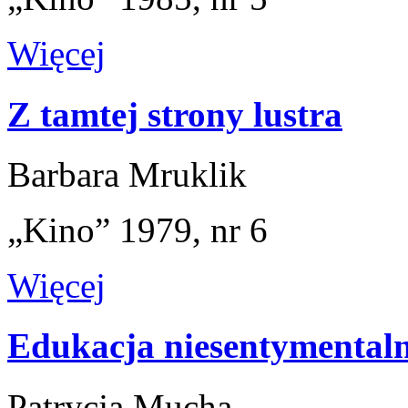
Więcej
Z tamtej strony lustra
Barbara Mruklik
„Kino” 1979, nr 6
Więcej
Edukacja niesentymental
Patrycja Mucha