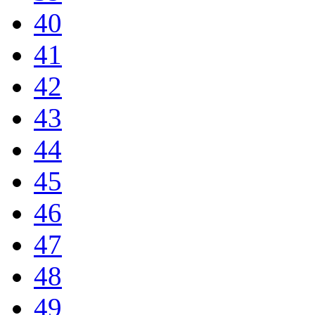
40
41
42
43
44
45
46
47
48
49