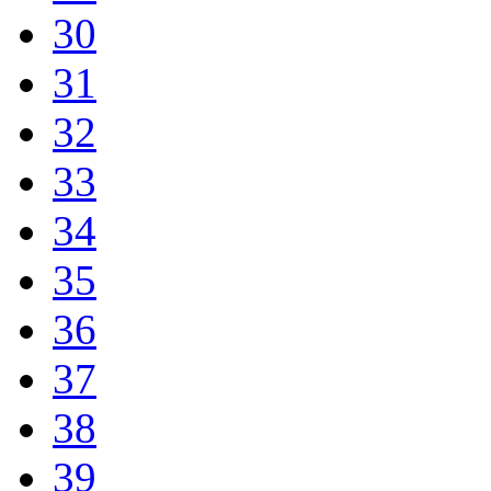
30
31
32
33
34
35
36
37
38
39