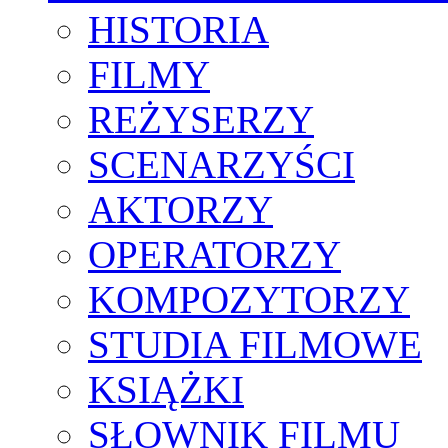
HISTORIA
FILMY
REŻYSERZY
SCENARZYŚCI
AKTORZY
OPERATORZY
KOMPOZYTORZY
STUDIA FILMOWE
KSIĄŻKI
SŁOWNIK FILMU