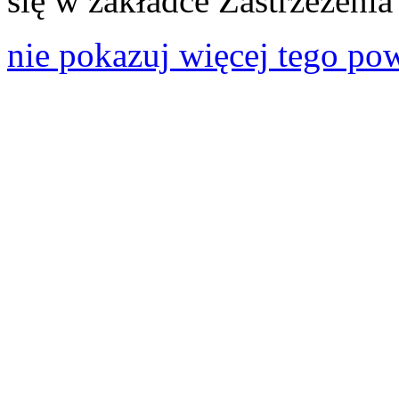
się w zakładce Zastrzeżeni
nie pokazuj więcej tego po