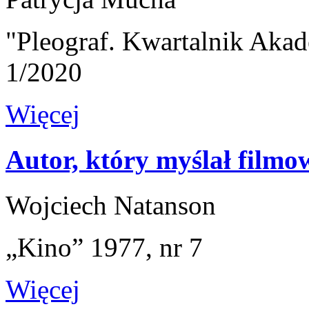
"Pleograf. Kwartalnik Akad
1/2020
Więcej
Autor, który myślał filmo
Wojciech Natanson
„Kino” 1977, nr 7
Więcej