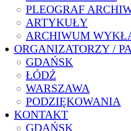
PLEOGRAF ARCHI
ARTYKUŁY
ARCHIWUM WYKŁ
ORGANIZATORZY / P
GDAŃSK
ŁÓDŹ
WARSZAWA
PODZIĘKOWANIA
KONTAKT
GDAŃSK