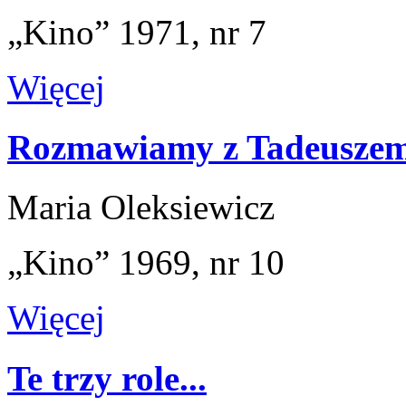
„Kino” 1971, nr 7
Więcej
Rozmawiamy z Tadeusze
Maria Oleksiewicz
„Kino” 1969, nr 10
Więcej
Te trzy role...