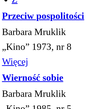
Przeciw pospolitości
Barbara Mruklik
„Kino” 1973, nr 8
Więcej
Wierność sobie
Barbara Mruklik
„Kino” 1985, nr 5