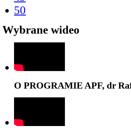
50
Wybrane wideo
O PROGRAMIE APF, dr Rafa