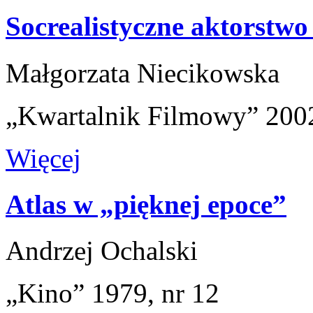
Socrealistyczne aktorstwo 
Małgorzata Niecikowska
„Kwartalnik Filmowy” 2002
Więcej
Atlas w „pięknej epoce”
Andrzej Ochalski
„Kino” 1979, nr 12