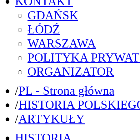
KONTAKT
GDAŃSK
ŁÓDŹ
WARSZAWA
POLITYKA PRYWAT
ORGANIZATOR
/
PL - Strona główna
/
HISTORIA POLSKIEG
/
ARTYKUŁY
HISTORIA