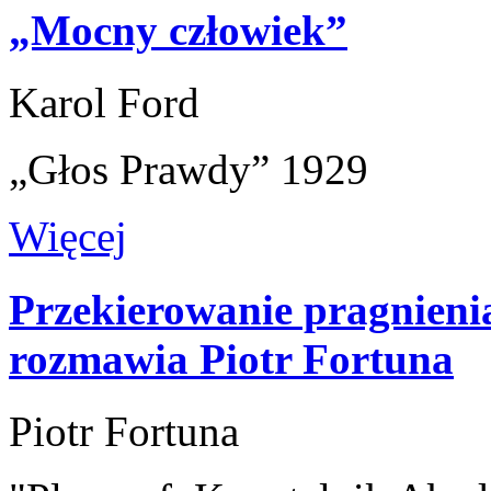
„Mocny człowiek”
Karol Ford
„Głos Prawdy” 1929
Więcej
Przekierowanie pragnien
rozmawia Piotr Fortuna
Piotr Fortuna