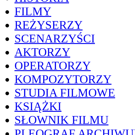
FILMY
REŻYSERZY
SCENARZYŚCI
AKTORZY
OPERATORZY
KOMPOZYTORZY
STUDIA FILMOWE
KSIĄŻKI
SŁOWNIK FILMU
PLEOGRAF ARCHIW