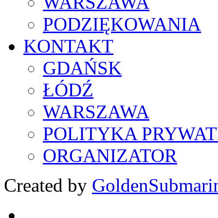
WARSZAWA
PODZIĘKOWANIA
KONTAKT
GDAŃSK
ŁÓDŹ
WARSZAWA
POLITYKA PRYWAT
ORGANIZATOR
Created by
GoldenSubmari