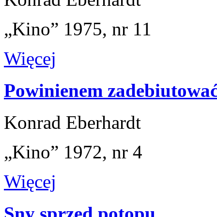
„Kino” 1975, nr 11
Więcej
Powinienem zadebiutowa
Konrad Eberhardt
„Kino” 1972, nr 4
Więcej
Sny sprzed potopu