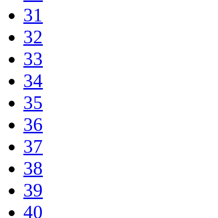
31
32
33
34
35
36
37
38
39
40