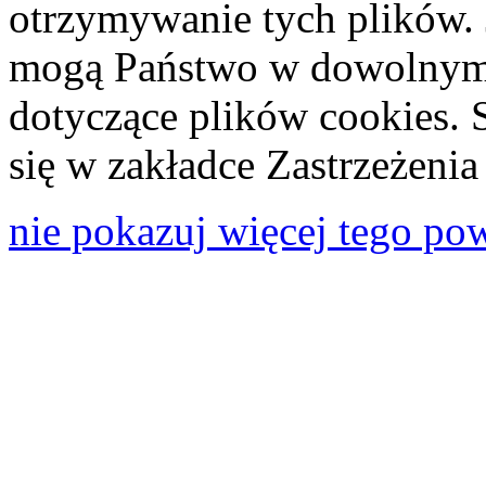
otrzymywanie tych plików. 
mogą Państwo w dowolnym 
dotyczące plików cookies. 
się w zakładce Zastrzeżeni
nie pokazuj więcej tego po