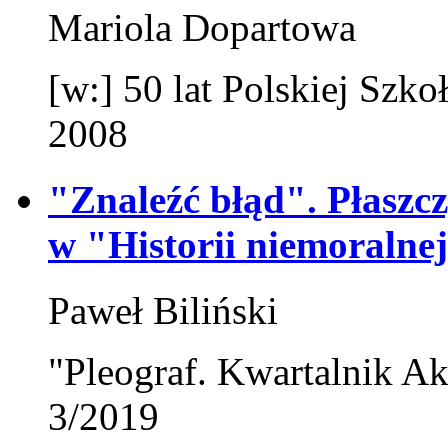
Mariola Dopartowa
[w:] 50 lat Polskiej Sz
2008
"Znaleźć błąd". Płaszc
w "Historii niemoralne
Paweł Biliński
"Pleograf. Kwartalnik Ak
3/2019