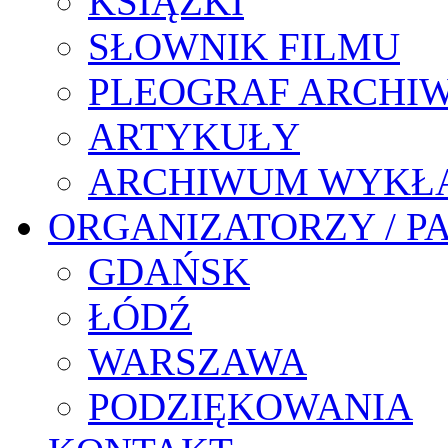
KSIĄŻKI
SŁOWNIK FILMU
PLEOGRAF ARCHI
ARTYKUŁY
ARCHIWUM WYKŁ
ORGANIZATORZY / P
GDAŃSK
ŁÓDŹ
WARSZAWA
PODZIĘKOWANIA