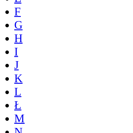
F
G
H
I
J
K
L
Ł
M
N