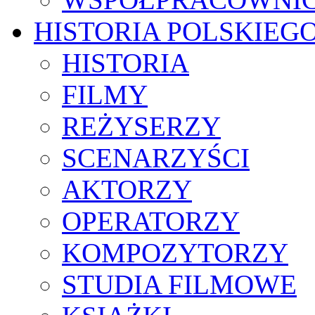
HISTORIA POLSKIEG
HISTORIA
FILMY
REŻYSERZY
SCENARZYŚCI
AKTORZY
OPERATORZY
KOMPOZYTORZY
STUDIA FILMOWE