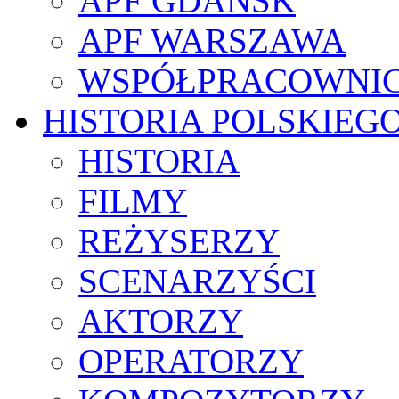
APF GDAŃSK
APF WARSZAWA
WSPÓŁPRACOWNI
HISTORIA POLSKIEG
HISTORIA
FILMY
REŻYSERZY
SCENARZYŚCI
AKTORZY
OPERATORZY