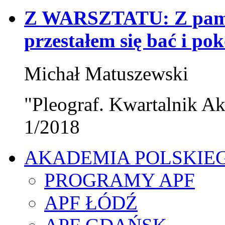
Z WARSZTATU: Z pamięt
przestałem się bać i po
Michał Matuszewski
"Pleograf. Kwartalnik Ak
1/2018
AKADEMIA POLSKIE
PROGRAMY APF
APF ŁÓDŹ