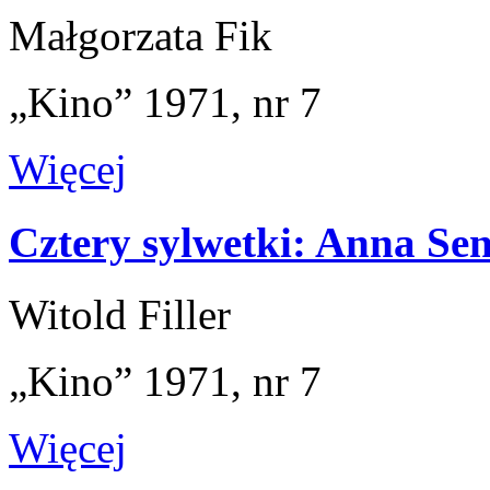
Małgorzata Fik
„Kino” 1971, nr 7
Więcej
Cztery sylwetki: Anna Se
Witold Filler
„Kino” 1971, nr 7
Więcej