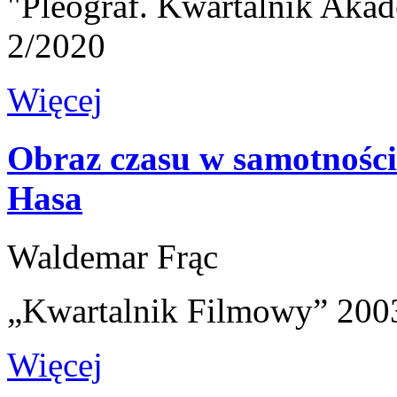
"Pleograf. Kwartalnik Akad
2/2020
Więcej
Obraz czasu w samotności
Hasa
Waldemar Frąc
„Kwartalnik Filmowy” 2003
Więcej