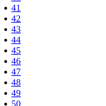
41
42
43
44
45
46
47
48
49
50