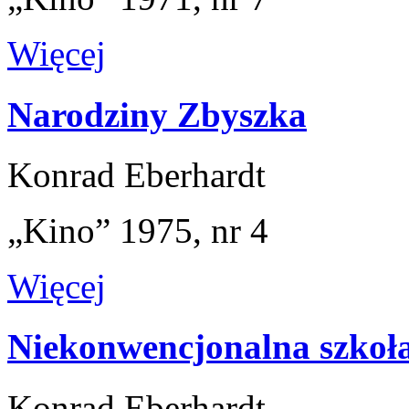
Więcej
Narodziny Zbyszka
Konrad Eberhardt
„Kino” 1975, nr 4
Więcej
Niekonwencjonalna szkoła
Konrad Eberhardt