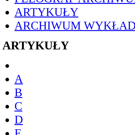
ARTYKUŁY
ARCHIWUM WYKŁA
ARTYKUŁY
A
B
C
D
E