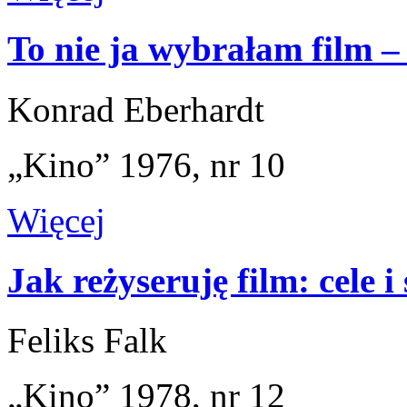
To nie ja wybrałam film –
Konrad Eberhardt
„Kino” 1976, nr 10
Więcej
Jak reżyseruję film: cele i
Feliks Falk
„Kino” 1978, nr 12