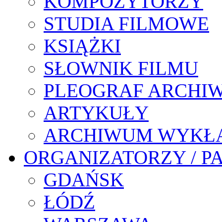
KOMPOZYTORZY
STUDIA FILMOWE
KSIĄŻKI
SŁOWNIK FILMU
PLEOGRAF ARCHI
ARTYKUŁY
ARCHIWUM WYKŁ
ORGANIZATORZY / P
GDAŃSK
ŁÓDŹ