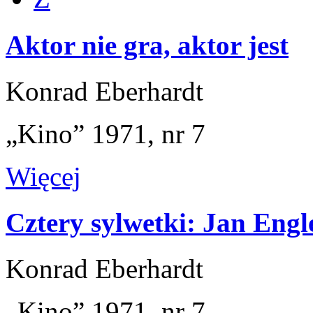
Aktor nie gra, aktor jest
Konrad Eberhardt
„Kino” 1971, nr 7
Więcej
Cztery sylwetki: Jan Engl
Konrad Eberhardt
„Kino” 1971, nr 7