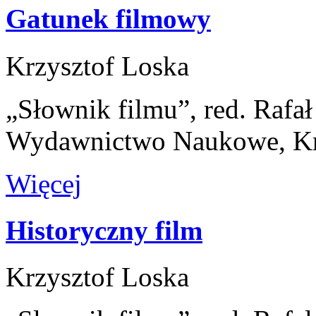
Gatunek filmowy
Krzysztof Loska
„Słownik filmu”, red. Rafa
Wydawnictwo Naukowe, K
Więcej
Historyczny film
Krzysztof Loska