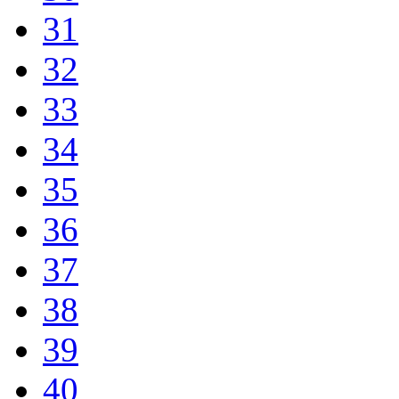
31
32
33
34
35
36
37
38
39
40