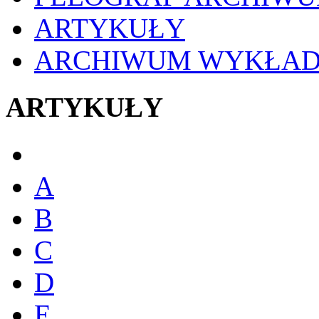
ARTYKUŁY
ARCHIWUM WYKŁA
ARTYKUŁY
A
B
C
D
E