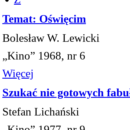
Temat: Oświęcim
Bolesław W. Lewicki
„Kino” 1968, nr 6
Więcej
Szukać nie gotowych fabu
Stefan Lichański
„Kino” 1977, nr 9