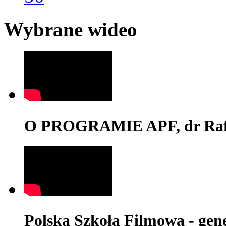
Wybrane wideo
O PROGRAMIE APF, dr Rafa
Polska Szkoła Filmowa - genez