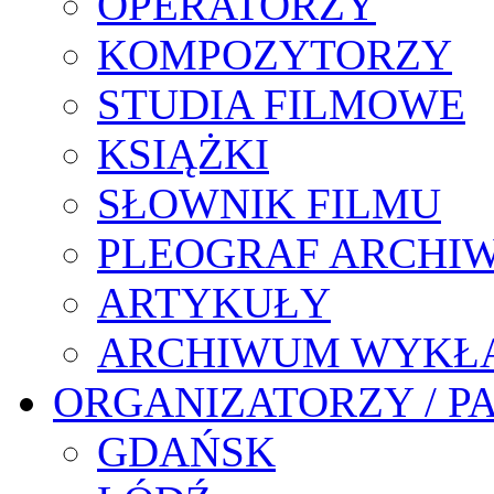
OPERATORZY
KOMPOZYTORZY
STUDIA FILMOWE
KSIĄŻKI
SŁOWNIK FILMU
PLEOGRAF ARCHI
ARTYKUŁY
ARCHIWUM WYKŁ
ORGANIZATORZY / P
GDAŃSK