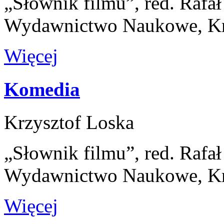
„Słownik filmu”, red. Rafa
Wydawnictwo Naukowe, K
Więcej
Komedia
Krzysztof Loska
„Słownik filmu”, red. Rafa
Wydawnictwo Naukowe, K
Więcej