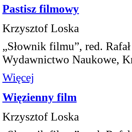
Pastisz filmowy
Krzysztof Loska
„Słownik filmu”, red. Rafa
Wydawnictwo Naukowe, K
Więcej
Więzienny film
Krzysztof Loska