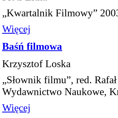
„Kwartalnik Filmowy” 2003
Więcej
Baśń filmowa
Krzysztof Loska
„Słownik filmu”, red. Rafa
Wydawnictwo Naukowe, K
Więcej