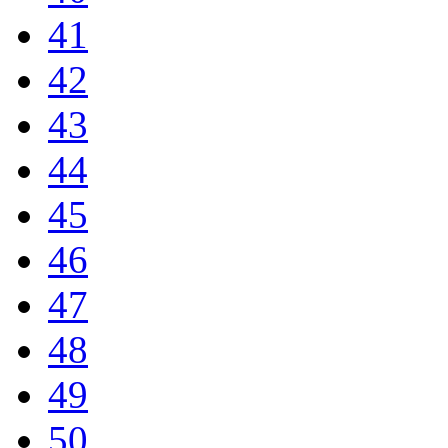
41
42
43
44
45
46
47
48
49
50