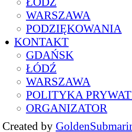
ŁÓDŹ
WARSZAWA
PODZIĘKOWANIA
KONTAKT
GDAŃSK
ŁÓDŹ
WARSZAWA
POLITYKA PRYWAT
ORGANIZATOR
Created by
GoldenSubmari