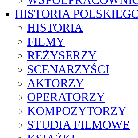
HISTORIA POLSKIEG
HISTORIA
FILMY
REŻYSERZY
SCENARZYŚCI
AKTORZY
OPERATORZY
KOMPOZYTORZY
STUDIA FILMOWE