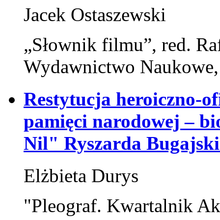
Jacek Ostaszewski
„Słownik filmu”, red. Ra
Wydawnictwo Naukowe,
Restytucja heroiczno-of
pamięci narodowej – bi
Nil" Ryszarda Bugajsk
Elżbieta Durys
"Pleograf. Kwartalnik Ak