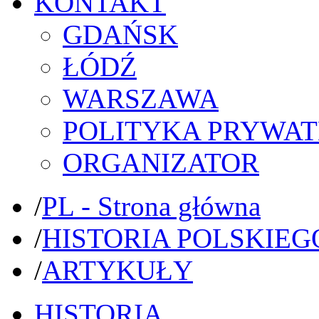
KONTAKT
GDAŃSK
ŁÓDŹ
WARSZAWA
POLITYKA PRYWAT
ORGANIZATOR
/
PL - Strona główna
/
HISTORIA POLSKIEG
/
ARTYKUŁY
HISTORIA