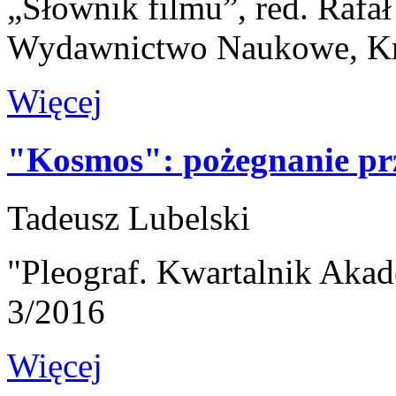
„Słownik filmu”, red. Rafa
Wydawnictwo Naukowe, K
Więcej
"Kosmos": pożegnanie pr
Tadeusz Lubelski
"Pleograf. Kwartalnik Akad
3/2016
Więcej