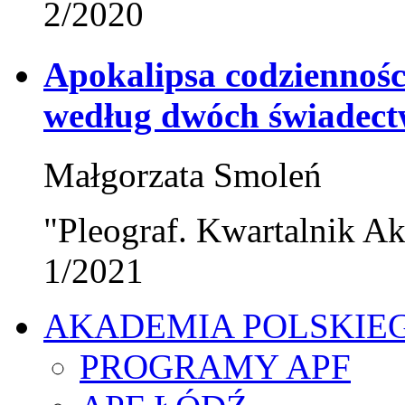
2/2020
Apokalipsa codziennośc
według dwóch świadect
Małgorzata Smoleń
"Pleograf. Kwartalnik Ak
1/2021
AKADEMIA POLSKIE
PROGRAMY APF