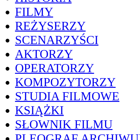
FILMY
REŻYSERZY
SCENARZYŚCI
AKTORZY
OPERATORZY
KOMPOZYTORZY
STUDIA FILMOWE
KSIĄŻKI
SŁOWNIK FILMU
PLEOGRAF ARCHIW